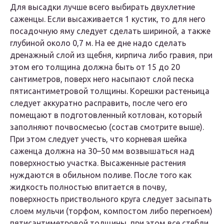
Для высадки лучше всего выбирать двухлетние
саженцы. Если высаживается 1 кустик, то для него
посадочную яму следует сделать шириной, а также
глубиной около 0,7 м. На ее дне надо сделать
дренажный слой из щебня, кирпича либо гравия, при
этом его толщина должна быть от 15 до 20
сантиметров, поверх него насыпают слой песка
пятисантиметровой толщины. Корешки растеньица
следует аккуратно расправить, после чего его
помещают в подготовленный котлован, который
заполняют почвосмесью (состав смотрите выше).
При этом следует учесть, что корневая шейка
саженца должна на 30–50 мм возвышаться над
поверхностью участка. Высаженные растения
нуждаются в обильном поливе. После того как
жидкость полностью впитается в почву,
поверхность приствольного круга следует засыпать
слоем мульчи (торфом, компостом либо перегноем)
пятисантиметровой толщины, при этом все стебли