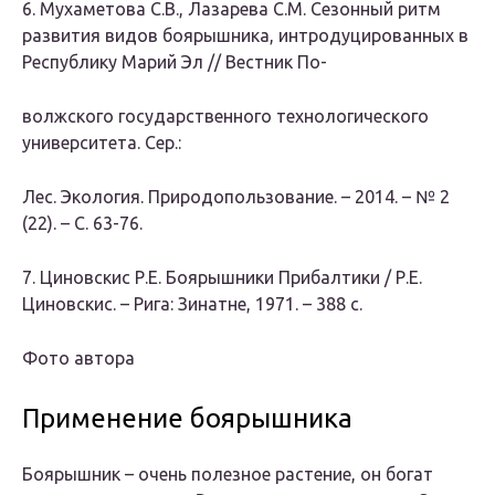
6. Мухаметова С.В., Лазарева С.М. Сезонный ритм
развития видов боярышника, интродуцированных в
Республику Марий Эл // Вестник По-
волжского государственного технологического
университета. Сер.:
Лес. Экология. Природопользование. – 2014. – № 2
(22). – С. 63-76.
7. Циновскис Р.Е. Боярышники Прибалтики / Р.Е.
Циновскис. – Рига: Зинатне, 1971. – 388 с.
Фото автора
Применение боярышника
Боярышник – очень полезное растение, он богат