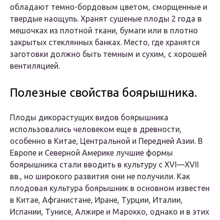
обладают темно-бордовым цветом, сморщенные и
твердые наощупь. Хранят сушеные плоды 2 года в
мешочках из плотной ткани, бумаги или в плотно
закрытых стеклянных банках. Место, где хранятся
заготовки должно быть темным и сухим, с хорошей
вентиляцией.
Полезные свойства боярышника.
Плоды дикорастущих видов боярышника
использовались человеком еще в древности,
особенно в Китае, Центральной и Передней Азии. В
Европе и Северной Америке лучшие формы
боярышника стали вводить в культуру с XVI—XVII
вв., но широкого развития они не получили. Как
плодовая культура боярышник в основном известен
в Китае, Афганистане, Иране, Турции, Италии,
Испании, Тунисе, Алжире и Марокко, однако и в этих