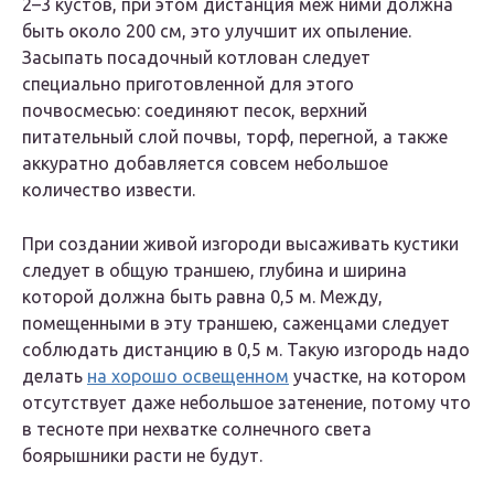
2–3 кустов, при этом дистанция меж ними должна
быть около 200 см, это улучшит их опыление.
Засыпать посадочный котлован следует
специально приготовленной для этого
почвосмесью: соединяют песок, верхний
питательный слой почвы, торф, перегной, а также
аккуратно добавляется совсем небольшое
количество извести.
При создании живой изгороди высаживать кустики
следует в общую траншею, глубина и ширина
которой должна быть равна 0,5 м. Между,
помещенными в эту траншею, саженцами следует
соблюдать дистанцию в 0,5 м. Такую изгородь надо
делать
на хорошо освещенном
участке, на котором
отсутствует даже небольшое затенение, потому что
в тесноте при нехватке солнечного света
боярышники расти не будут.