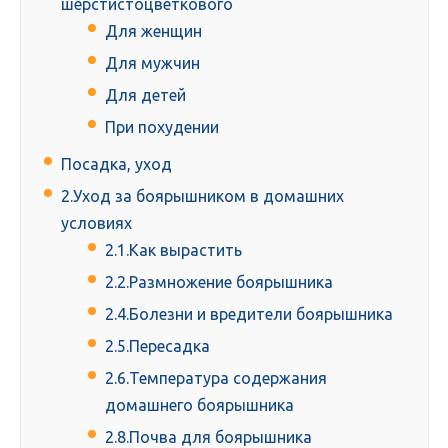
шерстистоцветкового
Для женщин
Для мужчин
Для детей
При похудении
Посадка, уход
2.Уход за боярышником в домашних
условиях
2.1.Как вырастить
2.2.Размножение боярышника
2.4.Болезни и вредители боярышника
2.5.Пересадка
2.6.Температура содержания
домашнего боярышника
2.8.Почва для боярышника