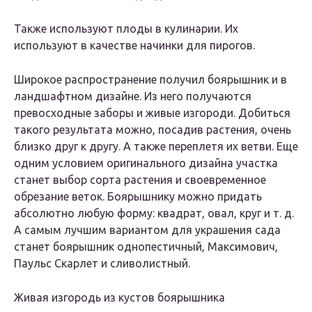
Также используют плоды в кулинарии. Их
используют в качестве начинки для пирогов.
Широкое распространение получил боярышник и в
ландшафтном дизайне. Из него получаются
превосходные заборы и живые изгороди. Добиться
такого результата можно, посадив растения, очень
близко друг к другу. А также переплетя их ветви. Еще
одним условием оригинального дизайна участка
станет выбор сорта растения и своевременное
обрезание веток. Боярышнику можно придать
абсолютно любую форму: квадрат, овал, круг и т. д.
А самым лучшим вариантом для украшения сада
станет боярышник однопестичный, Максимович,
Паульс Скарлет и сливолистный.
Живая изгородь из кустов боярышника