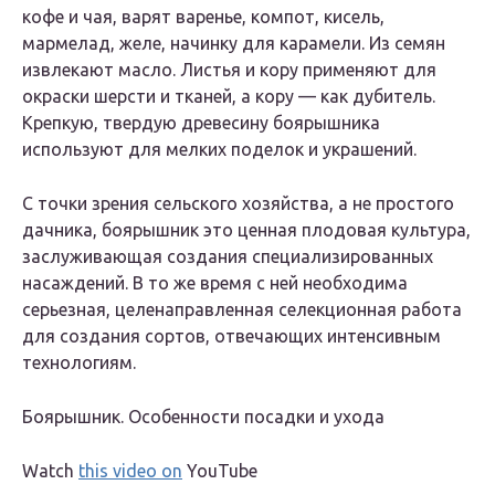
кофе и чая, варят варенье, компот, кисель,
мармелад, желе, начинку для карамели. Из семян
извлекают масло. Листья и кору применяют для
окраски шерсти и тканей, а кору — как дубитель.
Крепкую, твердую древесину боярышника
используют для мелких поделок и украшений.
С точки зрения сельского хозяйства, а не простого
дачника, боярышник это ценная плодовая культура,
заслуживающая создания специализированных
насаждений. В то же время с ней необходима
серьезная, целенаправленная селекционная работа
для создания сортов, отвечающих интенсивным
технологиям.
Боярышник. Особенности посадки и ухода
Watch
this video on
YouTube