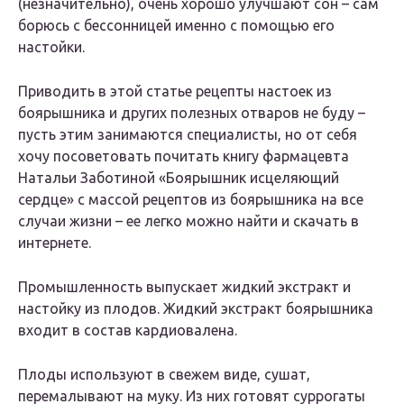
(незначительно), очень хорошо улучшают сон – сам
борюсь с бессонницей именно с помощью его
настойки.
Приводить в этой статье рецепты настоек из
боярышника и других полезных отваров не буду –
пусть этим занимаются специалисты, но от себя
хочу посоветовать почитать книгу фармацевта
Натальи Заботиной «Боярышник исцеляющий
сердце» с массой рецептов из боярышника на все
случаи жизни – ее легко можно найти и скачать в
интернете.
Промышленность выпускает жидкий экстракт и
настойку из плодов. Жидкий экстракт боярышника
входит в состав кардиовалена.
Плоды используют в свежем виде, сушат,
перемалывают на муку. Из них готовят суррогаты