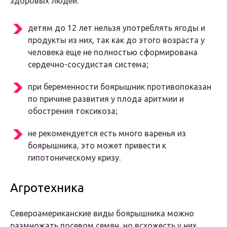
здоровых людей:
детям до 12 лет нельзя употреблять ягоды и
продукты из них, так как до этого возраста у
человека еще не полностью сформирована
сердечно-сосудистая система;
при беременности боярышник противопоказан
по причине развития у плода аритмии и
обострения токсикоза;
не рекомендуется есть много варенья из
боярышника, это может привести к
гипотоническому кризу.
Агротехника
Североамериканские виды боярышника можно
размножать посевом семян, но всхожесть у них