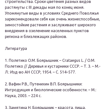
строительства. Сроки цветения разных видов
растянуты с III декады мая по конец июня.
Упомянутые виды в условиях Среднего Поволжья
зарекомендовали себя как очень жизнеспособные,
зимостойкие растения и заслуживают широкого
внедрения в озеленение населенных пунктов
региона и близлежащих районов.
Литература
1. Полетико О.М. Боярышник – Crataegus L. / О.М.
Полетико // Деревья и кустарники СССР. – Т. 3. – М.-
Л.: Изд-во АН СССР, 1954. – С. 514–577.
2. Вафин Р.В., Путенихин В.П. Боярышники:
Интродукция и биологические особенности. – М.:
Наука, 2003. – 224 с.
3. Замятина Н. Боярышник – красота, пища,