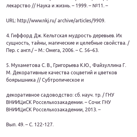
лекарство // Наука и жизнь. – 1999. – №11. –
URL: http://www.nkj.ru/ archive/articles/9909.
4. Гиффорд Дж. Кельтская мудрость деревьев. Их
сущность, тайны, магические и целебные свойства. /
Пер. с англ./ – М.: Омега, 2006. – С. 56–63.
5. Мухаметова С. В., Григорьева К.Ю., Файзуллина Г.
М. Декоративные качества соцветий и цветков
боярышника // Субтропическое и
декоративное садоводство: сб. науч. тр. / ГНУ
ВНИИЦиСК Россельхозакадемии. – Сочи: ГНУ
ВНИИЦиСК Россельхозакадемии, 2013. –
Вып. 49. – С. 122-127.