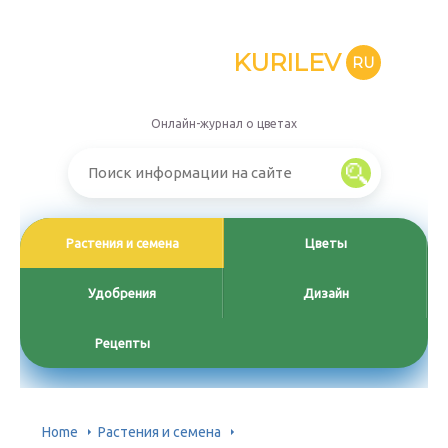
KURILEV
RU
Онлайн-журнал о цветах
Растения и семена
Цветы
Удобрения
Дизайн
Рецепты
Home
Растения и семена