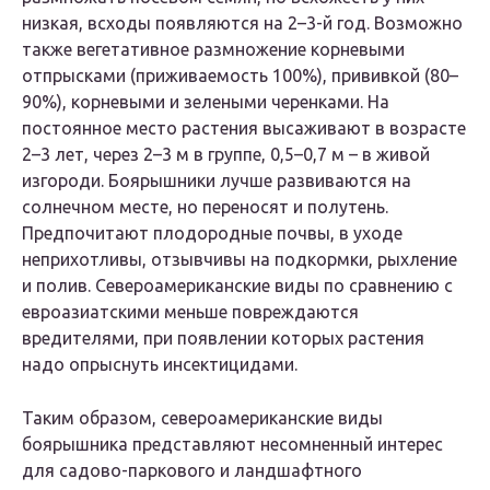
низкая, всходы появляются на 2–3-й год. Возможно
также вегетативное размножение корневыми
отпрысками (приживаемость 100%), прививкой (80–
90%), корневыми и зелеными черенками. На
постоянное место растения высаживают в возрасте
2–3 лет, через 2–3 м в группе, 0,5–0,7 м – в живой
изгороди. Боярышники лучше развиваются на
солнечном месте, но переносят и полутень.
Предпочитают плодородные почвы, в уходе
неприхотливы, отзывчивы на подкормки, рыхление
и полив. Североамериканские виды по сравнению с
евроазиатскими меньше повреждаются
вредителями, при появлении которых растения
надо опрыснуть инсектицидами.
Таким образом, североамериканские виды
боярышника представляют несомненный интерес
для садово-паркового и ландшафтного