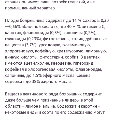
странах он имеет лишь потребительский, а не
промышленный характер.
Плоды боярышника содержат до 11 % Сахаров, 0,30
—0,66% яблочной кислоты, до 40 мг% витамина С,
каротин, флавоноиды (0,3%), сапонины (0,2%),
гликозиды (0,23%), фитостерины, холин, дубильные
вещества (3,7%), урсоловую, олеамоновую,
хлорогеновую, кофейную, кратегусовую, лимонную,
винную кислоты, фитостерин, сорбит. В цветках
имеются ацетилхолин, кверцетин, гиперозид,
кофейная и хлорогеновая кислоты, флавоноиды,
сапонины, до 1,5% эфирного масла. Семена
содержат до 38% жирного масла.
Веществ пектинового ряда боярышник содержит
даже больше чем признанные лидеры в этой
области – лимон и алыча. Содержит и каротин –
некоторые виды и сорта по его содержанию могут