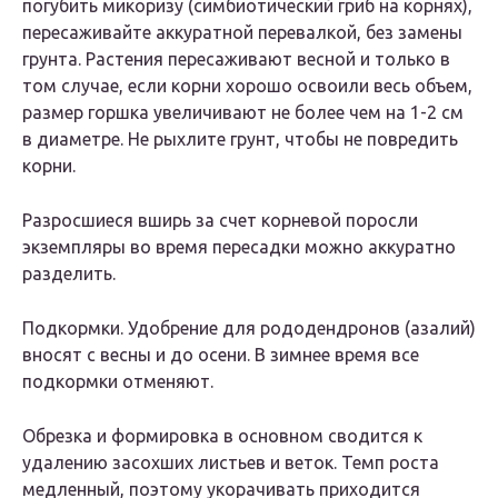
погубить микоризу (симбиотический гриб на корнях),
пересаживайте аккуратной перевалкой, без замены
грунта. Растения пересаживают весной и только в
том случае, если корни хорошо освоили весь объем,
размер горшка увеличивают не более чем на 1-2 см
в диаметре. Не рыхлите грунт, чтобы не повредить
корни.
Разросшиеся вширь за счет корневой поросли
экземпляры во время пересадки можно аккуратно
разделить.
Подкормки. Удобрение для рододендронов (азалий)
вносят с весны и до осени. В зимнее время все
подкормки отменяют.
Обрезка и формировка в основном сводится к
удалению засохших листьев и веток. Темп роста
медленный, поэтому укорачивать приходится