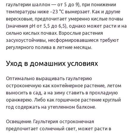
гаультерии шаллон — от 5 до 9), при понижении
температуры ниже −23 °C вымерзает. Как и другие
вересковые, предпочитает умеренно кислые почвы
(значения pH от 5,5 до 6,5), однако может расти и на
сильно кислых почвах. Взрослые растения
засухоустойчивы, несформировавшиеся требуют
регулярного полива в летние месяцы.
Уход в домашних условиях
Оптимально выращивать гаультерию
остроконечную как контейнерное растение, летом
выносить в сад, а на зиму ставить в прохладную
оранжерею. Либо как горшечное растение круглый
год содержать на утепленном балконе.
Освещение. Гаультерия остроконечная
предпочитает солнечный свет, может расти в