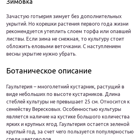
Зимовка
Зачастую готьерия зимует без дополнительных
укрытий. Но корешки растения первого года жизни
рекомендуется утеплить слоем торфа или опавшей
листвы. Если зима не снежная, то культуру стоит
обложить еловыми веточками. С наступлением
весны укрытие нужно убрать.
Ботаническое описание
Гаультерия – многолетний кустарник, растущий в
виде небольших по высоте кустарников. Длина
стеблей культуры не превышает 25 см. Относится к
семейству Вересковых. Особенностью культуры
является наличие на кустике большого количества
ярких и крупных ягод. Гаультерия остается зеленой
круглый год, за счет чего пользуется популярностью
среди цветоводов.