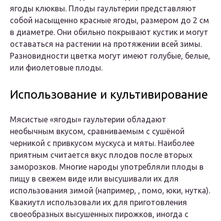
ягоды клюквы. Плоды гаультерии представляют
собой насыщенно красные ягоды, размером до 2 см
в диаметре. Они обильно покрывают кустик и могут
оставаться на растении на протяжении всей зимы.
Разновидности цветка могут имеют голубые, белые,
или фиолетовые плоды.
Использование и культивирование
Мясистые «ягоды» гаультерии обладают
необычным вкусом, сравниваемым с сушёной
черникой с привкусом мускуса и мяты. Наиболее
приятным считается вкус плодов после вторых
заморозков. Многие народы употребляли плоды в
пищу в свежем виде или высушивали их для
использования зимой (например, , помо, юки, нутка).
Квакиутл использовали их для приготовления
своеобразных высушенных пирожков, иногда с