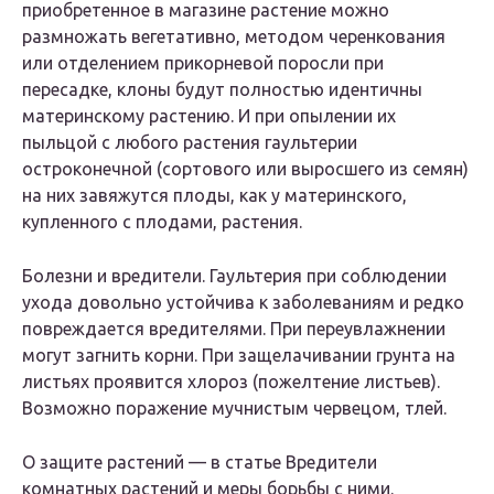
приобретенное в магазине растение можно
размножать вегетативно, методом черенкования
или отделением прикорневой поросли при
пересадке, клоны будут полностью идентичны
материнскому растению. И при опылении их
пыльцой с любого растения гаультерии
остроконечной (сортового или выросшего из семян)
на них завяжутся плоды, как у материнского,
купленного с плодами, растения.
Болезни и вредители. Гаультерия при соблюдении
ухода довольно устойчива к заболеваниям и редко
повреждается вредителями. При переувлажнении
могут загнить корни. При защелачивании грунта на
листьях проявится хлороз (пожелтение листьев).
Возможно поражение мучнистым червецом, тлей.
О защите растений — в статье Вредители
комнатных растений и меры борьбы с ними.