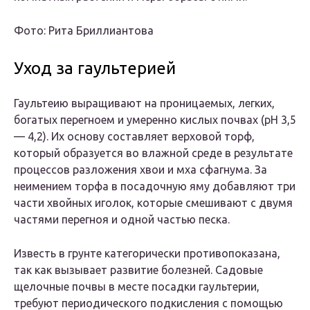
Фото: Рита Бриллиантова
Уход за гаультерией
Гаультеию выращивают на проницаемых, легких,
богатых перегноем и умеренно кислых почвах (рН 3,5
— 4,2). Их основу составляет верховой торф,
который образуется во влажной среде в результате
процессов разложения хвои и мха сфагнума. За
неимением торфа в посадочную яму добавляют три
части хвойных иголок, которые смешивают с двумя
частями перегноя и одной частью песка.
Известь в грунте категорически противопоказана,
так как вызывает развитие болезней. Садовые
щелочные почвы в месте посадки гаультерии,
требуют периодического подкисления с помощью