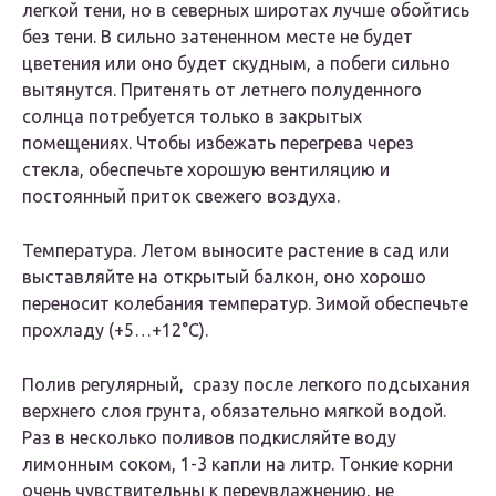
легкой тени, но в северных широтах лучше обойтись
без тени. В сильно затененном месте не будет
цветения или оно будет скудным, а побеги сильно
вытянутся. Притенять от летнего полуденного
солнца потребуется только в закрытых
помещениях. Чтобы избежать перегрева через
стекла, обеспечьте хорошую вентиляцию и
постоянный приток свежего воздуха.
Температура. Летом выносите растение в сад или
выставляйте на открытый балкон, оно хорошо
переносит колебания температур. Зимой обеспечьте
прохладу (+5…+12°C).
Полив регулярный, сразу после легкого подсыхания
верхнего слоя грунта, обязательно мягкой водой.
Раз в несколько поливов подкисляйте воду
лимонным соком, 1-3 капли на литр. Тонкие корни
очень чувствительны к переувлажнению, не