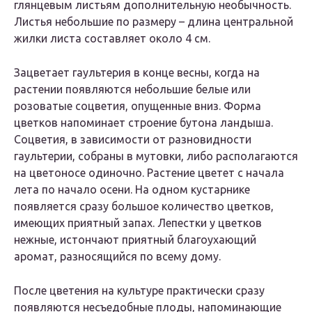
глянцевым листьям дополнительную необычность.
Листья небольшие по размеру – длина центральной
жилки листа составляет около 4 см.
Зацветает гаультерия в конце весны, когда на
растении появляются небольшие белые или
розоватые соцветия, опущенные вниз. Форма
цветков напоминает строение бутона ландыша.
Соцветия, в зависимости от разновидности
гаультерии, собраны в мутовки, либо располагаются
на цветоносе одиночно. Растение цветет с начала
лета по начало осени. На одном кустарнике
появляется сразу большое количество цветков,
имеющих приятный запах. Лепестки у цветков
нежные, истончают приятный благоухающий
аромат, разносящийся по всему дому.
После цветения на культуре практически сразу
появляются несъедобные плоды, напоминающие