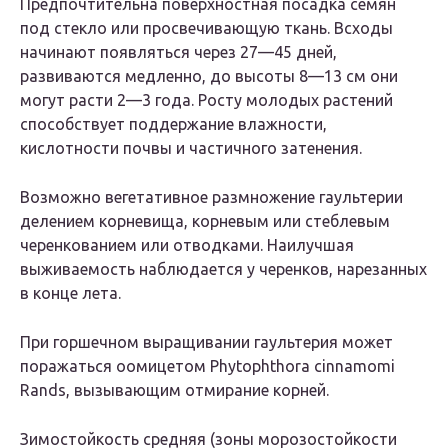
Предпочтительна поверхностная посадка семян
под стекло или просвечивающую ткань. Всходы
начинают появляться через 27—45 дней,
развиваются медленно, до высоты 8—13 см они
могут расти 2—3 года. Росту молодых растений
способствует поддержание влажности,
кислотности почвы и частичного затенения.
Возможно вегетативное размножение гаультерии
делением корневища, корневым или стеблевым
черенкованием или отводками. Наилучшая
выживаемость наблюдается у черенков, нарезанных
в конце лета.
При горшечном выращивании гаультерия может
поражаться оомицетом Phytophthora cinnamomi
Rands, вызывающим отмирание корней.
Зимостойкость средняя (зоны морозостойкости