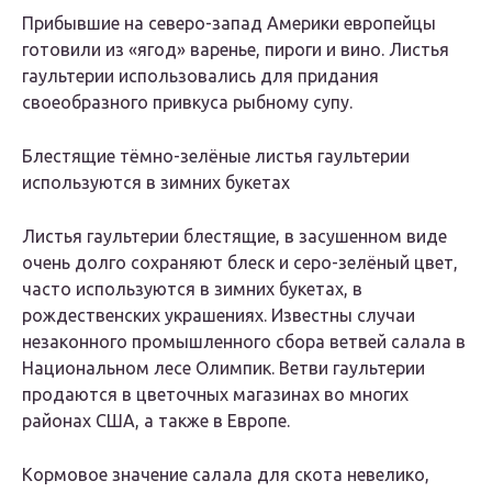
Прибывшие на северо-запад Америки европейцы
готовили из «ягод» варенье, пироги и вино. Листья
гаультерии использовались для придания
своеобразного привкуса рыбному супу.
Блестящие тёмно-зелёные листья гаультерии
используются в зимних букетах
Листья гаультерии блестящие, в засушенном виде
очень долго сохраняют блеск и серо-зелёный цвет,
часто используются в зимних букетах, в
рождественских украшениях. Известны случаи
незаконного промышленного сбора ветвей салала в
Национальном лесе Олимпик. Ветви гаультерии
продаются в цветочных магазинах во многих
районах США, а также в Европе.
Кормовое значение салала для скота невелико,