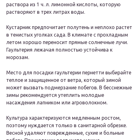
раствора из 1 ч. л. лимонной кислоты, которую
растворяют в трех литрах воды.
Кустарник предпочитает полутень и неплохо растет
в тенистых уголках сада. В климате с прохладным
летом хорошо переносит прямые солнечные лучи.
Гаультерия лежачая полностью устойчива к
морозам.
Место для посадки гаультерии пернетти выбирайте
теплое и защищенное от ветра, который зимой
может вызвать подмерзание побегов. В бесснежные
зимы рекомендуется утеплить молодые
насаждения лапником или агроволокном.
Культура характеризуются медленным ростом,
поэтому нуждается только в санитарной обрезке.
Весной удаляют поврежденные, сухие и больные