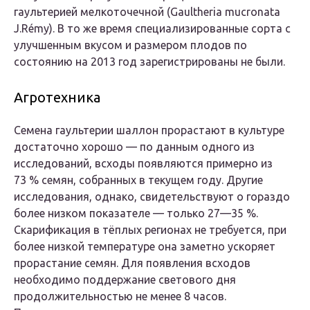
гаультерией мелкоточечной (
Gaultheria mucronata
J.Rémy). В то же время специализированные сорта с
улучшенным вкусом и размером плодов по
состоянию на 2013 год зарегистрированы не были.
Агротехника
Семена гаультерии шаллон прорастают в культуре
достаточно хорошо — по данным одного из
исследований, всходы появляются примерно из
73 % семян, собранных в текущем году. Другие
исследования, однако, свидетельствуют о гораздо
более низком показателе — только 27—35 %.
Скарификация в тёплых регионах не требуется, при
более низкой температуре она заметно ускоряет
прорастание семян. Для появления всходов
необходимо поддержание светового дня
продолжительностью не менее 8 часов.