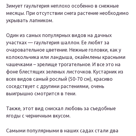
Зимует гаультерия неплохо особенно в снежные
месяцы. При отсутствии снега растение необходимо
укрывать лапником.
Один из самых популярных видов на дачных
участках — гаультерия шаллон. Ее любят за
очаровательное цветение. Нежные головки, как у
колокольчика или ландыша, окаймлены красными
чашечками – зрелище трогательное. И все это на
фоне блестящих зеленых листочков. Кустарник из
всех видов самый рослый (50-70 см), красиво
соседствует с другими растениями, очень
выигрышно смотрится в тени.
Также, этот вид снискал любовь за съедобные
ягоды с черничным вкусом.
Самыми популярными в наших садах стали два