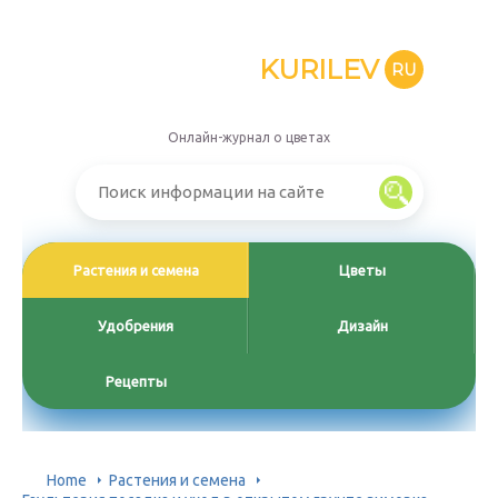
KURILEV
RU
Онлайн-журнал о цветах
Растения и семена
Цветы
Удобрения
Дизайн
Рецепты
Home
Растения и семена