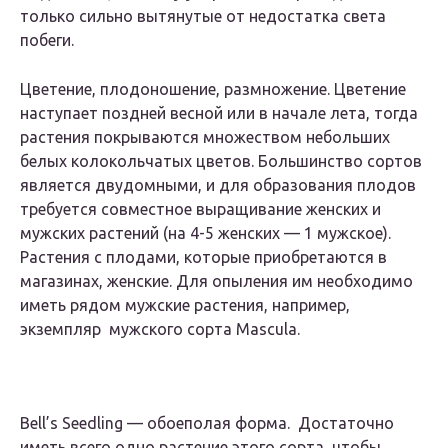
только сильно вытянутые от недостатка света
побеги.
Цветение, плодоношение, размножение. Цветение
наступает поздней весной или в начале лета, тогда
растения покрываются множеством небольших
белых колокольчатых цветов. Большинство сортов
является двудомными, и для образования плодов
требуется совместное выращивание женских и
мужских растений (на 4-5 женских — 1 мужское).
Растения с плодами, которые приобретаются в
магазинах, женские. Для опыления им необходимо
иметь рядом мужские растения, например,
экземпляр мужского сорта Mascula.
Bell’s Seedling — обоеполая форма. Достаточно
иметь всего одно растение этого сорта, чтобы