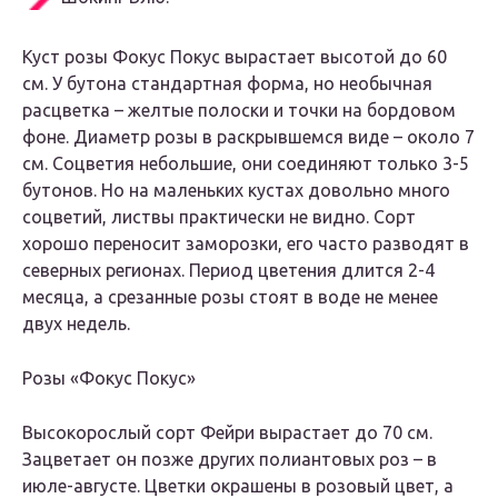
Куст розы Фокус Покус вырастает высотой до 60
см. У бутона стандартная форма, но необычная
расцветка – желтые полоски и точки на бордовом
фоне. Диаметр розы в раскрывшемся виде – около 7
см. Соцветия небольшие, они соединяют только 3-5
бутонов. Но на маленьких кустах довольно много
соцветий, листвы практически не видно. Сорт
хорошо переносит заморозки, его часто разводят в
северных регионах. Период цветения длится 2-4
месяца, а срезанные розы стоят в воде не менее
двух недель.
Розы «Фокус Покус»
Высокорослый сорт Фейри вырастает до 70 см.
Зацветает он позже других полиантовых роз – в
июле-августе. Цветки окрашены в розовый цвет, а