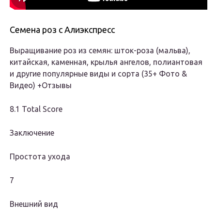
Семена роз c Алиэкспресс
Выращивание роз из семян: шток-роза (мальва),
китайская, каменная, крылья ангелов, полиантовая
и другие популярные виды и сорта (35+ Фото &
Видео) +Отзывы
8.1 Total Score
Заключение
Простота ухода
7
Внешний вид