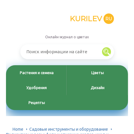
KURILEV
RU
Онлайн-журнал о цветах
Растения и семена
Цветы
Удобрения
Дизайн
Рецепты
Home
Садовые инструменты и оборудование