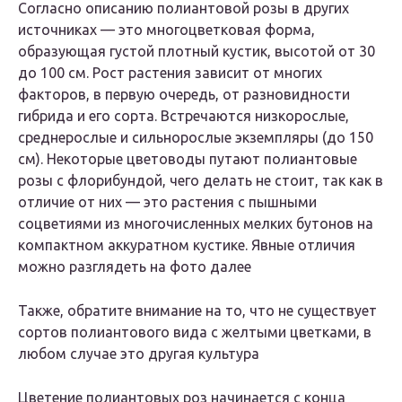
Согласно описанию полиантовой розы в других
источниках — это многоцветковая форма,
образующая густой плотный кустик, высотой от 30
до 100 см. Рост растения зависит от многих
факторов, в первую очередь, от разновидности
гибрида и его сорта. Встречаются низкорослые,
среднерослые и сильнорослые экземпляры (до 150
см). Некоторые цветоводы путают полиантовые
розы с флорибундой, чего делать не стоит, так как в
отличие от них — это растения с пышными
соцветиями из многочисленных мелких бутонов на
компактном аккуратном кустике. Явные отличия
можно разглядеть на фото далее
Также, обратите внимание на то, что не существует
сортов полиантового вида с желтыми цветками, в
любом случае это другая культура
Цветение полиантовых роз начинается с конца