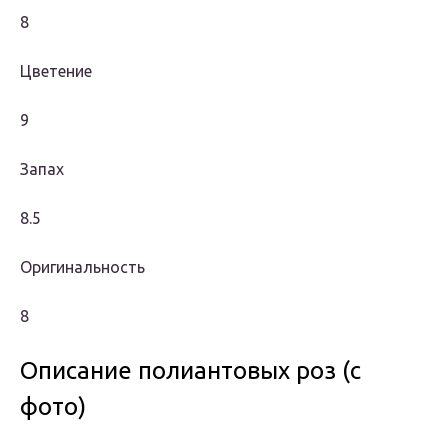
8
Цветение
9
Запах
8.5
Оригинальность
8
Описание полиантовых роз (с
фото)