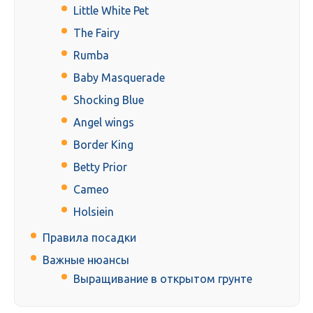
Little White Pet
Тhe Fairy
Rumba
Baby Masquerade
Shocking Blue
Angel wings
Border King
Betty Prior
Cameо
Holsiein
Правила посадки
Важные нюансы
Выращивание в открытом грунте