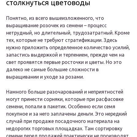
столкнуться цветоводы
Понятно, из всего вышеизложенного, что
выращивание розочек из семени – процесс
нетрудный, но длительный, трудозатратный. Кроме
тех, которые не требуют стратификации. Здесь
нужно приложить определенное количество усилий,
запастись выдержкой и терпением, прежде чем на
свет проявятся первые росточки и цветы. Но это
далеко не самые большие сложности в
выращивании и уходе за розами.
Намного больше разочарований и неприятностей
могут принести сорняки, которые при расфасовке
семени, попали в пакетик. Особенно если семя
покупное и за него заплачены деньги. Это нередкий
случай при продаже посадочного материала на
недорогих торговых площадках. Там сортировку
семени перед продажей практически не производят.