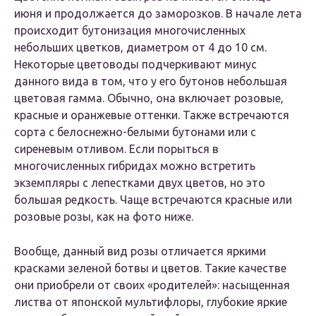
июня и продолжается до заморозков. В начале лета
происходит бутонизация многочисленных
небольших цветков, диаметром от 4 до 10 см.
Некоторые цветоводы подчеркивают минус
данного вида в том, что у его бутонов небольшая
цветовая гамма. Обычно, она включает розовые,
красные и оранжевые оттенки. Также встречаются
сорта с белоснежно-белыми бутонами или с
сиреневым отливом. Если порыться в
многочисленных гибридах можно встретить
экземпляры с лепестками двух цветов, но это
большая редкость. Чаще встречаются красные или
розовые розы, как на фото ниже.
Вообще, данный вид розы отличается яркими
красками зеленой ботвы и цветов. Такие качестве
они приобрели от своих «родителей»: насыщенная
листва от японской мультифлоры, глубокие яркие