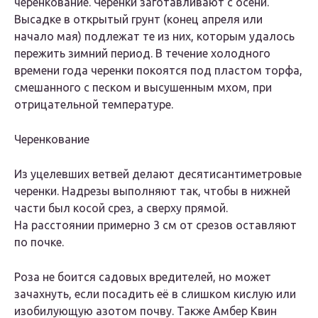
черенкование. Черенки заготавливают с осени.
Высадке в открытый грунт (конец апреля или
начало мая) подлежат те из них, которым удалось
пережить зимний период. В течение холодного
времени года черенки покоятся под пластом торфа,
смешанного с песком и высушенным мхом, при
отрицательной температуре.
Черенкование
Из уцелевших ветвей делают десятисантиметровые
черенки. Надрезы выполняют так, чтобы в нижней
части был косой срез, а сверху прямой.
На расстоянии примерно 3 см от срезов оставляют
по почке.
Роза не боится садовых вредителей, но может
зачахнуть, если посадить её в слишком кислую или
изобилующую азотом почву. Также Амбер Квин