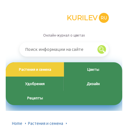
KURILEV
RU
Онлайн-журнал о цветах
Растения и семена
Цветы
Удобрения
Дизайн
Рецепты
Home
Растения и семена