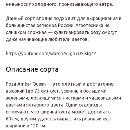
не выносит холодного, пронизывающего ветра.
Данный сорт вполне подходит для выращивания в
большинстве регионов России. Агротехника не
слишком сложная — культивировать розу смогут
даже начинающие любители цветов.
https://youtube.com/watch?v=gb7DSlsIg7Y
Описание сорта
Роза Amber Queen — это плотный и достаточно
высокий (до 75 см) куст, усеянный большими,
зелёными, лоснящимися листками и чашевидными
цветами янтарного цвета. Одни садоводы
отмечают, что ширина куста может достигать
60 см, другим удалось вырастить розовый куст
шириной в 120 см.