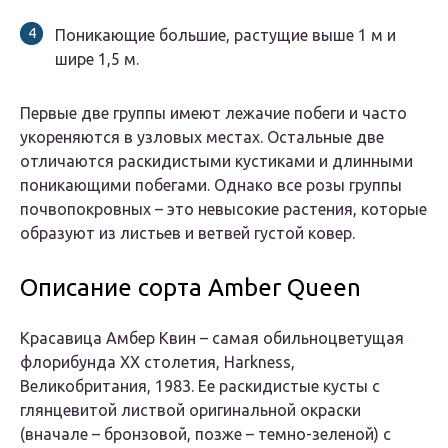
Поникающие большие, растущие выше 1 м и
шире 1,5 м.
Первые две группы имеют лежачие побеги и часто
укореняются в узловых местах. Остальные две
отличаются раскидистыми кустиками и длинными
поникающими побегами. Однако все розы группы
почвопокровных – это невысокие растения, которые
образуют из листьев и ветвей густой ковер.
Описание сорта Amber Queen
Красавица Амбер Квин – самая обильноцветущая
флорибунда XX столетия, Harkness,
Великобритания, 1983. Ее раскидистые кусты с
глянцевитой листвой оригинальной окраски
(вначале – бронзовой, позже – темно-зеленой) с