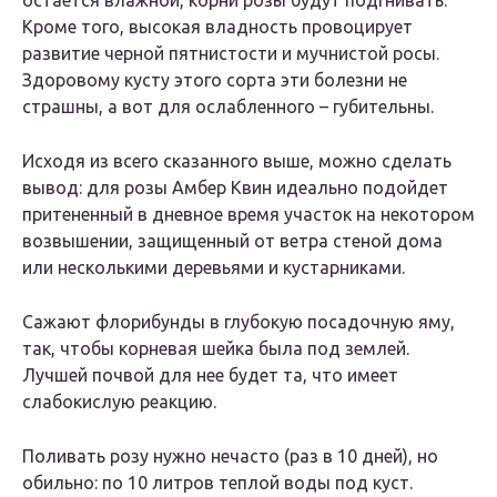
остается влажной, корни розы будут подгнивать.
Кроме того, высокая владность провоцирует
развитие черной пятнистости и мучнистой росы.
Здоровому кусту этого сорта эти болезни не
страшны, а вот для ослабленного – губительны.
Исходя из всего сказанного выше, можно сделать
вывод: для розы Амбер Квин идеально подойдет
притененный в дневное время участок на некотором
возвышении, защищенный от ветра стеной дома
или несколькими деревьями и кустарниками.
Сажают флорибунды в глубокую посадочную яму,
так, чтобы корневая шейка была под землей.
Лучшей почвой для нее будет та, что имеет
слабокислую реакцию.
Поливать розу нужно нечасто (раз в 10 дней), но
обильно: по 10 литров теплой воды под куст.