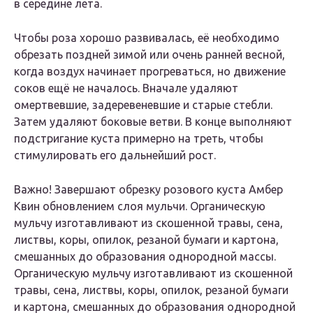
в середине лета.
Чтобы роза хорошо развивалась, её необходимо
обрезать поздней зимой или очень ранней весной,
когда воздух начинает прогреваться, но движение
соков ещё не началось. Вначале удаляют
омертвевшие, задеревеневшие и старые стебли.
Затем удаляют боковые ветви. В конце выполняют
подстригание куста примерно на треть, чтобы
стимулировать его дальнейший рост.
Важно! Завершают обрезку розового куста Амбер
Квин обновлением слоя мульчи. Органическую
мульчу изготавливают из скошенной травы, сена,
листвы, коры, опилок, резаной бумаги и картона,
смешанных до образования однородной массы.
Органическую мульчу изготавливают из скошенной
травы, сена, листвы, коры, опилок, резаной бумаги
и картона, смешанных до образования однородной