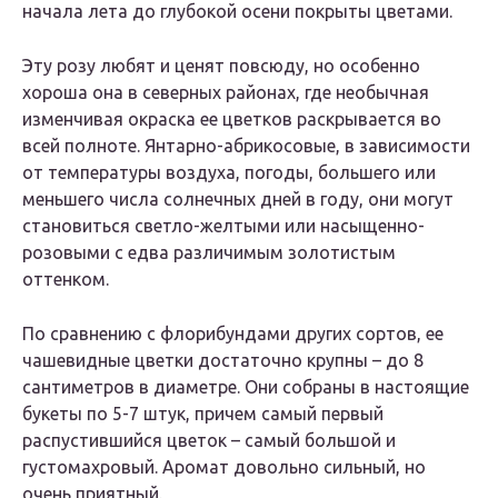
начала лета до глубокой осени покрыты цветами.
Эту розу любят и ценят повсюду, но особенно
хороша она в северных районах, где необычная
изменчивая окраска ее цветков раскрывается во
всей полноте. Янтарно-абрикосовые, в зависимости
от температуры воздуха, погоды, большего или
меньшего числа солнечных дней в году, они могут
становиться светло-желтыми или насыщенно-
розовыми с едва различимым золотистым
оттенком.
По сравнению с флорибундами других сортов, ее
чашевидные цветки достаточно крупны – до 8
сантиметров в диаметре. Они собраны в настоящие
букеты по 5-7 штук, причем самый первый
распустившийся цветок – самый большой и
густомахровый. Аромат довольно сильный, но
очень приятный.