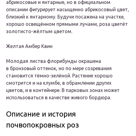
абрикосовые и янтарные, но в официальном
описании фигурирует насыщенно абрикосовый цвет,
близкий к янтарному. Будучи посажена на участке,
хорошо освещённом прямыми лучами, роза цветёт
золотисто-жёлтым цветом.
Желтая Амбер Квин
Молодая листва флорибунды окрашена
в бронзовый оттенок, но по мере созревания
становится тёмно-зелёной. Растение хорошо
смотрится и на клумбе, в обрамлении других
цветов, и в контейнере. В парковых зонах может
использоваться в качестве живого бордюра.
Описание и история
почвопокровных роз