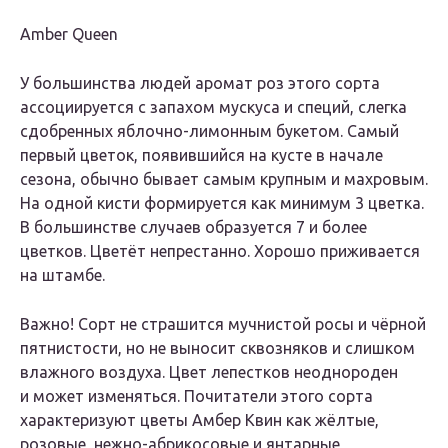
Amber Queen
У большинства людей аромат роз этого сорта
ассоциируется с запахом мускуса и специй, слегка
сдобренных яблочно-лимонным букетом. Самый
первый цветок, появившийся на кусте в начале
сезона, обычно бывает самым крупным и махровым.
На одной кисти формируется как минимум 3 цветка.
В большинстве случаев образуется 7 и более
цветков. Цветёт непрестанно. Хорошо приживается
на штамбе.
Важно! Сорт не страшится мучнистой росы и чёрной
пятнистости, но не выносит сквозняков и слишком
влажного воздуха. Цвет лепестков неоднороден
и может изменяться. Почитатели этого сорта
характеризуют цветы Амбер Квин как жёлтые,
розовые, нежно-абрикосовые и янтарные,