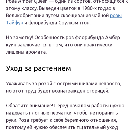
Роза Amber Queen — один из сортов, относящихся к
этому классу. Выведен цветок в 1980-х годах в
Великобритании путем скрещивания чайной
розы
Тайфун
и флорибунда Соулхэмптон.
На заметку! Особенность роз флорибунда Амбер
куин заключается в том, что они практически
лишены аромата.
Уход за растением
Ухаживать за розой с острыми шипами непросто,
но этот труд будет вознаграждён сторицей.
Обратите внимание! Перед началом работы нужно
надевать плотные перчатки, чтобы не поранить
руки. Роза требует к себе бережного отношения,
поэтому ей нужно обеспечить тщательный уход