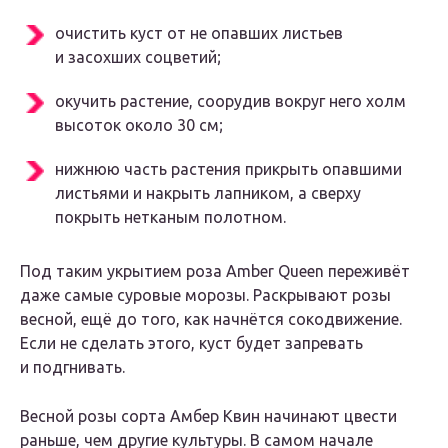
очистить куст от не опавших листьев
и засохших соцветий;
окучить растение, соорудив вокруг него холм
высоток около 30 см;
нижнюю часть растения прикрыть опавшими
листьями и накрыть лапником, а сверху
покрыть нетканым полотном.
Под таким укрытием роза Amber Queen переживёт
даже самые суровые морозы. Раскрывают розы
весной, ещё до того, как начнётся сокодвижение.
Если не сделать этого, куст будет запревать
и подгнивать.
Весной розы сорта Амбер Квин начинают цвести
раньше, чем другие культуры. В самом начале