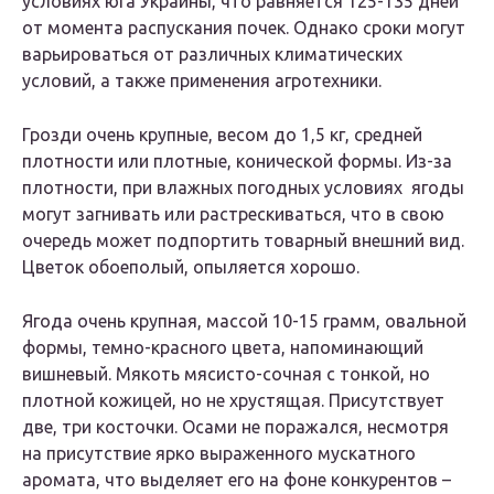
условиях юга Украины, что равняется 125-135 дней
от момента распускания почек. Однако сроки могут
варьироваться от различных климатических
условий, а также применения агротехники.
Грозди очень крупные, весом до 1,5 кг, средней
плотности или плотные, конической формы. Из-за
плотности, при влажных погодных условиях ягоды
могут загнивать или растрескиваться, что в свою
очередь может подпортить товарный внешний вид.
Цветок обоеполый, опыляется хорошо.
Ягода очень крупная, массой 10-15 грамм, овальной
формы, темно-красного цвета, напоминающий
вишневый. Мякоть мясисто-сочная с тонкой, но
плотной кожицей, но не хрустящая. Присутствует
две, три косточки. Осами не поражался, несмотря
на присутствие ярко выраженного мускатного
аромата, что выделяет его на фоне конкурентов –