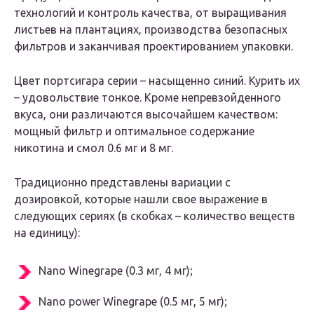
технологий и контроль качества, от выращивания
листьев на плантациях, производства безопасных
фильтров и заканчивая проектированием упаковки.
Цвет портсигара серии – насыщенно синий. Курить их
– удовольствие тонкое. Кроме непревзойденного
вкуса, они различаются высочайшем качеством:
мощный фильтр и оптимальное содержание
никотина и смол 0.6 мг и 8 мг.
Традиционно представлены вариации с
дозировкой, которые нашли свое выражение в
следующих сериях (в скобках – количество веществ
на единицу):
Nano Winegrape (0.3 мг, 4 мг);
Nano power Winegrape (0.5 мг, 5 мг);