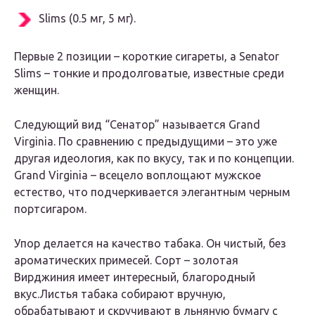
Slims (0.5 мг, 5 мг).
Первые 2 позиции – короткие сигареты, а Senator
Slims – тонкие и продолговатые, известные среди
женщин.
Следующий вид “Сенатор” называется Grand
Virginia. По сравнению с предыдущими – это уже
другая идеология, как по вкусу, так и по концепции.
Grand Virginia – всецело воплощают мужское
естество, что подчеркивается элегантным черным
портсигаром.
Упор делается на качество табака. Он чистый, без
ароматических примесей. Сорт – золотая
Вирджиния имеет интересный, благородный
вкус.Листья табака собирают вручную,
обрабатывают и скручивают в льняную бумагу с