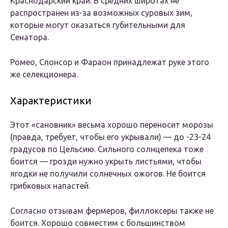
Краснодарский край. В средних широтах не
распространен из-за возможных суровых зим,
которые могут оказаться губительными для
Сенатора.
Ромео, Спонсор и Фараон принадлежат руке этого
же селекционера.
Характеристики
Этот «сановник» весьма хорошо переносит морозы
(правда, требует, чтобы его укрывали) — до -23-24
градусов по Цельсию. Сильного солнцепека тоже
боится — грозди нужно укрыть листьями, чтобы
ягодки не получили солнечных ожогов. Не боится
грибковых напастей.
Согласно отзывам фермеров, филлоксеры также не
боится. Хорошо совместим с большинством