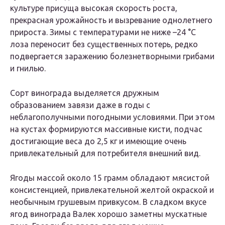
культуре присуща высокая скорость роста,
прекрасная урожайность и вызревание однолетнего
прироста. Зимы с температурами не ниже –24 °C
лоза переносит без существенных потерь, редко
подвергается заражению болезнетворными грибами
и гнилью.
Сорт винограда выделяется дружным
образованием завязи даже в годы с
неблагополучными погодными условиями. При этом
на кустах формируются массивные кисти, подчас
достигающие веса до 2,5 кг и имеющие очень
привлекательный для потребителя внешний вид.
Ягоды массой около 15 грамм обладают мясистой
консистенцией, привлекательной желтой окраской и
необычным грушевым привкусом. В сладком вкусе
ягод винограда Валек хорошо заметны мускатные