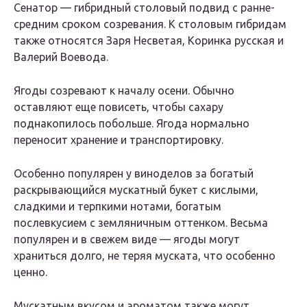
Сенатор — гибридный столовый подвид с ранне-
средним сроком созревания. К столовым гибридам
также относятся Заря Несветая, Коринка русская и
Валерий Воевода.
Ягоды созревают к началу осени. Обычно
оставляют еще повисеть, чтобы сахару
поднакопилось побольше. Ягода нормально
переносит хранение и транспортировку.
Особенно популярен у виноделов за богатый
раскрывающийся мускатный букет с кислыми,
сладкими и терпкими нотами, богатым
послевкусием с земляничным оттенком. Весьма
популярен и в свежем виде — ягоды могут
храниться долго, не теряя муската, что особенно
ценно.
Мускатным вкусом и ароматом также могут