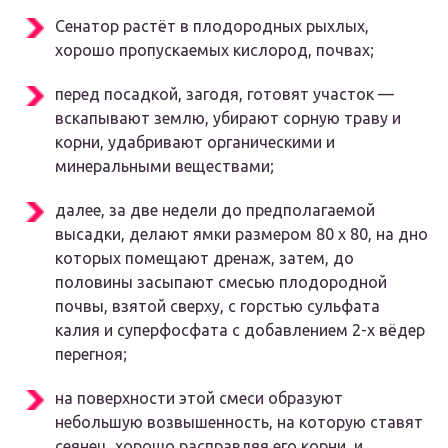
Сенатор растёт в плодородных рыхлых,
хорошо пропускаемых кислород, почвах;
перед посадкой, загодя, готовят участок —
вскапывают землю, убирают сорную траву и
корни, удабривают органическими и
минеральными веществами;
далее, за две недели до предполагаемой
высадки, делают ямки размером 80 х 80, на дно
которых помещают дренаж, затем, до
половины засыпают смесью плодородной
почвы, взятой сверху, с горстью сульфата
калия и суперфосфата с добавлением 2-х вёдер
перегноя;
на поверхности этой смеси образуют
небольшую возвышенность, на которую ставят
сеянец, хорошо расправляя его корни, и