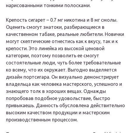
нарисованными тонкими полосками.
Крепость сигарет – 0.7 мг никотина и 8 мг смолы.
Оценить смогут знатоки, разбирающиеся в
качественном табаке, реальные любители. Новички
могут скептические отнестись как к вкусу, так и к
крепости. Это линейка из высокой ценовой
категории, поэтому позволить ее смогут
состоятельные люди, чуть более требовательные
ко всему, что их окружает. Выгодно выделяется
дизайн портсигара. Он визуально демонстрирует
владельца как человека мастерского, успешного и
знающего толк в хороших вещах. Однажды
попробовав подобное удовольствие, быстро
привыкаешь. Данность обусловлена действительно
высоким качеством продукции и мастерским
производственным процессом.