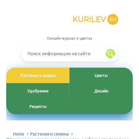
KURILEV
RU
Онлайн-журнал о цветах
Растения и семена
Цветы
Удобрения
Дизайн
Рецепты
Home
Растения и семена