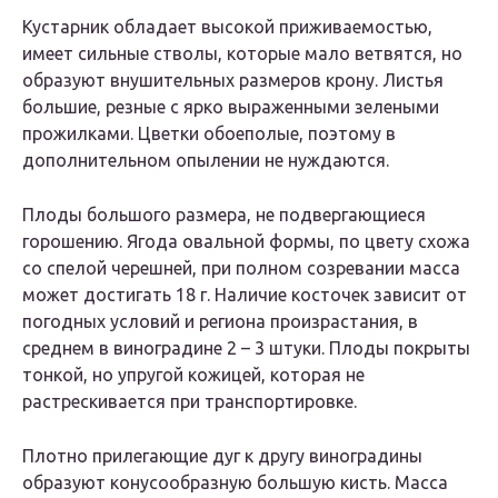
Кустарник обладает высокой приживаемостью,
имеет сильные стволы, которые мало ветвятся, но
образуют внушительных размеров крону. Листья
большие, резные с ярко выраженными зелеными
прожилками. Цветки обоеполые, поэтому в
дополнительном опылении не нуждаются.
Плоды большого размера, не подвергающиеся
горошению. Ягода овальной формы, по цвету схожа
со спелой черешней, при полном созревании масса
может достигать 18 г. Наличие косточек зависит от
погодных условий и региона произрастания, в
среднем в виноградине 2 – 3 штуки. Плоды покрыты
тонкой, но упругой кожицей, которая не
растрескивается при транспортировке.
Плотно прилегающие дуг к другу виноградины
образуют конусообразную большую кисть. Масса