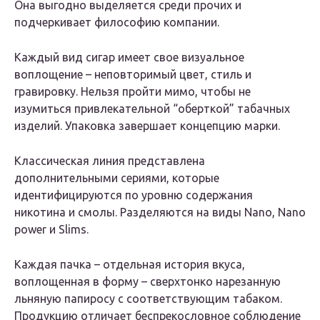
Она выгодно выделяется среди прочих и
подчеркивает философию компании.
Каждый вид сигар имеет свое визуальное
воплощение – неповторимый цвет, стиль и
гравировку. Нельзя пройти мимо, чтобы не
изумиться привлекательной “оберткой” табачных
изделий. Упаковка завершает концепцию марки.
Классическая линия представлена
дополнительными сериями, которые
идентифицируются по уровню содержания
никотина и смолы. Разделяются на виды Nano, Nano
power и Slims.
Каждая пачка – отдельная история вкуса,
воплощенная в форму – сверхтонко нарезанную
льняную папиросу с соответствующим табаком.
Продукцию отличает беспрекословное соблюдение