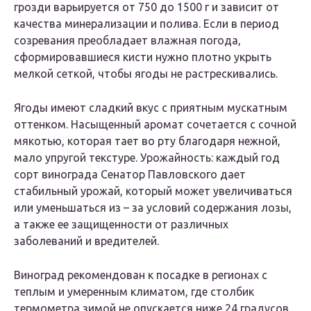
грозди варьируется от 750 до 1500 г и зависит от
качества минерализации и полива. Если в период
созревания преобладает влажная погода,
сформировавшиеся кисти нужно плотно укрыть
мелкой сеткой, чтобы ягоды не растрескивались.
Ягоды имеют сладкий вкус с приятным мускатным
оттенком. Насыщенный аромат сочетается с сочной
мякотью, которая тает во рту благодаря нежной,
мало упругой текстуре. Урожайность: каждый год
сорт винограда Сенатор Павловского дает
стабильный урожай, который может увеличиваться
или уменьшаться из – за условий содержания лозы,
а также ее защищенности от различных
заболеваний и вредителей.
Виноград рекомендован к посадке в регионах с
теплым и умеренным климатом, где столбик
термометра зимой не опускается ниже 24 градусов.