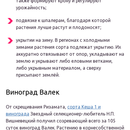
также формируют крону и регулируют
урожайность;
подвязке к шпалерам, благодаря которой
растения лучше растут и плодоносят;
укрытии на зиму. В регионах с холодными
зимами растения сорта подлежат укрытию. Их
аккуратно отвязывают от опор, укладывают на
землю и укрывают либо еловыми ветками,
либо укрывным материалом, а сверху
присыпают землёй.
Виноград Валек
От скрещивания Ризамата,
сорта Кеша 1 и
винограда
Звездный селекционер-любитель Н.П.
Вишневецкий получил созревающий всего за 105
суток виноград Валек. Растению в корнесобственной