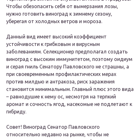
Чтобы обезопасить себя от вымерзания лозы,
нужно готовить виноград к зимнему сезону,
уберегая от холодных ветров и мороза.
Данный вид имеет высокий коэффициент
устойчивости к грибковым и вирусным
заболеваниям. Селекционер предполагал создать
виноград с высоким иммунитетом, поэтому оидиум
и серая гниль Сенатору Павловского не страшны, а
при своевременным профилактических мерах
против милдью и антракоза, риск заражения
становится минимальным. Главный плюс этого вида
– равнодушие к нему ос, несмотря на терпкий
аромат и сочность ягод, насекомые не подлетают к
гибриду.
Совет! Виноград Сенатор Павловского
относительно недавно на рынке, чтобы не