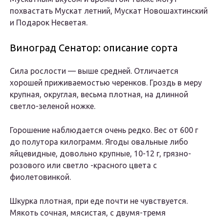
похвастать Мускат летний, Мускат Новошахтинский
и Подарок Несветая.
Виноград Сенатор: описание сорта
Сила рослости — выше средней. Отличается
хорошей приживаемостью черенков. Гроздь в меру
крупная, округлая, весьма плотная, на длинной
светло-зеленой ножке.
Горошение наблюдается очень редко. Вес от 600 г
до полутора килограмм. Ягоды овальные либо
яйцевидные, довольно крупные, 10-12 г, грязно-
розового или светло -красного цвета с
фиолетовинкой.
Шкурка плотная, при еде почти не чувствуется.
Мякоть сочная, мясистая, с двумя-тремя