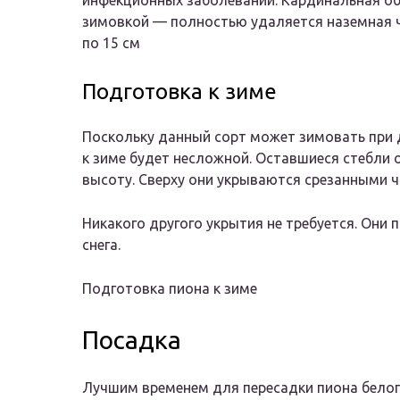
инфекционных заболеваний. Кардинальная об
зимовкой — полностью удаляется наземная ч
по 15 см
Подготовка к зиме
Поскольку данный сорт может зимовать при 
к зиме будет несложной. Оставшиеся стебли
высоту. Сверху они укрываются срезанными ч
Никакого другого укрытия не требуется. Они
снега.
Подготовка пиона к зиме
Посадка
Лучшим временем для пересадки пиона белого