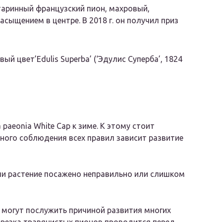
— старинный французский пион, махровый,
сыщением в центре. В 2018 г. он получил приз
вый цвет’Edulis Superba’ (‘Эдулис Суперба’, 1824
paeonia White Cap к зиме. К этому стоит
ного соблюдения всех правил зависит развитие
сли растение посажено неправильно или слишком
 могут послужить причиной развития многих