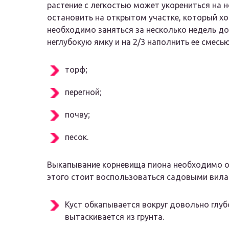
растение с легкостью может укорениться на 
остановить на открытом участке, который х
необходимо заняться за несколько недель д
неглубокую ямку и на 2/3 наполнить ее смес
торф;
перегной;
почву;
песок.
Выкапывание корневища пиона необходимо о
этого стоит воспользоваться садовыми вила
Куст обкапывается вокруг довольно глуб
вытаскивается из грунта.