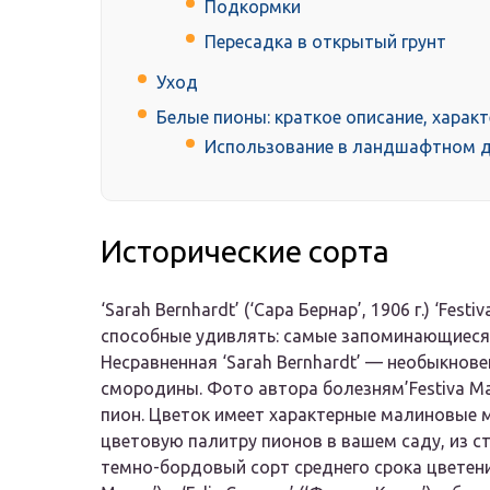
Подкормки
Пересадка в открытый грунт
Уход
Белые пионы: краткое описание, харак
Использование в ландшафтном д
Исторические сорта
‘Sarah Bernhardt’ (‘Сара Бернар’, 1906 г.) ‘Fes
способные удивлять: самые запоминающиеся
Несравненная ‘Sarah Bernhardt’ — необыкнов
смородины. Фото автора болезням’Festiva 
пион. Цветок имеет характерные малиновые 
цветовую палитру пионов в вашем саду, из 
темно-бордовый сорт среднего срока цветен