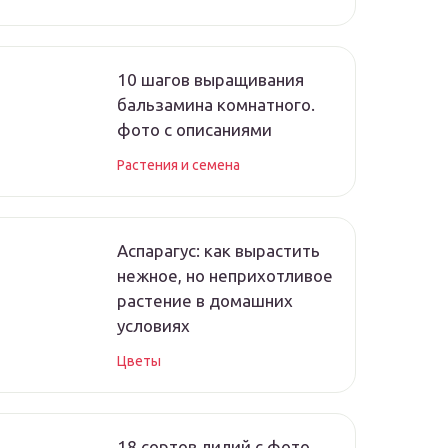
10 шагов выращивания
бальзамина комнатного.
фото с описаниями
Растения и семена
Аспарагус: как вырастить
нежное, но неприхотливое
растение в домашних
условиях
Цветы
18 сортов лилий с фото