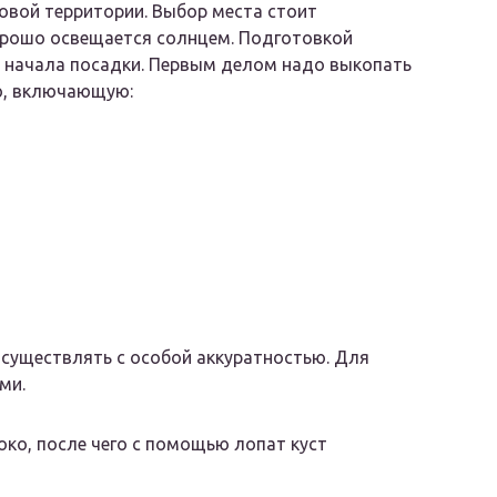
новой территории. Выбор места стоит
орошо освещается солнцем. Подготовкой
о начала посадки. Первым делом надо выкопать
ью, включающую:
существлять с особой аккуратностью. Для
ми.
око, после чего с помощью лопат куст