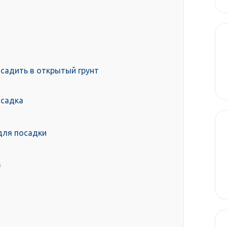
осадить в открытый грунт
осадка
для посадки
)