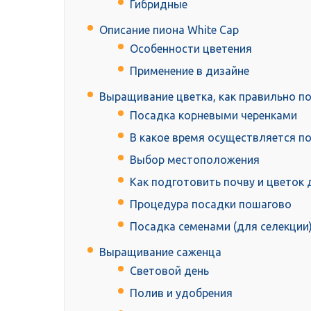
Гибридные
Описание пиона White Cap
Особенности цветения
Применение в дизайне
Выращивание цветка, как правильно п
Посадка корневыми черенками
В какое время осуществляется п
Выбор местоположения
Как подготовить почву и цветок 
Процедура посадки пошагово
Посадка семенами (для селекции
Выращивание саженца
Световой день
Полив и удобрения