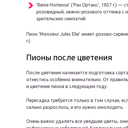
‘Reine Hortense’ (‘Рэн Ортанс’, 1857 г.) 
розовидный, нежно-розового оттенка с на
зрительских симпатий.
Пион ‘Monsieur Jules Elie’ имеет розово-сирене
г.)
Пионы после цветения
После цветения начинается подготовка сорта 
отнестись особенно внимательно. От правиль
и цветение пиона в следующем году.
Пересадка требуется только в том случае, е
сильно разрослось, и его нужно омолодить.
Очень важно удалить все увядшие цветы, они