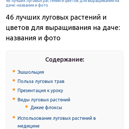
46 лучших луговых растений и цветов для выращивания на
даче: названия и фото
46 лучших луговых растений и
цветов для выращивания на даче:
названия и фото
Содержание:
Эшшольция
Польза луговых трав
Презентация к уроку
Виды луговых растений
Дикие флоксы
Использование луговых растений в
медицине