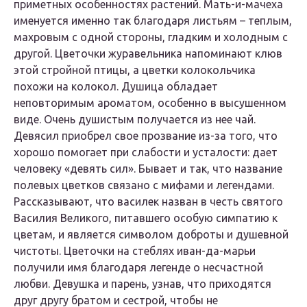
приметных особенностях растений. Мать-и-мачеха
именуется именно так благодаря листьям – теплым,
махровым с одной стороны, гладким и холодным с
другой. Цветочки журавельника напоминают клюв
этой стройной птицы, а цветки колокольчика
похожи на колокол. Душица обладает
неповторимым ароматом, особенно в высушенном
виде. Очень душистым получается из нее чай.
Девясил приобрел свое прозвание из-за того, что
хорошо помогает при слабости и усталости: дает
человеку «девять сил». Бывает и так, что название
полевых цветков связано с мифами и легендами.
Рассказывают, что василек назван в честь святого
Василия Великого, питавшего особую симпатию к
цветам, и является символом доброты и душевной
чистоты. Цветочки на стеблях иван-да-марьи
получили имя благодаря легенде о несчастной
любви. Девушка и парень, узнав, что приходятся
друг другу братом и сестрой, чтобы не