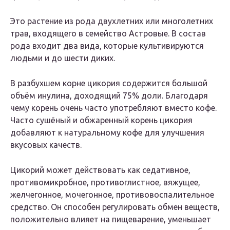
Это растение из рода двухлетних или многолетних
трав, входящего в семейство Астровые. В состав
рода входит два вида, которые культивируются
людьми и до шести диких.
В разбухшем корне цикория содержится большой
объём инулина, доходящий 75% доли. Благодаря
чему корень очень часто употребляют вместо кофе.
Часто сушёный и обжаренный корень цикория
добавляют к натуральному кофе для улучшения
вкусовых качеств.
Цикорий может действовать как седативное,
противомикробное, противоглистное, вяжущее,
желчегонное, мочегонное, противовоспалительное
средство. Он способен регулировать обмен веществ,
положительно влияет на пищеварение, уменьшает