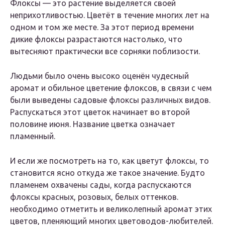
Флоксы — это растение выделяется своей
неприхотливостью. Цветёт в течение многих лет на
одном и том же месте. За этот период времени
дикие флоксы разрастаются настолько, что
вытесняют практически все сорняки поблизости.
Людьми было очень высоко оценён чудесный
аромат и обильное цветение флоксов, в связи с чем
были выведены садовые флоксы различных видов.
Распускаться этот цветок начинает во второй
половине июня. Название цветка означает
пламенный.
И если же посмотреть на то, как цветут флоксы, то
становится ясно откуда же такое значение. Будто
пламенем охвачены сады, когда распускаются
флоксы красных, розовых, белых оттенков.
необходимо отметить и великолепный аромат этих
цветов, пленяющий многих цветоводов-любителей.