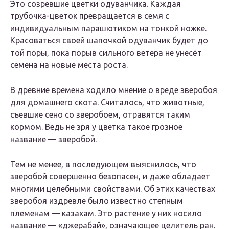
Это созревшие цветки одуванчика. Каждая
трубочка-цветок превращается в семя с
индивидуальным парашютиком на тонкой ножке.
Красоваться своей шапочкой одуванчик будет до
той поры, пока порыв сильного ветера не унесёт
семена на новые места роста.
В древние времена ходило мнение о вреде зверобоя
для домашнего скота. Считалось, что животные,
съевшие сено со зверобоем, отравятся таким
кормом. Ведь не зря у цветка такое грозное
название — зверобой.
Тем не менее, в последующем выяснилось, что
зверобой совершенно безопасен, и даже обладает
многими целебными свойствами. Об этих качествах
зверобоя издревле было известно степным
племенам — казахам. Это растение у них носило
название — «джерабай», означающее целитель ран.