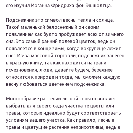
его изучил Иоганна Фридриха фон Эшшолтца.
Подснежник это символ весны тепла и солнца.
Такой маленький белоснежный он своим
появлением как будто пробуждает всех от зимнего
сна. Это самый ранний полевой цветок, ведь он
появляется в конце зимы, когда вокруг еще лежит
снег. Из-за массовой торговли, подснежник занесен
в красную книгу, так как находится на грани
исчезновения, люди, давайте будем, бережнее
относится к природе и тогда, мы сможем каждую
весну любоваться цветением подснежника.
Многообразие растений лесной зоны позволяет
выбрать для своего сада участка те цветы или
травы, которые идеально будут соответствовать
условиям вашего участка. Как правило, лесные
травы и цветущие растения неприхотливы, ведь в