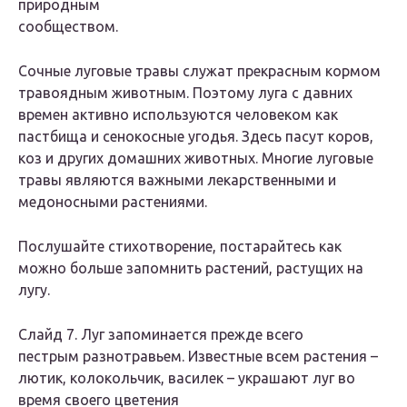
природным
сообществом
.
Сочные луговые травы служат прекрасным кормом
травоядным животным. Поэтому луга с давних
времен активно используются человеком как
пастбища и сенокосные угодья. Здесь пасут коров,
коз и других домашних животных. Многие луговые
травы являются важными лекарственными и
медоносными растениями.
Послушайте стихотворение, постарайтесь как
можно больше запомнить растений, растущих на
лугу.
Слайд 7. Луг запоминается прежде всего
пестрым разнотравьем. Известные всем растения –
лютик, колокольчик, василек – украшают луг во
время своего цветения