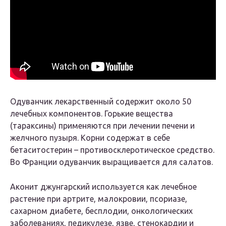
Одуванчик лекарственный содержит около 50
лечебных компонентов. Горькие вещества
(тараксины) применяются при лечении печени и
желчного пузыря. Корни содержат в себе
бетаситостерин – противосклеротическое средство.
Во Франции одуванчик выращивается для салатов.
Аконит джунгарский используется как лечебное
растение при артрите, малокровии, псориазе,
сахарном диабете, бесплодии, онкологических
заболеваниях, педикулезе, язве, стенокардии и