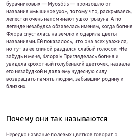
бурачниковых — Myosótis — произошло от
названия «мышиное ухо», потому что, раскрываясь,
лепестки очень напоминают ушко грызуна. А по
легенде незабудка обзавелась именем, когда богиня
Флора спустилась на землю и одарила цветы
названиями. Ей показалось, что она всех уважила,
но тут за ее спиной раздался слабый голосок: «Не
забудь и меня, Флора!» Пригляделась богиня и
увидела крохотный голубенький цветочек, назвала
его незабудкой и дала ему чудесную силу
возвращать память людям, забывшим родину и
близких.
Почему они так называются
Нередко название полевых цветков говорит о