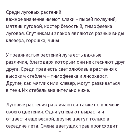
Среди луговых растений
важное значение имеют злаки – пырей ползучий,
мятлик луговой, костер безостый, тимофеевка
луговая. Спутниками злаков являются разные виды
клевера, горошка, чины
У травянистых растений луга есть важные
различия, благодаря которым они не стесняют друг
друга. Среди трав есть светолюбивые растения с
высоким стеблем – тимофеевка и лисохвост.
Другие, как мятлик или клевер, могут развиваться
в тени. Их стебель значительно ниже.
Луговые растения различаются также по времени
своего цветения. Одни успевают вырасти и
отцвести еще весной, другие цветут только в
середине лета. Смена цветущих трав происходит