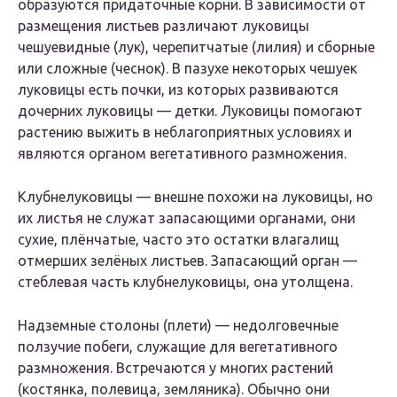
образуются придаточные корни. В зависимости от
размещения листьев различают луковицы
чешуевидные (лук), черепитчатые (лилия) и сборные
или сложные (чеснок). В пазухе некоторых чешуек
луковицы есть почки, из которых развиваются
дочерних луковицы — детки. Луковицы помогают
растению выжить в неблагоприятных условиях и
являются органом вегетативного размножения.
Клубнелуковицы — внешне похожи на луковицы, но
их листья не служат запасающими органами, они
сухие, плёнчатые, часто это остатки влагалищ
отмерших зелёных листьев. Запасающий орган —
стеблевая часть клубнелуковицы, она утолщена.
Надземные столоны (плети) — недолговечные
ползучие побеги, служащие для вегетативного
размножения. Встречаются у многих растений
(костянка, полевица, земляника). Обычно они