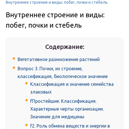
Внутреннее строение и виды: побег, почки и стебель
Внутреннее строение и виды:
побег, почки и стебель
Содержание:
Вегетативное размножение растений
Вопрос 3. Почки, их строение,
классификация, биологическое значение
Классификация и значение семейства
злаковых
fПростейшие. Классификация.
Характерные черты организации.
Значение для медицины
f2. Роль обмена веществ и энергии в