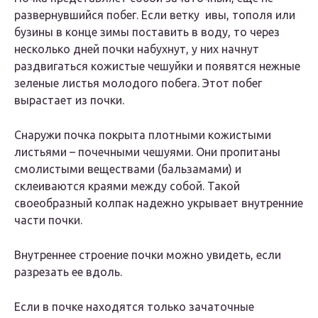
развернувшийся побег. Если ветку
ивы, тополя
или
бузины
в конце зимы поставить в воду, то через
несколько дней почки набухнут, у них начнут
раздвигаться кожистые чешуйки и появятся нежные
зеленые листья молодого побега. Этот побег
вырастает из почки.
Снаружи почка покрыта плотными кожистыми
листьями –
почечными чешуями
. Они пропитаны
смолистыми веществами (бальзамами) и
склеиваются краями между собой. Такой
своеобразный колпак надежно укрывает внутренние
части почки.
Внутреннее строение почки можно увидеть, если
разрезать ее вдоль.
Если в почке находятся только зачаточные