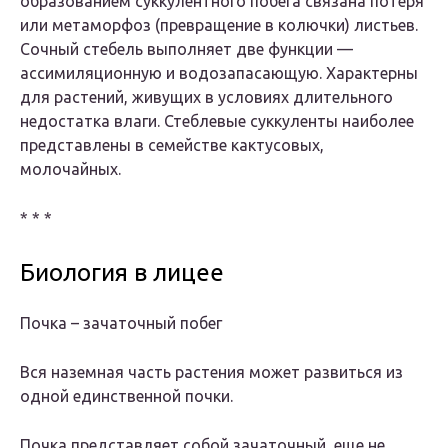
образованием суккулентного побега связана потеря
или метаморфоз (превращение в колючки) листьев.
Сочный стебель выполняет две функции —
ассимиляционную и водозапасающую. Характерны
для растений, живущих в условиях длительного
недостатка влаги. Стеблевые суккуленты наиболее
представлены в семействе кактусовых,
молочайных.
* * *
Биология в лицее
Почка – зачаточный побег
Вся наземная часть растения может развиться из
одной единственной почки.
Почка представляет собой зачаточный, еще не