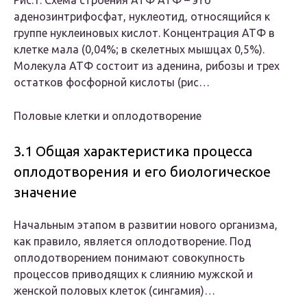
Рис.1. Схема строения АТФ АТФ – это
аденозинтрифосфат, нуклеотид, относящийся к
группе нуклеиновых кислот. Концентрация АТФ в
клетке мала (0,04%; в скелетных мышцах 0,5%).
Молекула АТФ состоит из аденина, рибозы и трех
остатков фосфорной кислоты (рис…
Половые клетки и оплодотворение
3.1 Общая характеристика процесса
оплодотворения и его биологическое
значение
Начальным этапом в развитии нового организма,
как правило, является оплодотворение. Под
оплодотворением понимают совокупность
процессов приводящих к слиянию мужской и
женской половых клеток (сингамия)…