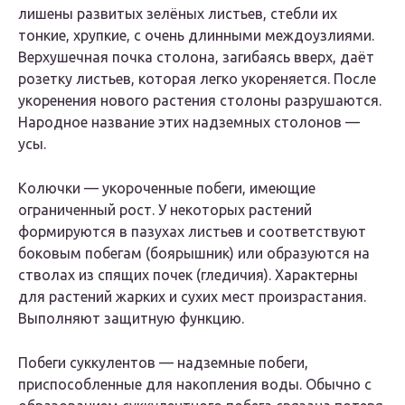
лишены развитых зелёных листьев, стебли их
тонкие, хрупкие, с очень длинными междоузлиями.
Верхушечная почка столона, загибаясь вверх, даёт
розетку листьев, которая легко укореняется. После
укоренения нового растения столоны разрушаются.
Народное название этих надземных столонов —
усы.
Колючки — укороченные побеги, имеющие
ограниченный рост. У некоторых растений
формируются в пазухах листьев и соответствуют
боковым побегам (боярышник) или образуются на
стволах из спящих почек (гледичия). Характерны
для растений жарких и сухих мест произрастания.
Выполняют защитную функцию.
Побеги суккулентов — надземные побеги,
приспособленные для накопления воды. Обычно с