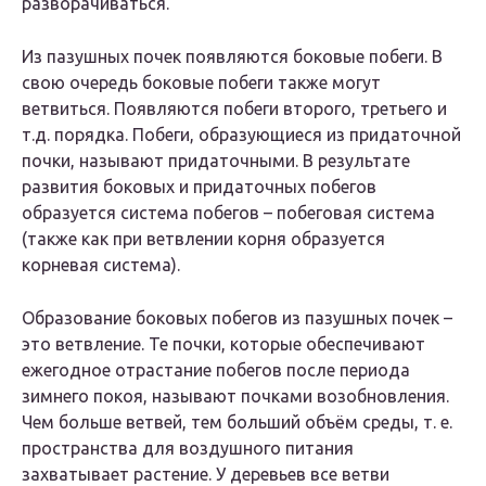
разворачиваться.
Из пазушных почек появляются боковые побеги. В
свою очередь боковые побеги также могут
ветвиться. Появляются побеги второго, третьего и
т.д. порядка. Побеги, образующиеся из придаточной
почки, называют придаточными. В результате
развития боковых и придаточных побегов
образуется система побегов – побеговая система
(также как при ветвлении корня образуется
корневая система).
Образование боковых побегов из пазушных почек –
это ветвление. Те почки, которые обеспечивают
ежегодное отрастание побегов после периода
зимнего покоя, называют почками возобновления.
Чем больше ветвей, тем больший объём среды, т. е.
пространства для воздушного питания
захватывает растение. У деревьев все ветви