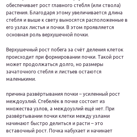
обеспечивает рост главного стебля (или ствола)
растения. Благодаря этому увеличивается длина
стебля и выше к свету выносятся расположенные в
его узлах листья и почки. В этом проявляется
основная роль верхушечной почки.
Верхушечный рост побега за счёт деления клеток
происходит при формировании почки. Такой рост
может продолжаться долго, но размеры
зачаточного стебля и листьев остаются
маленькими.
причина развёртывания почки – усиленный рост
междоузлий. Стебелёк в почке состоит из
множества узлов, а междоузлий ещё нет. При
развёртывании почки клетки между узлами
начинают быстро делиться и расти – это
вставочный рост. Почка набухает и начинает