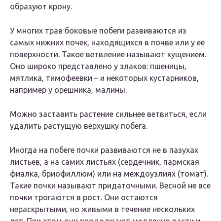
образуют крону.
У многих трав боковые побеги развиваются из
самых нижних почек, находящихся в почве или у ее
поверхности. Такое ветвление называют кущением.
Оно широко представлено у злаков:
пшеницы,
мятлика, тимофеевки
– и некоторых кустарников,
например у о
решника, малины
.
Можно заставить растение сильнее ветвиться, если
удалить растущую верхушку побега.
Иногда на побеге почки развиваются не в пазухах
листьев, а на самих листьях (сердечник, пармская
фиалка, бриофиллюм) или на междоузлиях (томат).
Такие почки называют придаточными. Весной не все
почки трогаются в рост. Они остаются
нераскрытыми, но живыми в течение нескольких