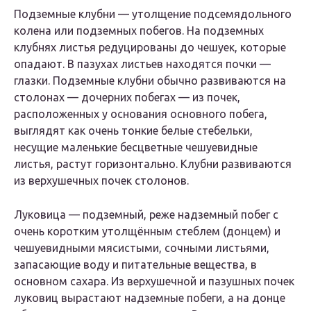
Подземные клубни — утолщение подсемядольного
колена или подземных побегов. На подземных
клубнях листья редуцированы до чешуек, которые
опадают. В пазухах листьев находятся почки —
глазки. Подземные клубни обычно развиваются на
столонах — дочерних побегах — из почек,
расположенных у основания основного побега,
выглядят как очень тонкие белые стебельки,
несущие маленькие бесцветные чешуевидные
листья, растут горизонтально. Клубни развиваются
из верхушечных почек столонов.
Луковица — подземный, реже надземный побег с
очень коротким утолщённым стеблем (донцем) и
чешуевидными мясистыми, сочными листьями,
запасающие воду и питательные вещества, в
основном сахара. Из верхушечной и пазушных почек
луковиц вырастают надземные побеги, а на донце