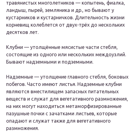
травянистых многолетников — копытень, фиалка,
ландыш, пырей, земляника и др., но бывают у
кустарников и кустарничков. Длительность жизни
корневищ колеблется от двух-трёх до нескольких
десятков лет.
Клубни — утолщённые мясистые части стебля,
состоящие из одного или нескольких междоузлий.
Бывают надземными и подземными.
Надземные — утолщение главного стебля, боковых
побегов. Часто имеют листья. Надземные клубни
являются вместилищем запасных питательных
веществ и служат для вегетативного размножения,
на них могут находиться метаморфизированные
пазушные почки с зачатками листьев, которые
опадают и служат также для вегетативного
размножения.