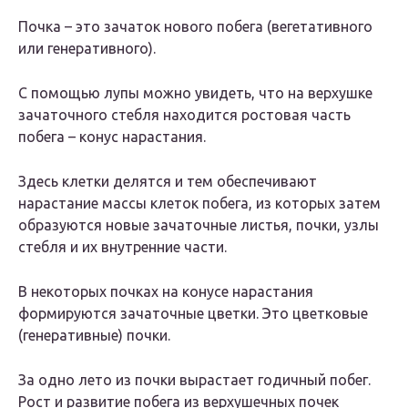
Почка – это зачаток нового побега (вегетативного
или генеративного).
С помощью лупы можно увидеть, что на верхушке
зачаточного стебля находится ростовая часть
побега –
конус нарастания
.
Здесь клетки делятся и тем обеспечивают
нарастание массы клеток побега, из которых затем
образуются новые зачаточные листья, почки, узлы
стебля и их внутренние части.
В некоторых почках на конусе нарастания
формируются зачаточные цветки. Это цветковые
(генеративные) почки.
За одно лето из почки вырастает
годичный побег
.
Рост и развитие побега из верхушечных почек