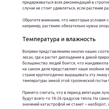
придерживаться всех рекомендаций в строго
случае не стоит удивляться, если растение р
Обратите внимание, что некоторые условия 
например, растению обязательно нужна опор
Температура и влажность
Вопреки представлениям многих наших сооте
лесах, где и растет дипладения в дикой прир
большинство людей боится, что мандевилла 
на самом деле представляет наше знойное ле
стране круглогодично выращивать эту лиану 
температуры зимой этой тропической гостье 
Принято считать, что в период вегетации л
будут всего-то 18-26 градусов тепла. На са
значений катастрофой не станет – наоборот, 