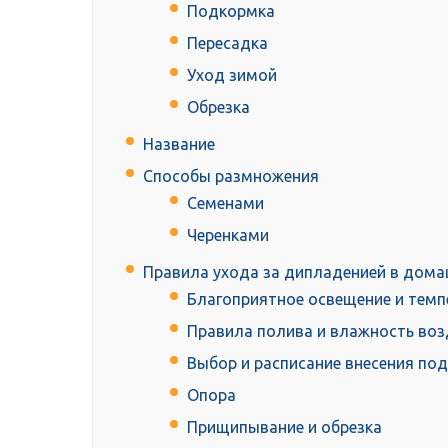
Подкормка
Пересадка
Уход зимой
Обрезка
Название
Способы размножения
Семенами
Черенками
Правила ухода за дипладенией в дома
Благоприятное освещение и тем
Правила полива и влажность воз
Выбор и расписание внесения по
Опора
Прищипывание и обрезка