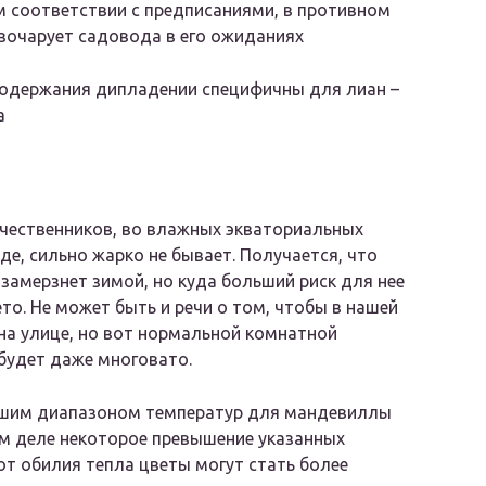
м соответствии с предписаниями, в противном
азочарует садовода в его ожиданиях
содержания дипладении специфичны для лиан –
а
чественников, во влажных экваториальных
оде, сильно жарко не бывает. Получается, что
замерзнет зимой, но куда больший риск для нее
то. Не может быть и речи о том, чтобы в нашей
на улице, но вот нормальной комнатной
будет даже многовато.
учшим диапазоном температур для мандевиллы
мом деле некоторое превышение указанных
от обилия тепла цветы могут стать более