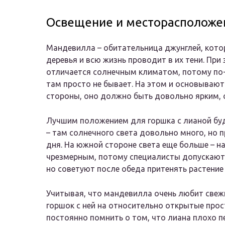
Освещение и месторасположе
Мандевилла – обитательница джунглей, кото
деревья и всю жизнь проводит в их тени. При
отличается солнечным климатом, потому по
там просто не бывает. На этом и основывают
стороны, оно должно быть довольно ярким, с
Лучшим положением для горшка с лианой буд
– там солнечного света довольно много, но 
дня. На южной стороне света еще больше – н
чрезмерным, потому специалисты допускают
но советуют после обеда притенять растение
Учитывая, что мандевилла очень любит свеж
горшок с ней на относительно открытые прост
постоянно помнить о том, что лиана плохо п