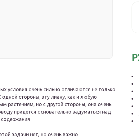
Р
рых условия очень сильно отличаются не только
С одной стороны, эту лиану, как и любую
ым растениям, но с другой стороны, она очень
товоду придется основательно задуматься над
я содержания
этой задачи нет, но очень важно