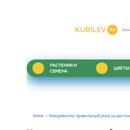
KURILEV
RU
Онла
РАСТЕНИЯ И
ЦВЕТЫ
СЕМЕНА
Home
Мандевилла: правильный уход за цветко