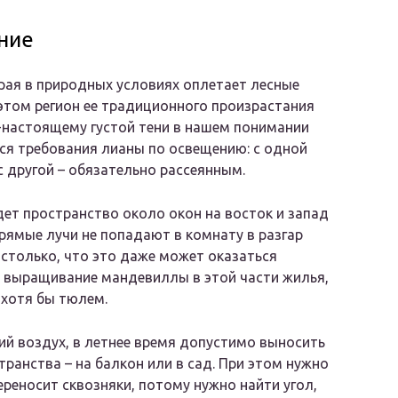
ние
рая в природных условиях оплетает лесные
 этом регион ее традиционного произрастания
-настоящему густой тени в нашем понимании
ся требования лианы по освещению: с одной
 другой – обязательно рассеянным.
ет пространство около окон на восток и запад
прямые лучи не попадают в комнату в разгар
астолько, что это даже может оказаться
 выращивание мандевиллы в этой части жилья,
 хотя бы тюлем.
ий воздух, в летнее время допустимо выносить
ранства – на балкон или в сад. При этом нужно
ереносит сквозняки, потому нужно найти угол,