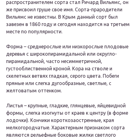
распространителем сорта стал Ричард Вильямс, он
же присвоил груше свое имя. Сорта-прародители
Вильямс не известны. В Крым данный сорт был
завезен в 1860 году и сегодня находится на третьем
месте по популярности.
Форма – среднерослые или низкорослые плодовые
деревья с широкопирамидальной или округло-
пирамидальной, часто несимметричной,
густооблиственной кроной. Кора на стволе и
скелетных ветвях гладкая, серого цвета. Побеги
прямые или слегка дугообразные, светлые, с
желтоватым оттенком.
Листья – крупные, гладкие, глянцевые, яйцевидной
формы, слегка изогнуты от краев к центру (в форме
лодочки). Кончики короткозаостренные, края
мелкогородчатые. Характерным признаком сорта
являются рельефные боковые жилки светлого