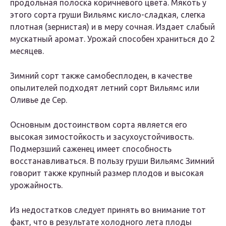
продольная полоска коричневого цвета. Мякоть у
этого сорта груши Вильямс кисло-сладкая, слегка
плотная (зернистая) и в меру сочная. Издает слабый
мускатный аромат. Урожай способен храниться до 2
месяцев.
Зимний сорт также самобесплоден, в качестве
опылителей подходят летний сорт Вильямс или
Оливье де Сер.
Основным достоинством сорта является его
высокая зимостойкость и засухоустойчивость.
Подмерзший саженец имеет способность
восстанавливаться. В пользу груши Вильямс Зимний
говорит также крупный размер плодов и высокая
урожайность.
Из недостатков следует принять во внимание тот
факт, что в результате холодного лета плоды