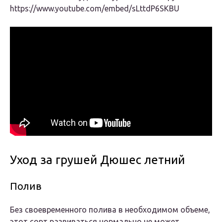
https://www.youtube.com/embed/sLttdP6SKBU
Уход за грушей Дюшес летний
Полив
Без своевременного полива в необходимом объеме,
этот сорт развиваться нормально не может.