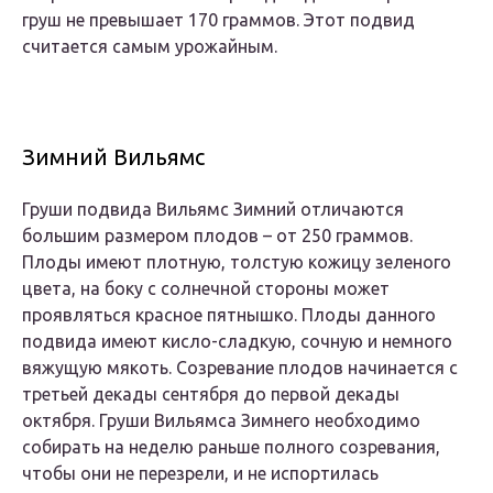
груш не превышает 170 граммов. Этот подвид
считается самым урожайным.
Зимний Вильямс
Груши подвида Вильямс Зимний отличаются
большим размером плодов – от 250 граммов.
Плоды имеют плотную, толстую кожицу зеленого
цвета, на боку с солнечной стороны может
проявляться красное пятнышко. Плоды данного
подвида имеют кисло-сладкую, сочную и немного
вяжущую мякоть. Созревание плодов начинается с
третьей декады сентября до первой декады
октября. Груши Вильямса Зимнего необходимо
собирать на неделю раньше полного созревания,
чтобы они не перезрели, и не испортилась