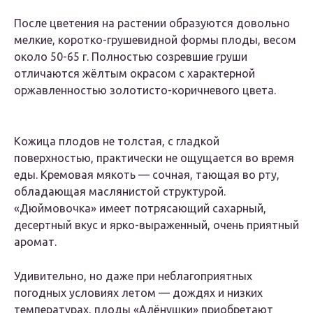
После цветения на растении образуются довольно
мелкие, коротко-грушевидной формы плоды, весом
около 50-65 г. Полностью созревшие груши
отличаются жёлтым окрасом с характерной
оржавленностью золотисто-коричневого цвета.
Кожица плодов не толстая, с гладкой
поверхностью, практически не ощущается во время
еды. Кремовая мякоть — сочная, тающая во рту,
обладающая маслянистой структурой.
«Дюймовочка» имеет потрясающий сахарный,
десертный вкус и ярко-выраженный, очень приятный
аромат.
Удивительно, но даже при неблагоприятных
погодных условиях летом — дождях и низких
температурах, плоды «Алёнушки» приобретают