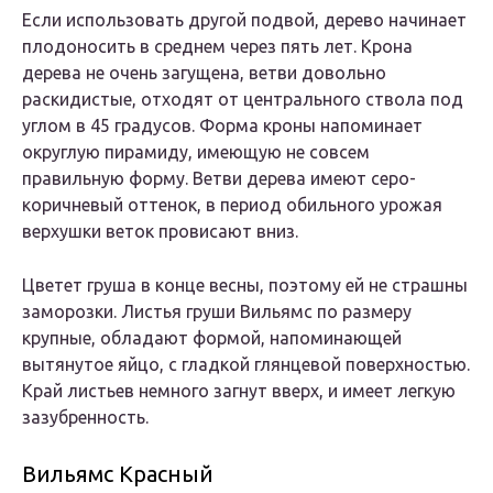
Если использовать другой подвой, дерево начинает
плодоносить в среднем через пять лет. Крона
дерева не очень загущена, ветви довольно
раскидистые, отходят от центрального ствола под
углом в 45 градусов. Форма кроны напоминает
округлую пирамиду, имеющую не совсем
правильную форму. Ветви дерева имеют серо-
коричневый оттенок, в период обильного урожая
верхушки веток провисают вниз.
Цветет груша в конце весны, поэтому ей не страшны
заморозки. Листья груши Вильямс по размеру
крупные, обладают формой, напоминающей
вытянутое яйцо, с гладкой глянцевой поверхностью.
Край листьев немного загнут вверх, и имеет легкую
зазубренность.
Вильямс Красный