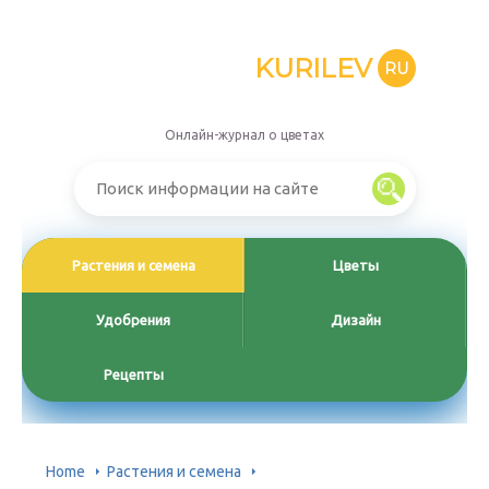
KURILEV
RU
Онлайн-журнал о цветах
Растения и семена
Цветы
Удобрения
Дизайн
Рецепты
Home
Растения и семена