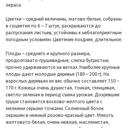
окраса.
Цветки – средней величины, матово-белые, собраны
в соцветия по 6 – 7 штук, раскрываются до
распускания листьев, устойчивы к неблагоприятным
погодным условиям. Цветение позднее, длительное.
Плоды – среднего и крупного размера,
продолговато-грушевидные, слегка бугристые,
прочно удерживаются на ветках. Наиболее крупные
плоды дают молодые деревья (180 – 200 г). На
взрослых деревьях их вес обычно составляет 150 –
170 г. Кожица очень душистая, тонкая, глянцевая,
светло-зеленая в период съема урожая. Дозревшие
груши становятся восково-желтого цвета с
мелкими серыми точками. Солнечный бочок
окрашен в нежный розово-красный цвет. Мякоть
желтовато-белая, очень нежная, маслянистая,