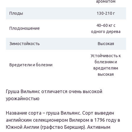
ароматом
Плоды
130-210 г
40–60 кг с
Плодоношение
одного дерева
Зимостойкость
Высокая
Устойчивость к
болезням и
Вредители и болезни
вредителям
высокая
Груша Вильямс отличается очень высокой
урожайностью
Название сорта – груша Вильямс. Сорт выведен
английским селекционером Вилером в 1796 году в
Южной Англии (графство Беркшир). Активным