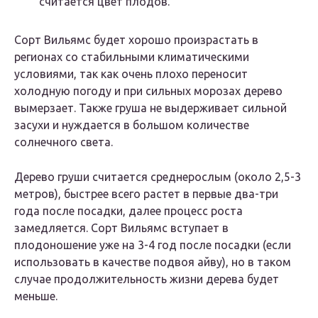
считается цвет плодов.
Сорт Вильямс будет хорошо произрастать в
регионах со стабильными климатическими
условиями, так как очень плохо переносит
холодную погоду и при сильных морозах дерево
вымерзает. Также груша не выдерживает сильной
засухи и нуждается в большом количестве
солнечного света.
Дерево груши считается среднерослым (около 2,5-3
метров), быстрее всего растет в первые два-три
года после посадки, далее процесс роста
замедляется. Сорт Вильямс вступает в
плодоношение уже на 3-4 год после посадки (если
использовать в качестве подвоя айву), но в таком
случае продолжительность жизни дерева будет
меньше.