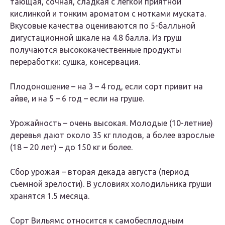
тающая, сочная, сладкая с легкой приятной
кислинкой и тонким ароматом с нотками муската.
Вкусовые качества оцениваются по 5-балльной
дигустационной шкале на 4.8 балла. Из груш
получаются высококачественные продукты
переработки: сушка, консервация.
Плодоношение – на 3 – 4 год, если сорт привит на
айве, и на 5 – 6 год – если на груше.
Урожайность – очень высокая. Молодые (10-летние)
деревья дают около 35 кг плодов, а более взрослые
(18 – 20 лет) – до 150 кг и более.
Сбор урожая – вторая декада августа (период
съемной зрелости). В условиях холодильника груши
хранятся 1.5 месяца.
Сорт Вильямс относится к самобесплодным