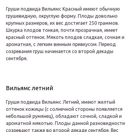
Груши подвида Вильямс Красный имеют обычную
грушевидную, округлую форму. Плоды довольно
крупных размеров, их вес достигает 250 граммов.
Шкурка плодов тонкая, почти прозрачная, имеет
красный оттенок. Мякоть плодов сладкая, сочная и
ароматная, с легким винным привкусом. Период
созревания груш начинается со второй декады
сентября.
Вильямс летний
Груши подвида Вильямс Летний, имеют желтый
оттенок кожицы (с солнечной стороны появляется
небольшой румянец), обладают сочной, сладкой и
ароматной мякотью. Плоды данной разновидности
созревают также во второй декаде сентября. Вес