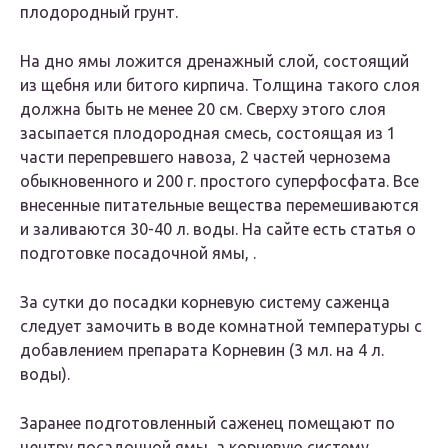
плодородный грунт.
На дно ямы ложится дренажный слой, состоящий
из щебня или битого кирпича. Толщина такого слоя
должна быть не менее 20 см. Сверху этого слоя
засыпается плодородная смесь, состоящая из 1
части перепревшего навоза, 2 частей чернозема
обыкновенного и 200 г. простого суперфосфата. Все
внесенные питательные вещества перемешиваются
и заливаются 30-40 л. воды. На сайте есть статья о
подготовке посадочной ямы, .
За сутки до посадки корневую систему саженца
следует замочить в воде комнатной температуры с
добавлением препарата Корневин (3 мл. на 4 л.
воды).
Заранее подготовленный саженец помещают по
центру посадочной ямы, а корневую систему