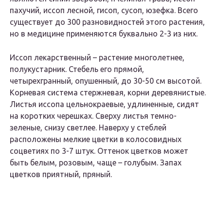
пахучий, иссоп лесной, гисоп, сусоп, юзефка. Всего
существует до 300 разновидностей этого растения,
но в медицине применяются буквально 2-3 из них.
Иссоп лекарственный – растение многолетнее,
полукустарник. Стебель его прямой,
четырехгранный, опушенный, до 30-50 см высотой.
Корневая система стержневая, корни деревянистые.
Листья иссопа цельнокраевые, удлиненные, сидят
на коротких черешках. Сверху листья темно-
зеленые, снизу светлее. Наверху у стеблей
расположены мелкие цветки в колосовидных
соцветиях по 3-7 штук. Оттенок цветков может
быть белым, розовым, чаще – голубым. Запах
цветков приятный, пряный.