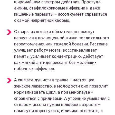
широчайшим спектром действия. Простуда,
ангина, стафилококковые инфекции и даже
кишечные паразиты – иссоп сумеет справиться
с самой неприятной хворью.
Отвары из юзефки обязательно помогут
вернуться к полноценной жизни после сильного
переутомления или тяжелой болезни. Растение
улучшает работу мозга, восстанавливает
память, усиливает концентрацию, действует
как мягкий антидепрессант без малейших
побочных эффектов.
А еще эта душистая травка – настоящее
женское лекарство. в молодости оно позволит
нормализовать цикл, а при менопаузе –
справиться с приливами. А утренние умывания с
отваром иссопа нужны в любом возрасте –
помогут и поры сузить, и личико освежить, и