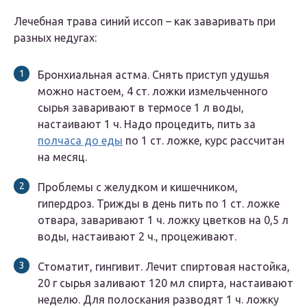
Лечебная трава синий иссоп – как заваривать при
разных недугах:
Бронхиальная астма.
Снять приступ удушья
можно настоем, 4 ст. ложки измельченного
сырья заваривают в термосе 1 л воды,
настаивают 1 ч. Надо процедить, пить за
полчаса до еды
по 1 ст. ложке, курс рассчитан
на месяц.
Проблемы с желудком и кишечником,
гипердроз.
Трижды в день пить по 1 ст. ложке
отвара, заваривают 1 ч. ложку цветков на 0,5 л
воды, настаивают 2 ч., процеживают.
Стоматит, гингивит.
Лечит спиртовая настойка,
20 г сырья заливают 120 мл спирта, настаивают
неделю. Для полоскания разводят 1 ч. ложку