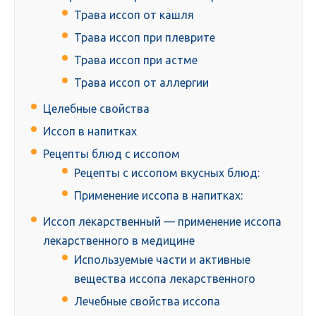
Трава иссоп от кашля
Трава иссоп при плеврите
Трава иссоп при астме
Трава иссоп от аллергии
Целебные свойства
Иссоп в напитках
Рецепты блюд с иссопом
Рецепты с иссопом вкусных блюд:
Применение иссопа в напитках:
Иссоп лекарственный — применение иссопа
лекарственного в медицине
Используемые части и активные
вещества иссопа лекарственного
Лечебные свойства иссопа