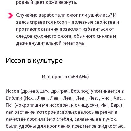
ровный цвет кожи вернуть.
Случайно заработали ожог или ушиблись? И
здесь справится иссоп – полезные свойства и
противопоказания позволят избавиться от
следов кухонного ожога, обычного синяка и
даже внушительной гематомы.
Иссоп в культуре
Исоп
(рис. из «БЭАН»)
Иссоп (др.-евр. אזוב, др.-греч. ὕσσωπος) упоминается в
Библии (Исх. , Лев. , Лев. , Лев. , Лев. , Лев. , Чис. , Чис. ,
Пс. («окропиши мя иссопом, и очищуся»), Ин. , Евр. )
как растение, которое использовалось евреями в
качестве кропила (его стебли, связанные в пучок,
были удобны для кропления предметов жидкостью,