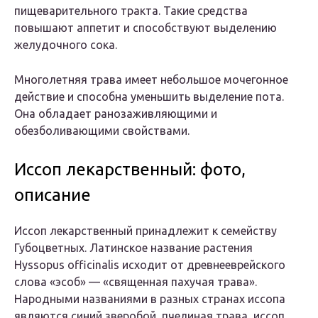
пищеварительного тракта. Такие средства
повышают аппетит и способствуют выделению
желудочного сока.
Многолетняя трава имеет небольшое мочегонное
действие и способна уменьшить выделение пота.
Она обладает ранозаживляющими и
обезболивающими свойствами.
Иссоп лекарственный: фото,
описание
Иссоп лекарственный принадлежит к семейству
Губоцветных. Латинское название растения
Hyssopus officinalis исходит от древнееврейского
слова «эсоб» — «священная пахучая трава».
Народными названиями в разных странах иссопа
являются синий зверобой, пчелиная трава, иссоп