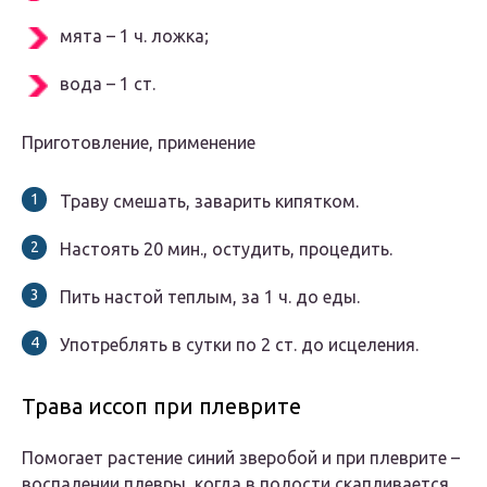
мята – 1 ч. ложка;
вода – 1 ст.
Приготовление, применение
Траву смешать, заварить кипятком.
Настоять 20 мин., остудить, процедить.
Пить настой теплым, за 1 ч. до еды.
Употреблять в сутки по 2 ст. до исцеления.
Трава иссоп при плеврите
Помогает растение синий зверобой и при плеврите –
воспалении плевры, когда в полости скапливается