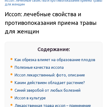
Иссоп: лечебные свойства и противопоказания приема травы
для женщин
Иссоп: лечебные свойства и
противопоказания приема травы
для женщин
Содержание:
Как обрезка влияет на образование плодов
Полезные качества иссопа
Иссоп лекарственный: фото, описание
Каким действием обладает растение?
Синий зверобой от любых болезней
Иссоп в культуре
Лекарственная трава иссоп – применение