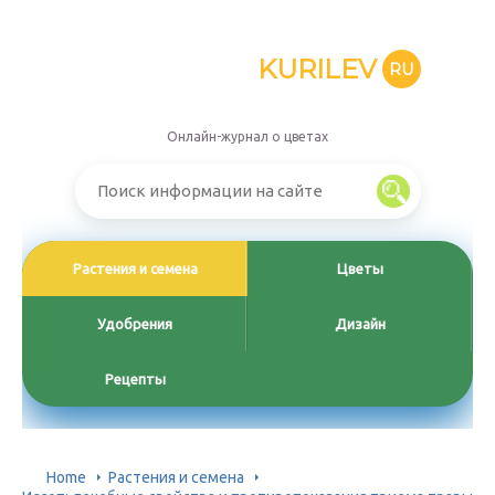
KURILEV
RU
Онлайн-журнал о цветах
Растения и семена
Цветы
Удобрения
Дизайн
Рецепты
Home
Растения и семена