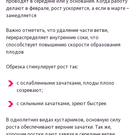
проводят в середине или у основания. Когда работу
делают в феврале, рост ускоряется, а если в марте –
замедляется
Важно отметить, что удаление части ветви,
перераспределяет внутренние соки, что
способствует повышению скорости образования
плодов
Обрезка стимулирует рост так:
с ослабленными зачатками, плоды плохо
созревают;
с сильными зачатками, зреют быстрее.
В однолетних видах кустарников, основную силу
роста обеспечивают верхние зачатки. Так же,
хорошие ростки дают завязи в середине ветви.