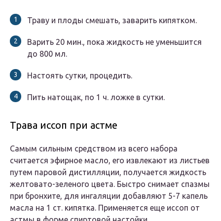
Траву и плоды смешать, заварить кипятком.
Варить 20 мин., пока жидкость не уменьшится
до 800 мл.
Настоять сутки, процедить.
Пить натощак, по 1 ч. ложке в сутки.
Трава иссоп при астме
Самым сильным средством из всего набора
считается эфирное масло, его извлекают из листьев
путем паровой дистилляции, получается жидкость
желтовато-зеленого цвета. Быстро снимает спазмы
при бронхите, для ингаляции добавляют 5-7 капель
масла на 1 ст. кипятка. Применяется еще иссоп от
астмы в форме спиртовой настойки.