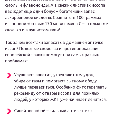
смолы и флавоноиды. А в свежих листиках иссопа
вас ждет еще один бонус – богатейший запас
аскорбиновой кислоты. Сравните: в 100 граммах
иссоповой «ботвы» 170 мг витамина С – столько же,
сколько и в пушистом киви!
Так зачем все-таки запасать в домашней аптечке
иссоп? Полезные свойства и противопоказания
европейской травки помогут при самых разных
проблемах:
Улучшают аппетит, укрепляют желудок,
убирают газы и помогают сытному обеду
лучше перевариться. Особенно фитотерапевты
рекомендуют отвары иссопа для пожилых
людей, у которых ЖКТ уже начинает лениться.
Синий зверобой – сильный антисептик с