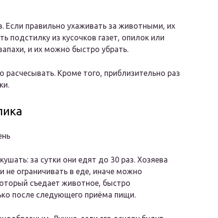
. Если правильно ухаживать за животными, их
ть подстилку из кусочков газет, опилок или
апахи, и их можно быстро убрать.
о расчесывать. Кроме того, приблизительно раз
ки.
лика
ень
шать: за сутки они едят до 30 раз. Хозяева
 не ограничивать в еде, иначе можно
который съедает животное, быстро
ько после следующего приёма пищи.