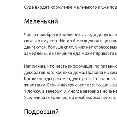
Суда входят кормление маленького и уже по
Маленький
Часто приобретя крольчонка, люди допускают
сколько ему есть. Но до 6 месяцев он еще с
двигаются, больше спят, у них нет стрессов
замедлены, и излишняя еда может привести 
Напомним, что часть информации по питанию
декоративного кролика дома. Правила и схем
Кролиководы рекомендуют дать 2 столовых 
животным. Если к вечеру съест все, то дать е
1 ложку, а вечером 3. Иногда зверек за ночь н
Увеличивать количество комбикорма нельзя, 
Подросший