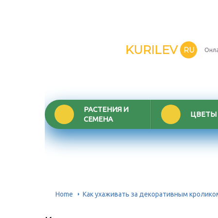
KURILEV
RU
Онла
РАСТЕНИЯ И
ЦВЕТЫ
СЕМЕНА
Home
Как ухаживать за декоративным кролико