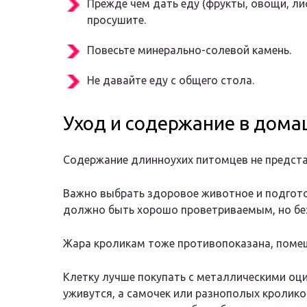
Прежде чем дать еду (фрукты, овощи, лис
просушите.
Повесьте минерально-солевой камень.
Не давайте еду с общего стола.
Уход и содержание в дома
Содержание длинноухих питомцев не предст
Важно выбрать здоровое животное и подгот
должно быть хорошо проветриваемым, но бе
Жара кроликам тоже противопоказана, помеща
Клетку лучше покупать с металлическими оци
уживутся, а самочек или разнополых кролико