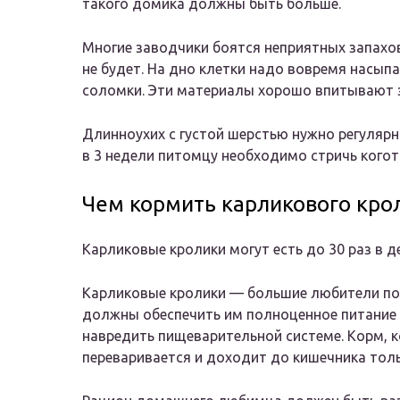
такого домика должны быть больше.
Многие заводчики боятся неприятных запахов
не будет. На дно клетки надо вовремя насыпа
соломки. Эти материалы хорошо впитывают з
Длинноухих с густой шерстью нужно регулярн
в 3 недели питомцу необходимо стричь когот
Чем кормить карликового кро
Карликовые кролики могут есть до 30 раз в д
Карликовые кролики — большие любители поку
должны обеспечить им полноценное питание и
навредить пищеварительной системе. Корм, 
переваривается и доходит до кишечника тол