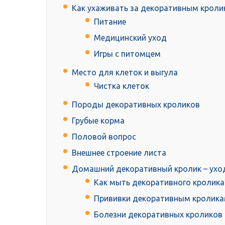
Как ухаживать за декоративным кроли
Питание
Медицинский уход
Игры с питомцем
Место для клеток и выгула
Чистка клеток
Породы декоративных кроликов
Грубые корма
Половой вопрос
Внешнее строение листа
Домашний декоративный кролик – ухо
Как мыть декоративного кролика
Прививки декоративным кролик
Болезни декоративных кроликов