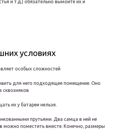
тья и т.д.) обязательно вымойте их и
шних условиях
авляет особых сложностей
овить для него подходящее помещение. Оно
з сквозняков
ть их у батареи нельзя.
нкованными прутьями. Два самца в ней не
в можно поместить вместе. Конечно, размеры