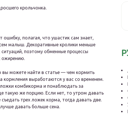
дросшего крольчонка.
 ошибку, полагая, что ушастик сам знает,
овсем малыш. Декоративные кролики меньше
Р
ых ситуаций, поэтому обменные процессы
к ожирению.
 вы можете найти в статье — чем кормить
а кормления выработаются у вас со временем.
ложки комбикорма и понаблюдать за
ще такую же порцию. Если нет, то утром давать
е съедать трех ложек корма, тогда давать две.
лучше давать больше сена.