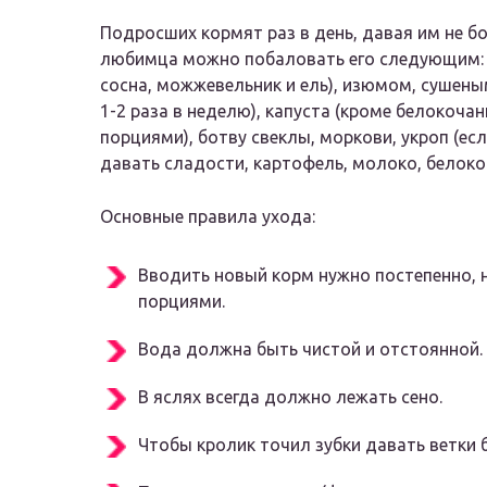
Подросших кормят раз в день, давая им не бо
любимца можно побаловать его следующим: в
сосна, можжевельник и ель), изюмом, сушен
1-2 раза в неделю), капуста (кроме белокоча
порциями), ботву свеклы, моркови, укроп (ес
давать сладости, картофель, молоко, белокоч
Основные правила ухода:
Вводить новый корм нужно постепенно, 
порциями.
Вода должна быть чистой и отстоянной.
В яслях всегда должно лежать сено.
Чтобы кролик точил зубки давать ветки б