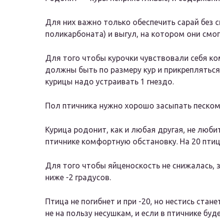
Для них важно только обеспечить сарай без 
поликарбоната) и выгул, на котором они смо
Для того чтобы курочки чувствовали себя ко
должны быть по размеру кур и прикрепляться 
курицы надо устраивать 1 гнездо.
Пол птичника нужно хорошо засыпать песком
Курица родонит, как и любая другая, не люб
птичнике комфортную обстановку. На 20 птиц
Для того чтобы яйценоскость не снижалась,
ниже -2 градусов.
Птица не погибнет и при -20, но нестись стане
не на пользу несушкам, и если в птичнике буд