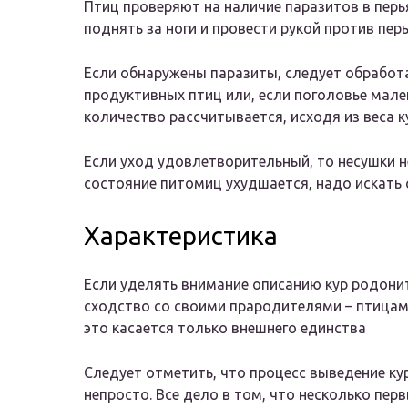
Птиц проверяют на наличие паразитов в перья
поднять за ноги и провести рукой против перь
Если обнаружены паразиты, следует обработ
продуктивных птиц или, если поголовье мален
количество рассчитывается, исходя из веса к
Если уход удовлетворительный, то несушки не
состояние питомиц ухудшается, надо искать 
Характеристика
Если уделять внимание описанию кур родонит
сходство со своими прародителями – птица
это касается только внешнего единства
Следует отметить, что процесс выведение к
непросто. Все дело в том, что несколько пер