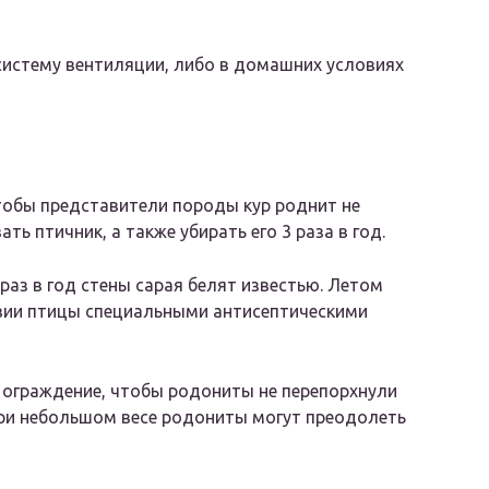
истему вентиляции, либо в домашних условиях
чтобы представители породы кур роднит не
ь птичник, а также убирать его 3 раза в год.
аз в год стены сарая белят известью. Летом
вии птицы специальными антисептическими
 ограждение, чтобы родониты не перепорхнули
 при небольшом весе родониты могут преодолеть