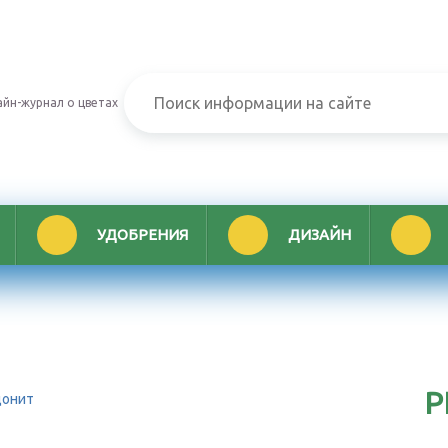
йн-журнал о цветах
УДОБРЕНИЯ
ДИЗАЙН
Р
донит