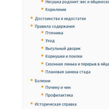
Несушка родонит: вес и яйценоск
Кормление
Достоинства и недостатки
Правила содержания
Птичника
Уход
Выгульный дворик
Кормушки и поилки
Сезонная линька и перерыв в яйц
Плановая замена стада
Болезни
Почему и чем
Профилактика
Историческая справка