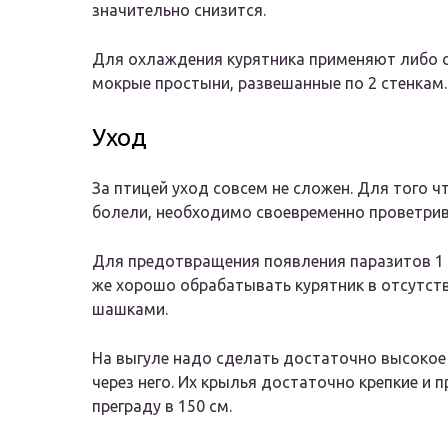
значительно снизится.
Для охлаждения курятника применяют либо с
мокрые простыни, развешанные по 2 стенкам.
Уход
За птицей уход совсем не сложен. Для того 
болели, необходимо своевременно проветриват
Для предотвращения появления паразитов 1 р
же хорошо обрабатывать курятник в отсутст
шашками.
На выгуле надо сделать достаточно высокое
через него. Их крылья достаточно крепкие и
преграду в 150 см.