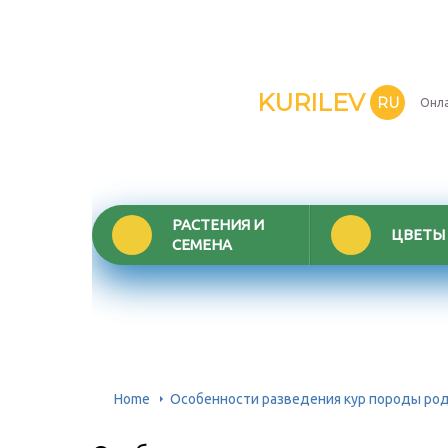
KURILEV
RU
Онла
РАСТЕНИЯ И
ЦВЕТЫ
СЕМЕНА
Home
Особенности разведения кур породы ро