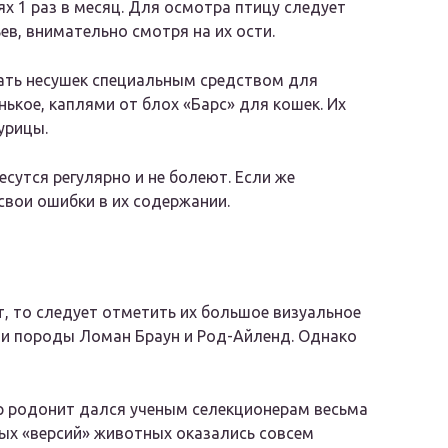
х 1 раз в месяц. Для осмотра птицу следует
ев, внимательно смотря на их ости.
ать несушек специальным средством для
ькое, каплями от блох «Барс» для кошек. Их
урицы.
сутся регулярно и не болеют. Если же
свои ошибки в их содержании.
, то следует отметить их большое визуальное
ми породы Ломан Браун и Род-Айленд. Однако
ур родонит дался ученым селекционерам весьма
вых «версий» животных оказались совсем