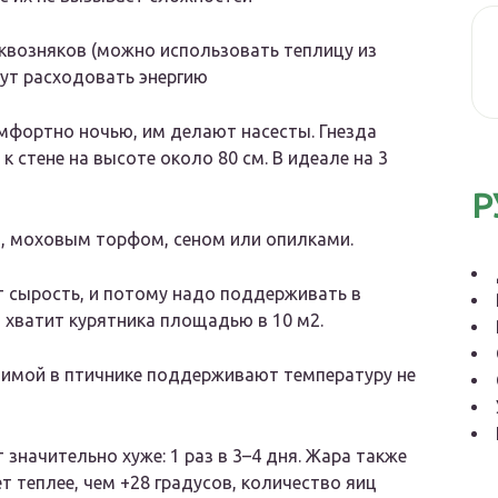
сквозняков (можно использовать теплицу из
гут расходовать энергию
мфортно ночью, им делают насесты. Гнезда
к стене на высоте около 80 см. В идеале на 3
Р
, моховым торфом, сеном или опилками.
ит сырость, и потому надо поддерживать в
 хватит курятника площадью в 10 м2.
 зимой в птичнике поддерживают температуру не
т значительно хуже: 1 раз в 3–4 дня. Жара также
ет теплее, чем +28 градусов, количество яиц