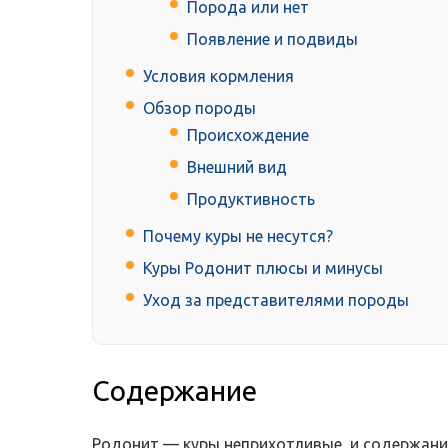
Порода или нет
Появление и подвиды
Условия кормления
Обзор породы
Происхождение
Внешний вид
Продуктивность
Почему куры не несутся?
Куры Родонит плюсы и минусы
Уход за представителями породы
Содержание
Родонит — куры неприхотливые, и содержани