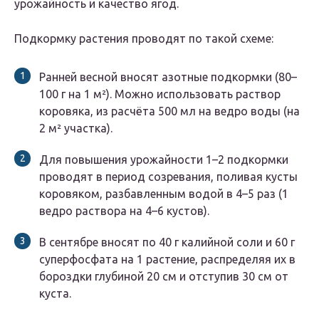
урожайность и качество ягод.
Подкормку растения проводят по такой схеме:
Ранней весной вносят азотные подкормки (80–
100 г на 1 м²). Можно использовать раствор
коровяка, из расчёта 500 мл на ведро воды (на
2 м² участка).
Для повышения урожайности 1–2 подкормки
проводят в период созревания, поливая кусты
коровяком, разбавленным водой в 4–5 раз (1
ведро раствора на 4–6 кустов).
В сентябре вносят по 40 г калийной соли и 60 г
суперфосфата на 1 растение, распределяя их в
бороздки глубиной 20 см и отступив 30 см от
куста.