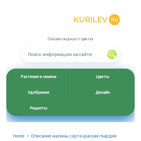
KURILEV
RU
Онлайн-журнал о цветах
Растения и семена
Цветы
Удобрения
Дизайн
Рецепты
Home
Описание малины сорта красная гвардия