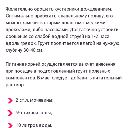
Желательно орошать кустарники дождеванием.
Оптимально прибегать к капельному поливу, его
можно заменить старым шлангом с мелкими
проколами, либо насечками. Достаточно устроить
орошение со слабой водной струей на 1-2 часа
вдоль грядок. Грунт пропитается влагой на нужную
глубину 30-40 см.
Питание корней осуществляется за счет внесения
при посадке в подготовленный грунт полезных
компонентов. В мае, следует добавить питательный
раствор:
2 ст.л. мочевины;
½ стакана золы;
10 литров воды.