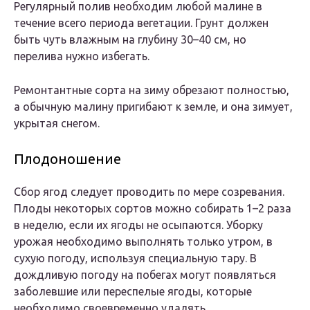
Регулярный полив необходим любой малине в
течение всего периода вегетации. Грунт должен
быть чуть влажным на глубину 30–40 см, но
перелива нужно избегать.
Ремонтантные сорта на зиму обрезают полностью,
а обычную малину пригибают к земле, и она зимует,
укрытая снегом.
Плодоношение
Сбор ягод следует проводить по мере созревания.
Плоды некоторых сортов можно собирать 1–2 раза
в неделю, если их ягоды не осыпаются. Уборку
урожая необходимо выполнять только утром, в
сухую погоду, используя специальную тару. В
дождливую погоду на побегах могут появляться
заболевшие или переспелые ягоды, которые
необходимо своевременно удалять.