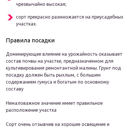
чрезвычайно высокая;
сорт прекрасно размножается на приусадебных
участках.
Правила посадки
Доминирующее влияние на урожайность оказывает
состав почвы на участке, предназначенном для
культивирования ремонтантной малины. Грунт под
посадку должен быть рыхлым, с большим
содержанием гумуса и богатым по основному
составу
Немаловажное значение имеет правильное
расположение участка
Сорт очень отзывчив на хорошее освещение и