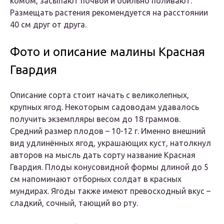
комом, засыпают почвой и обильно поливают.
Размещать растения рекомендуется на расстоянии
40 см друг от друга.
Фото и описание малины Красная
Гвардия
Описание сорта стоит начать с великолепных,
крупных ягод. Некоторым садоводам удавалось
получить экземпляры весом до 18 граммов.
Средний размер плодов – 10-12 г. Именно внешний
вид удлинённых ягод, украшающих куст, натолкнул
авторов на мысль дать сорту название Красная
Гвардия. Плоды конусовидной формы длиной до 5
см напоминают отборных солдат в красных
мундирах. Ягоды также имеют превосходный вкус –
сладкий, сочный, тающий во рту.