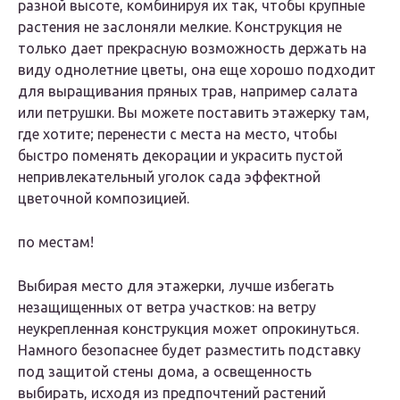
разной высоте, комбинируя их так, чтобы крупные
растения не заслоняли мелкие. Конструкция не
только дает прекрасную возможность держать на
виду однолетние цветы, она еще хорошо подходит
для выращивания пряных трав, например салата
или петрушки. Вы можете поставить этажерку там,
где хотите; перенести с места на место, чтобы
быстро поменять декорации и украсить пустой
непривлекательный уголок сада эффектной
цветочной композицией.
по местам!
Выбирая место для этажерки, лучше избегать
незащищенных от ветра участков: на ветру
неукрепленная конструкция может опрокинуться.
Намного безопаснее будет разместить подставку
под защитой стены дома, а освещенность
выбирать, исходя из предпочтений растений