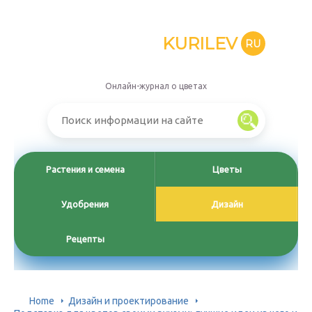
KURILEV
RU
Онлайн-журнал о цветах
Растения и семена
Цветы
Удобрения
Дизайн
Рецепты
Home
Дизайн и проектирование