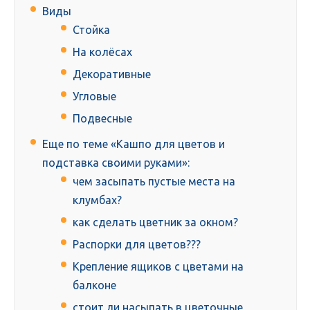
Виды
Стойка
На колёсах
Декоративные
Угловые
Подвесные
Еще по теме «Кашпо для цветов и
подставка своими руками»:
чем засыпать пустые места на
клумбах?
как сделать цветник за окном?
Распорки для цветов???
Крепление ящиков с цветами на
балконе
стоит ли насыпать в цветочные