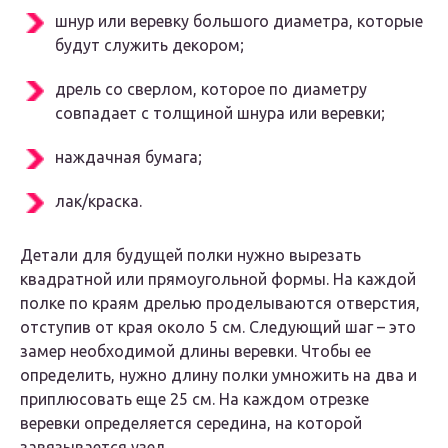
шнур или веревку большого диаметра, которые
будут служить декором;
дрель со сверлом, которое по диаметру
совпадает с толщиной шнура или веревки;
наждачная бумага;
лак/краска.
Детали для будущей полки нужно вырезать
квадратной или прямоугольной формы. На каждой
полке по краям дрелью проделываются отверстия,
отступив от края около 5 см. Следующий шаг – это
замер необходимой длины веревки. Чтобы ее
определить, нужно длину полки умножить на два и
приплюсовать еще 25 см. На каждом отрезке
веревки определяется середина, на которой
завязывается узел.