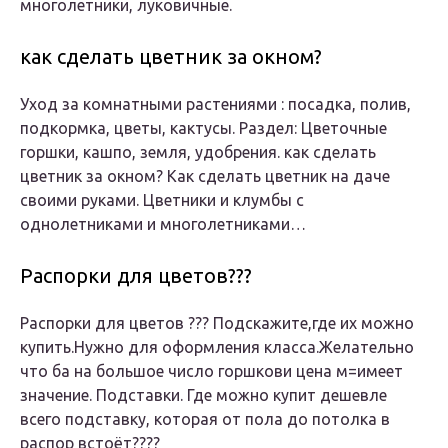
многолетники, луковичные.
как сделать цветник за окном?
Уход за комнатными растениями : посадка, полив,
подкормка, цветы, кактусы. Раздел: Цветочные
горшки, кашпо, земля, удобрения. как сделать
цветник за окном? Как сделать цветник на даче
своими руками. Цветники и клумбы с
однолетниками и многолетниками…
Распорки для цветов???
Распорки для цветов ??? Подскажите,где их можно
купить.Нужно для оформления класса.Желательно
что ба на большое число горшкови цена м=имеет
значение. Подставки. Где можно купит дешевле
всего подставку, которая от пола до потолка в
распор встоёт????