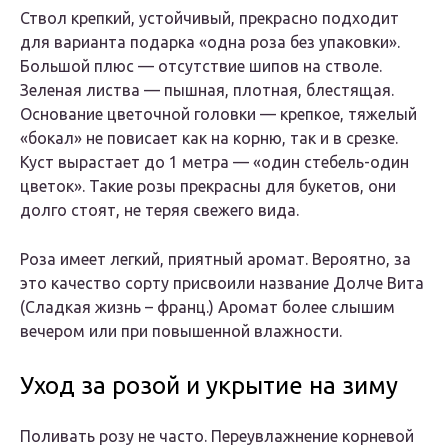
Ствол крепкий, устойчивый, прекрасно подходит
для варианта подарка «одна роза без упаковки».
Большой плюс — отсутствие шипов на стволе.
Зеленая листва — пышная, плотная, блестящая.
Основание цветочной головки — крепкое, тяжелый
«бокал» не повисает как на корню, так и в срезке.
Куст вырастает до 1 метра — «один стебель-один
цветок». Такие розы прекрасны для букетов, они
долго стоят, не теряя свежего вида.
Роза имеет легкий, приятный аромат. Вероятно, за
это качество сорту присвоили название Долче Вита
(Сладкая жизнь – франц.) Аромат более слышим
вечером или при повышенной влажности.
Уход за розой и укрытие на зиму
Поливать розу не часто. Переувлажнение корневой