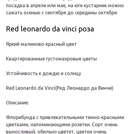
посадка в апреле или мае, на юге кустарник можно
сажать осенью с сентября до середины октября.
Red leonardo da vinci роза
Яркий малиново-красный цвет
Квартированные густомахровые цветы
Устойчивость к дождю и солнцу
Red Leonardo da Vinci(Ред Леонардо да Винчи)
Описание:
Флорибунда с привлекательными темно-красными
цветками, напоминающими розетки. Сорт очень
выносливый, обильно цветет, цветки очень