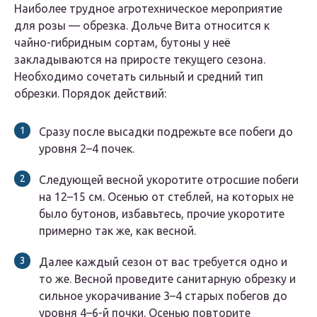
Наиболее трудное агротехническое мероприятие
для розы — обрезка. Дольче Вита относится к
чайно-гибридным сортам, бутоны у неё
закладываются на приросте текущего сезона.
Необходимо сочетать сильный и средний тип
обрезки. Порядок действий:
Сразу после высадки подрежьте все побеги до
уровня 2–4 почек.
Следующей весной укоротите отросшие побеги
на 12–15 см. Осенью от стеблей, на которых не
было бутонов, избавьтесь, прочие укоротите
примерно так же, как весной.
Далее каждый сезон от вас требуется одно и
то же. Весной проведите санитарную обрезку и
сильное укорачивание 3–4 старых побегов до
уровня 4–6-й почки. Осенью повторите