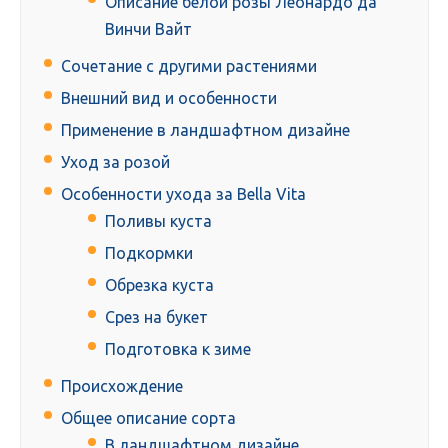
Описание белой розы Леонардо да
Винчи Вайт
Сочетание с другими растениями
Внешний вид и особенности
Применение в ландшафтном дизайне
Уход за розой
Особенности ухода за Bella Vita
Поливы куста
Подкормки
Обрезка куста
Срез на букет
Подготовка к зиме
Происхождение
Общее описание сорта
В ландшафтном дизайне