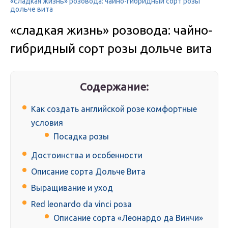
«сладкая жизнь» розовода: чайно-гибридный сорт розы
дольче вита
«сладкая жизнь» розовода: чайно-
гибридный сорт розы дольче вита
Содержание:
Как создать английской розе комфортные
условия
Посадка розы
Достоинства и особенности
Описание сорта Дольче Вита
Выращивание и уход
Red leonardo da vinci роза
Описание сорта «Леонардо да Винчи»