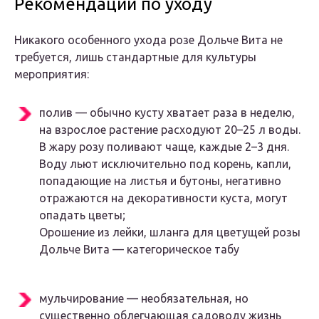
Рекомендации по уходу
Никакого особенного ухода розе Дольче Вита не
требуется, лишь стандартные для культуры
мероприятия:
полив — обычно кусту хватает раза в неделю,
на взрослое растение расходуют 20–25 л воды.
В жару розу поливают чаще, каждые 2–3 дня.
Воду льют исключительно под корень, капли,
попадающие на листья и бутоны, негативно
отражаются на декоративности куста, могут
опадать цветы;
Орошение из лейки, шланга для цветущей розы
Дольче Вита — категорическое табу
мульчирование — необязательная, но
существенно облегчающая садоводу жизнь