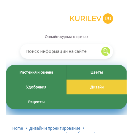
KURILEV
RU
Онлайн-журнал о цветах
Растения и семена
Цветы
Удобрения
Дизайн
Рецепты
Home
Дизайн и проектирование