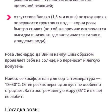
щелочной реакцией;
отсутствие близко (1,5 м и выше) подходящих к
поверхности грунтовых вод — корни розы
быстро сгниют (по той же причине исключается
высадка в низинах, где застаивается талая и
дождевая вода).
Роза Леонардо да Винчи наилучшим образом
проявляет себя на солнце, но перенесёт и лёгкую
полутень
Наиболее комфортная для сорта температура —
18–30°C. От её резких перепадов куст не особенно
страдает. Зато экстремальную жару (35°C и выше)
не любит.
Посадка розы