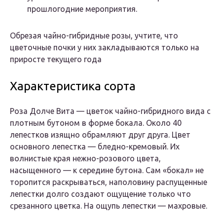
прошлогодние мероприятия.
Обрезая чайно-гибридные розы, учтите, что
цветочные почки у них закладываются только на
приросте текущего года
Характеристика сорта
Роза Долче Вита — цветок чайно-гибридного вида с
плотным бутоном в форме бокала. Около 40
лепестков изящно обрамляют друг друга. Цвет
основного лепестка — бледно-кремовый. Их
волнистые края нежно-розового цвета,
насыщенного — к середине бутона. Сам «бокал» не
торопится раскрываться, наполовину распущенные
лепестки долго создают ощущение только что
срезанного цветка. На ощупь лепестки — махровые.