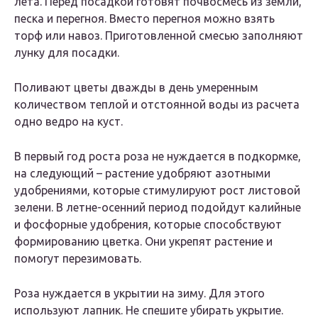
лета. Перед посадкой готовят почвосмесь из земли,
песка и перегноя. Вместо перегноя можно взять
торф или навоз. Приготовленной смесью заполняют
лунку для посадки.
Поливают цветы дважды в день умеренным
количеством теплой и отстоянной воды из расчета
одно ведро на куст.
В первый год роста роза не нуждается в подкормке,
на следующий – растение удобряют азотными
удобрениями, которые стимулируют рост листовой
зелени. В летне-осенний период подойдут калийные
и фосфорные удобрения, которые способствуют
формированию цветка. Они укрепят растение и
помогут перезимовать.
Роза нуждается в укрытии на зиму. Для этого
используют лапник. Не спешите убирать укрытие.