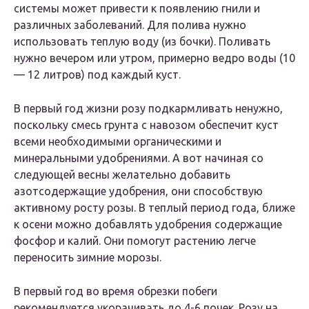
системы может привести к появлению гнили и
различных заболеваний. Для полива нужно
использовать теплую воду (из бочки). Поливать
нужно вечером или утром, примерно ведро воды (10
— 12 литров) под каждый куст.
В первый год жизни розу подкармливать ненужно,
поскольку смесь грунта с навозом обеспечит куст
всеми необходимыми органическими и
минеральными удобрениями. А вот начиная со
следующей весны желательно добавить
азотсодержащие удобрения, они способствую
активному росту розы. В теплый период года, ближе
к осени можно добавлять удобрения содержащие
фосфор и калий. Они помогут растению легче
переносить зимние морозы.
В первый год во время обрезки побеги
рекомендуется укорачивать до 4-6 почек. Розу на