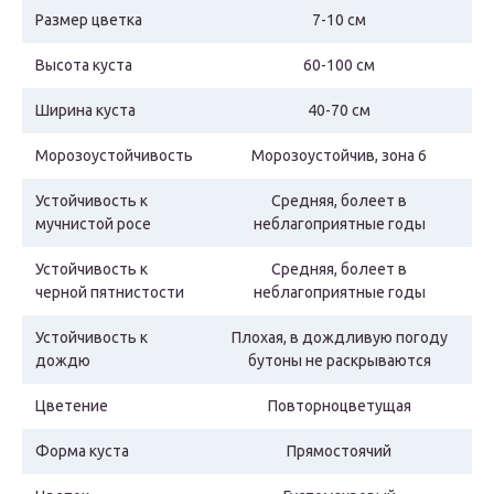
Размер цветка
7-10 см
Высота куста
60-100 см
Ширина куста
40-70 см
Морозоустойчивость
Морозоустойчив, зона 6
Устойчивость к
Средняя, болеет в
мучнистой росе
неблагоприятные годы
Устойчивость к
Средняя, болеет в
черной пятнистости
неблагоприятные годы
Устойчивость к
Плохая, в дождливую погоду
дождю
бутоны не раскрываются
Цветение
Повторноцветущая
Форма куста
Прямостоячий