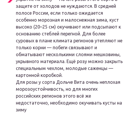
защите от холодов не нуждаются. В средней
полосе России, если только ожидается
особенно морозная и малоснежная зима, куст
высоко (20–25 см) окучивают или подсыпают к
основанию стеблей перегной. Для более
суровых в плане климата регионов утепляют не
только корни — побеги связывают и
обматывают несколькими слоями мешковины,
укрывного материала. Ещё розу можно закрыть
специальным чехлом, молодые саженцы —
картонной коробкой.
Для розы у сорта Дольче Вита очень неплохая
морозоустойчивость, но для многих
российских регионов этого всё же
недостаточно, необходимо окучивать кусты на
зиму