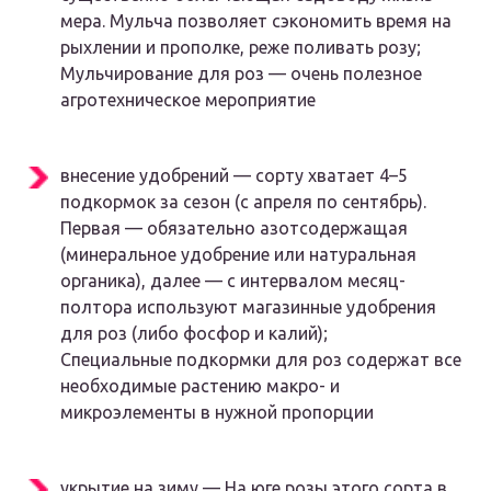
мера. Мульча позволяет сэкономить время на
рыхлении и прополке, реже поливать розу;
Мульчирование для роз — очень полезное
агротехническое мероприятие
внесение удобрений — сорту хватает 4–5
подкормок за сезон (с апреля по сентябрь).
Первая — обязательно азотсодержащая
(минеральное удобрение или натуральная
органика), далее — с интервалом месяц-
полтора используют магазинные удобрения
для роз (либо фосфор и калий);
Специальные подкормки для роз содержат все
необходимые растению макро- и
микроэлементы в нужной пропорции
укрытие на зиму — На юге розы этого сорта в