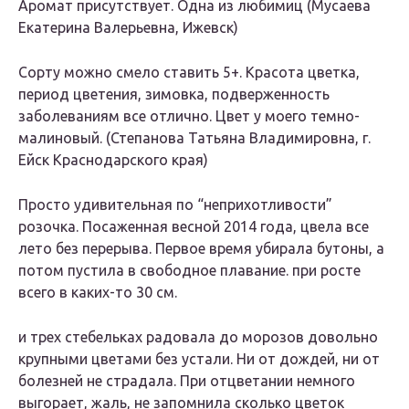
Аромат присутствует. Одна из любимиц (Мусаева
Екатерина Валерьевна, Ижевск)
Сорту можно смело ставить 5+. Красота цветка,
период цветения, зимовка, подверженность
заболеваниям все отлично. Цвет у моего темно-
малиновый. (Степанова Татьяна Владимировна, г.
Ейск Краснодарского края)
Просто удивительная по “неприхотливости”
розочка. Посаженная весной 2014 года, цвела все
лето без перерыва. Первое время убирала бутоны, а
потом пустила в свободное плавание. при росте
всего в каких-то 30 см.
и трех стебельках радовала до морозов довольно
крупными цветами без устали. Ни от дождей, ни от
болезней не страдала. При отцветании немного
выгорает, жаль, не запомнила сколько цветок