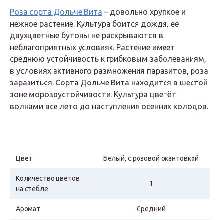
Роза сорта Дольче Вита
– довольно хрупкое и
нежное растение. Культура боится дождя, её
двухцветные бутоны не раскрываются в
неблагоприятных условиях. Растение имеет
среднюю устойчивость к грибковым заболеваниям,
в условиях активного размножения паразитов, роза
заразиться. Сорта Дольче Вита находится в шестой
зоне морозоустойчивости. Культура цветёт
волнами все лето до наступления осенних холодов.
Цвет
Белый, с розовой окантовкой
Количество цветов
1
на стебле
Аромат
Средний