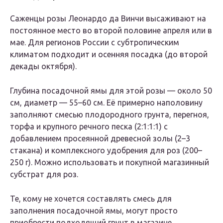
Саженцы розы Леонардо да Винчи высаживают на
постоянное место во второй половине апреля или в
мае. Для регионов России с субтропическим
климатом подходит и осенняя посадка (до второй
декады октября).
Глубина посадочной ямы для этой розы — около 50
см, диаметр — 55–60 см. Её примерно наполовину
заполняют смесью плодородного грунта, перегноя,
торфа и крупного речного песка (2:1:1:1) с
добавлением просеянной древесной золы (2–3
стакана) и комплексного удобрения для роз (200–
250 г). Можно использовать и покупной магазинный
субстрат для роз.
Те, кому не хочется составлять смесь для
заполнения посадочной ямы, могут просто
приобрести подходящий грунт в магазине