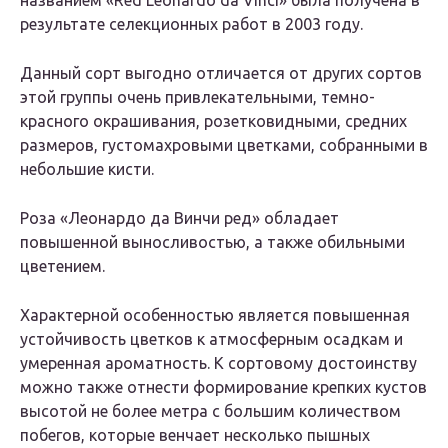
названием «Red Leonardo da Vinci» была получена в
результате селекционных работ в 2003 году.
Данный сорт выгодно отличается от других сортов
этой группы очень привлекательными, темно-
красного окрашивания, розетковидными, средних
размеров, густомахровыми цветками, собранными в
небольшие кисти.
Роза «Леонардо да Винчи ред» обладает
повышенной выносливостью, а также обильными
цветением.
Характерной особенностью является повышенная
устойчивость цветков к атмосферным осадкам и
умеренная ароматность. К сортовому достоинству
можно также отнести формирование крепких кустов
высотой не более метра с большим количеством
побегов, которые венчает несколько пышных