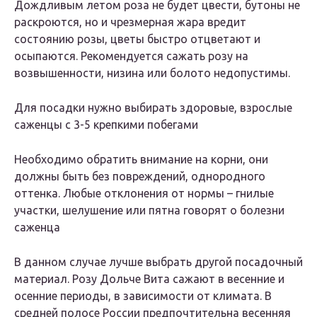
Дождливым летом роза не будет цвести, бутоны не
раскроются, но и чрезмерная жара вредит
состоянию розы, цветы быстро отцветают и
осыпаются. Рекомендуется сажать розу на
возвышенности, низина или болото недопустимы.
Для посадки нужно выбирать здоровые, взрослые
саженцы с 3-5 крепкими побегами
Необходимо обратить внимание на корни, они
должны быть без повреждений, однородного
оттенка. Любые отклонения от нормы – гнилые
участки, шелушение или пятна говорят о болезни
саженца
В данном случае лучше выбрать другой посадочный
материал. Розу Дольче Вита сажают в весенние и
осенние периоды, в зависимости от климата. В
средней полосе России предпочтительна весенняя