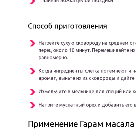
1 чайная ложка целой гвоздики
Способ приготовления
Нагрейте сухую сковороду на среднем ог
перец около 10 минут. Перемешивайте их
равномерно.
Когда ингредиенты слегка потемнеют и 
аромат, выньте их из сковороды и дайте
Измельчите в мельнице для специй или 
Натрите мускатный орех и добавить его в
Применение Гарам масала 