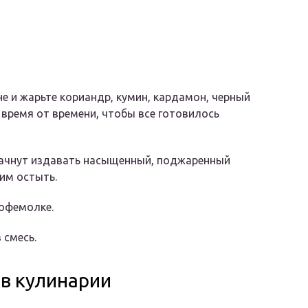
не и жарьте кориандр, кумин, кардамон, черный
 время от времени, чтобы все готовилось
начнут издавать насыщенный, поджаренный
 им остыть.
кофемолке.
 смесь.
в кулинарии