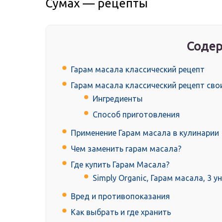
Сумах — рецепты
Содер
Гарам масала классический рецепт
Гарам масала классический рецепт св
Ингредиенты
Способ приготовления
Применение Гарам масала в кулинарии
Чем заменить гарам масала?
Где купить Гарам Масала?
Simply Organic, Гарам масала, 3 ун
Вред и противопоказания
Как выбрать и где хранить