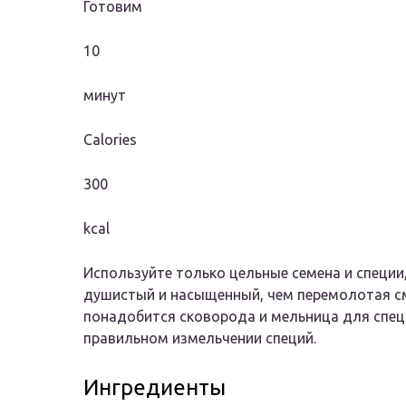
Готовим
10
минут
Calories
300
kcal
Используйте только цельные семена и специи
душистый и насыщенный, чем перемолотая сме
понадобится сковорода и мельница для спец
правильном измельчении специй.
Ингредиенты