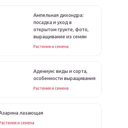
Ампельная дихондра:
посадка и уход в
открытом грунте, фото,
выращивание из семян
Растения и семена
Адениум: виды и сорта,
особенности выращивания
Растения и семена
Азарина лазающая
Растения и семена