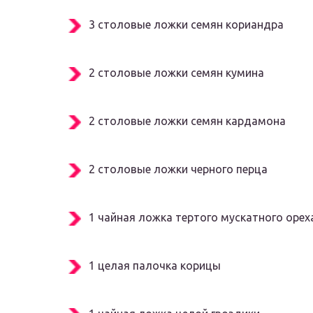
3 столовые ложки семян кориандра
2 столовые ложки семян кумина
2 столовые ложки семян кардамона
2 столовые ложки черного перца
1 чайная ложка тертого мускатного орех
1 целая палочка корицы