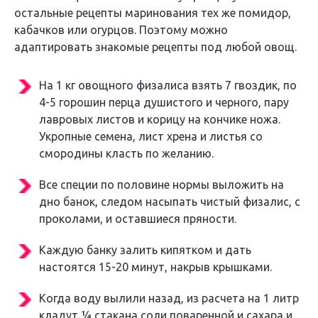
остальные рецепты маринования тех же помидор,
кабачков или огурцов. Поэтому можно
адаптировать знакомые рецепты под любой овощ.
На 1 кг овощного физалиса взять 7 гвоздик, по
4-5 горошин перца душистого и черного, пару
лавровых листов и корицу на кончике ножа.
Укропные семена, лист хрена и листья со
смородины класть по желанию.
Все специи по половине нормы выложить на
дно банок, следом насыпать чистый физалис, с
проколами, и оставшиеся пряности.
Каждую банку залить кипятком и дать
настоятся 15-20 минут, накрыв крышками.
Когда воду вылили назад, из расчета на 1 литр
кладут ¼ стакана соли поваренной и сахара и