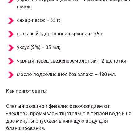
пучок;
сахар-песок – 55 г;
соль не йодированная крупная –55 г;
уксус (9%) – 35 мл;
черный перец свежеперемолотый – 2 щепотки;
масло подсолнечное без запаха – 480 мл.
Как приготовить:
Спелый овощной физалис освобождаем от
«чехлов», промываем тщательно в теплой воде и на
две минуты опускаем в кипящую воду для
бланширования.