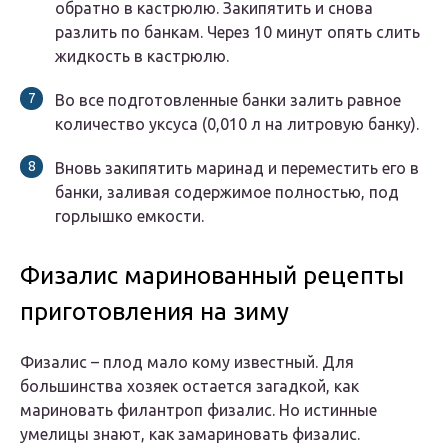
обратно в кастрюлю. Закипятить и снова
разлить по банкам. Через 10 минут опять слить
жидкость в кастрюлю.
Во все подготовленные банки залить равное
количество уксуса (0,010 л на литровую банку).
Вновь закипятить маринад и переместить его в
банки, заливая содержимое полностью, под
горлышко емкости.
Физалис маринованный рецепты
приготовления на зиму
Физалис – плод мало кому известный. Для
большинства хозяек остается загадкой, как
мариновать филантроп физалис. Но истинные
умелицы знают, как замариновать физалис.