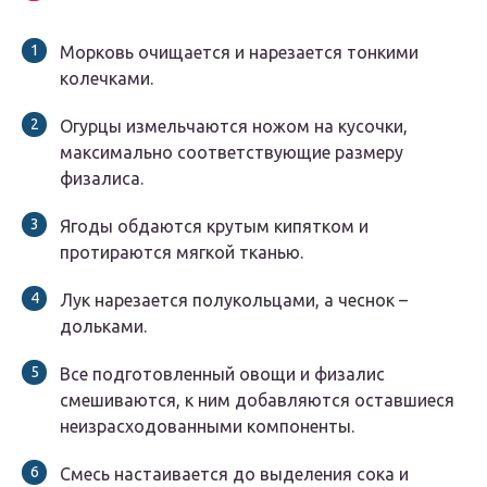
Морковь очищается и нарезается тонкими
колечками.
Огурцы измельчаются ножом на кусочки,
максимально соответствующие размеру
физалиса.
Ягоды обдаются крутым кипятком и
протираются мягкой тканью.
Лук нарезается полукольцами, а чеснок –
дольками.
Все подготовленный овощи и физалис
смешиваются, к ним добавляются оставшиеся
неизрасходованными компоненты.
Смесь настаивается до выделения сока и