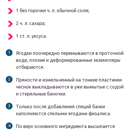
1 без горочки ч. л. обычной соли;
2 ч. л. сахара;
1 ст. л. уксуса.
Ягодки поочередно перемываются в проточной
воде, плохие и деформированные экземпляры
отбираются.
Пряности и измельченный на тонкие пластинки
чеснок выкладываются в уже вымытые с содой
и стерильные баночки.
Только после добавления специй банки
наполняются спелыми ягодами физалиса.
По верх основного ингредиента высыпается