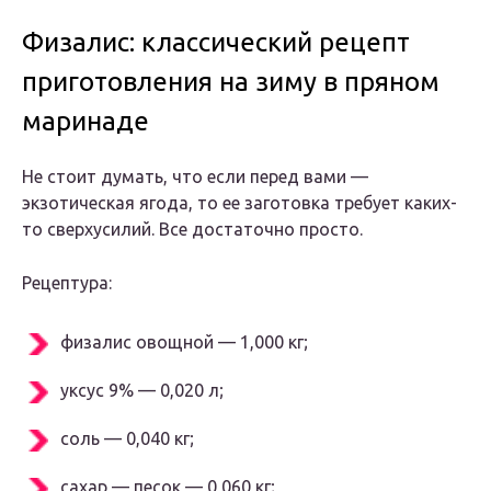
Физалис: классический рецепт
приготовления на зиму в пряном
маринаде
Не стоит думать, что если перед вами —
экзотическая ягода, то ее заготовка требует каких-
то сверхусилий. Все достаточно просто.
Рецептура:
физалис овощной — 1,000 кг;
уксус 9% — 0,020 л;
соль — 0,040 кг;
сахар — песок — 0,060 кг;