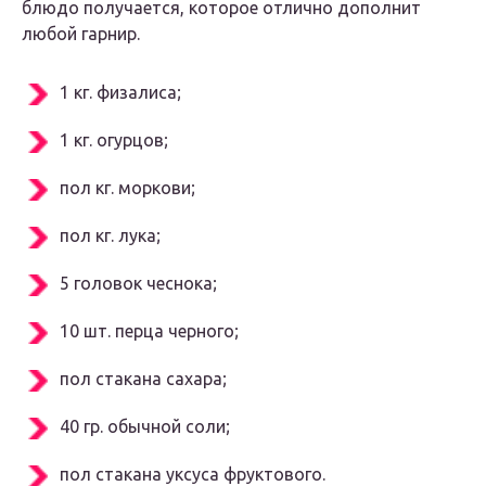
блюдо получается, которое отлично дополнит
любой гарнир.
1 кг. физалиса;
1 кг. огурцов;
пол кг. моркови;
пол кг. лука;
5 головок чеснока;
10 шт. перца черного;
пол стакана сахара;
40 гр. обычной соли;
пол стакана уксуса фруктового.