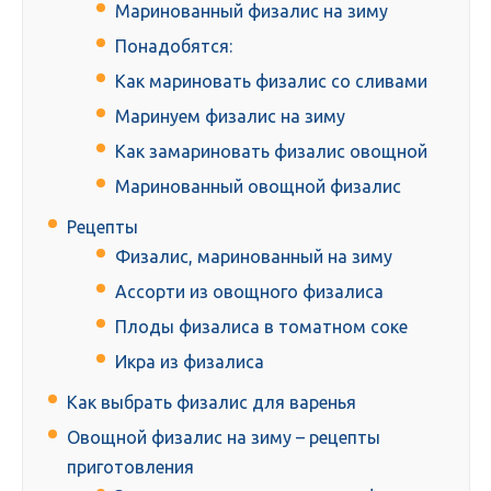
Маринованный физалис на зиму
Понадобятся:
Как мариновать физалис со сливами
Маринуем физалис на зиму
Как замариновать физалис овощной
Маринованный овощной физалис
Рецепты
Физалис, маринованный на зиму
Ассорти из овощного физалиса
Плоды физалиса в томатном соке
Икра из физалиса
Как выбрать физалис для варенья
Овощной физалис на зиму – рецепты
приготовления