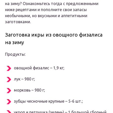
на зиму? Ознакомьтесь тогда с предложенными
ниже рецептами и пополните свои запасы
необычными, но вкусными и аппетитными
заготовками.
Заготовка икры из овощного физалиса
на зиму
Продукты:
овощной физалис – 1,9 кг;
лук – 980 г;
морковь – 980 г;
зубцы чесночные крупные – 5-6 шт.;
укроп и петрушка (зелень) – 1 большой сборный