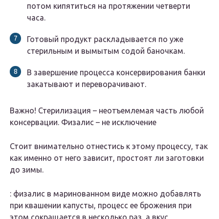
потом кипятиться на протяжении четверти
часа.
Готовый продукт раскладывается по уже
стерильным и вымытым содой баночкам.
В завершение процесса консервирования банки
закатывают и переворачивают.
Важно! Стерилизация – неотъемлемая часть любой
консервации. Физалис – не исключение
Стоит внимательно отнестись к этому процессу, так
как именно от него зависит, простоят ли заготовки
до зимы.
: физалис в маринованном виде можно добавлять
при квашении капусты, процесс ее брожения при
этом сокращается в несколько раз, а вкус