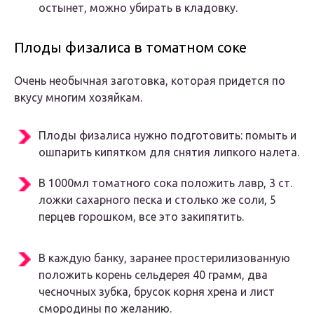
остынет, можно убирать в кладовку.
Плоды физалиса в томатном соке
Очень необычная заготовка, которая придется по
вкусу многим хозяйкам.
Плоды физалиса нужно подготовить: помыть и
ошпарить кипятком для снятия липкого налета.
В 1000мл томатного сока положить лавр, 3 ст.
ложки сахарного песка и столько же соли, 5
перцев горошком, все это закипятить.
В каждую банку, заранее простерилизованную
положить корень сельдерея 40 грамм, два
чесночных зубка, брусок корня хрена и лист
смородины по желанию.