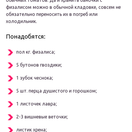
обычных томатов. Да и хранить баночки с
физалисом можно в обычной кладовке, совсем не
обязательно переносить их в погреб или
холодильник.
Понадобятся:
пол кг. физалиса;
5 бутонов гвоздики;
1 зубок чеснока;
5 шт. перца душистого и горошком;
1 листочек лавра;
2-3 вишневые веточки;
листик хрена;