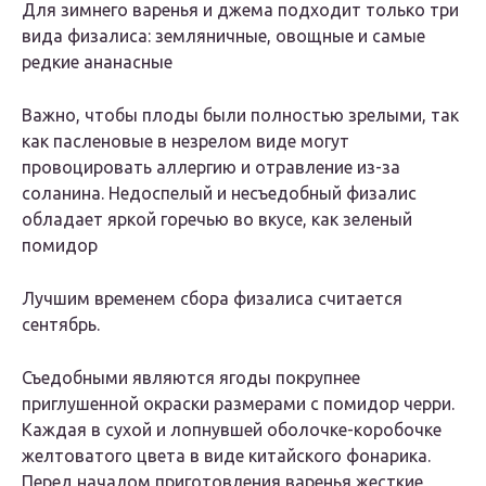
Для зимнего варенья и джема подходит только три
вида физалиса: земляничные, овощные и самые
редкие ананасные
Важно, чтобы плоды были полностью зрелыми, так
как пасленовые в незрелом виде могут
провоцировать аллергию и отравление из-за
соланина. Недоспелый и несъедобный физалис
обладает яркой горечью во вкусе, как зеленый
помидор
Лучшим временем сбора физалиса считается
сентябрь.
Съедобными являются ягоды покрупнее
приглушенной окраски размерами с помидор черри.
Каждая в сухой и лопнувшей оболочке-коробочке
желтоватого цвета в виде китайского фонарика.
Перед началом приготовления варенья жесткие