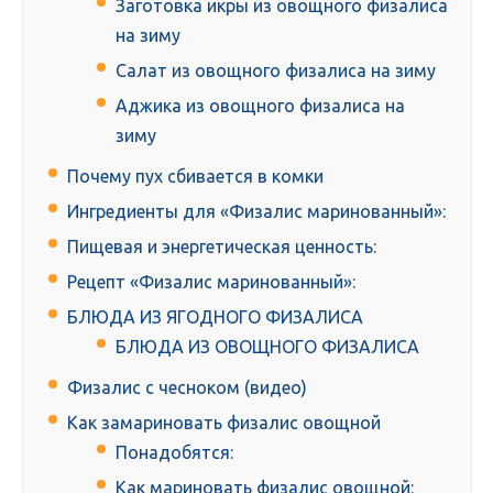
Заготовка икры из овощного физалиса
на зиму
Салат из овощного физалиса на зиму
Аджика из овощного физалиса на
зиму
Почему пух сбивается в комки
Ингредиенты для «Физалис маринованный»:
Пищевая и энергетическая ценность:
Рецепт «Физалис маринованный»:
БЛЮДА ИЗ ЯГОДНОГО ФИЗАЛИСА
БЛЮДА ИЗ ОВОЩНОГО ФИЗАЛИСА
Физалис с чесноком (видео)
Как замариновать физалис овощной
Понадобятся:
Как мариновать физалис овощной: