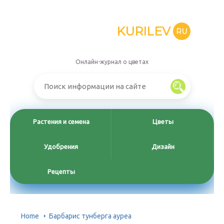
KURILEV
RU
Онлайн-журнал о цветах
Растения и семена
Цветы
Удобрения
Дизайн
Рецепты
Home
Барбарис тунберга ауреа