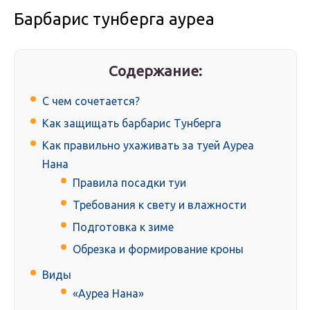
Барбарис тунберга ауреа
Содержание:
С чем сочетается?
Как защищать барбарис Тунберга
Как правильно ухаживать за туей Ауреа
Нана
Правила посадки туи
Требования к свету и влажности
Подготовка к зиме
Обрезка и формирование кроны
Виды
«Ауреа Нана»