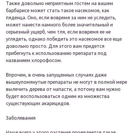
Также довольно неприятным гостем на вашем
барбарисе может стать такое насекомое, как
пяденца. Оно, если вовремя за ним не уследить,
может нанести намного более значительный и
серьезный ущерб, чем тля, если вовремя ее не
углядеть, однако победить это насекомое все еще
довольно просто. Для этого вам придется
прибегнуть к использованию препарата под
названием хлорофосом.
Впрочем, в очень запущенных случаях даже
вышеупомянутые препараты не могут в полной мере
вылечить дерева от напасти, а потому вам нужно
будет воспользоваться одним из множества
существующих акарицидов.
Заболевания
Чаще всего у этого растения проявляется такая