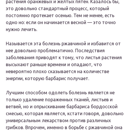
растения оранжевых и желтых пятен. Казалось бы,
это довольно стандартный процесс, который
постоянно протекает осенью. Тем не менее, есть
одно но: если он начинается весной — это точно
нужно лечить.
Называется эта болезнь ржавчиной и избавится от
нее довольно проблематично. Последствия
заболевания приводят к тому, что листья растения
высыхают раньше времени и опадают, что
невероятно плохо сказывается на количестве
энергии, которую барбарис получает.
Лучшим способом одолеть болезнь является не
только удаление пораженных тканей, листьев и
ветвей, но и опрыскивание барбариса бордосской
смесью, которая является, кстати говоря, довольно
универсальным лекарством против различных
грибков. Впрочем, именно в борьбе с ржавчиной она