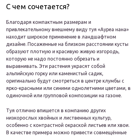
С чем сочетается?
Благодаря компактным размерам и
привлекательному внешнему виду туя «Ауреа нана»
находит широкое применение в ландшафтном
дизайне. Посаженные на близком расстоянии кусты
образуют плотную и красивую живую изгородь,
которую не надо постоянно обрезать и
выравнивать. Эти растения украсят собой
альпийскую горку или каменистый садик,
оригинально будут смотреться в центре клумбы с
ярко-красными или синими однолетними цветами, в
одиночной или групповой композиции на газоне.
Туя отлично впишется в компанию других
низкорослых хвойных и лиственных культур,
особенно с контрастной окраской листьев или хвои.
В качестве примера можно привести совмещённые