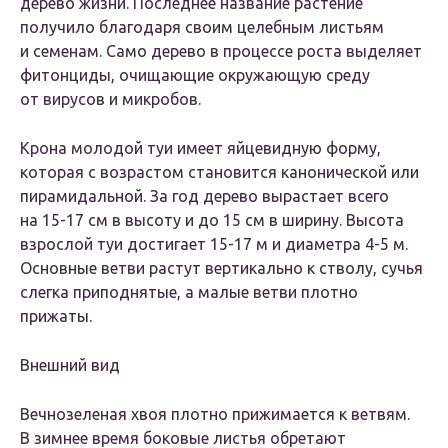
дерево жизни. Последнее название растение
получило благодаря своим целебным листьям
и семенам. Само дерево в процессе роста выделяет
фитонциды, очищающие окружающую среду
от вирусов и микробов.
Крона молодой туи имеет яйцевидную форму,
которая с возрастом становится канонической или
пирамидальной. За год дерево вырастает всего
на 15-17 см в высоту и до 15 см в ширину. Высота
взрослой туи достигает 15-17 м и диаметра 4-5 м.
Основные ветви растут вертикально к стволу, сучья
слегка приподнятые, а малые ветви плотно
прижаты.
Внешний вид
Вечнозеленая хвоя плотно прижимается к ветвям.
В зимнее время боковые листья обретают