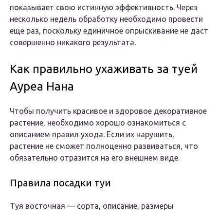
показывает свою истинную эффективность. Через
несколько недель обработку необходимо провести
еще раз, поскольку единичное опрыскивание не даст
совершенно никакого результата.
Как правильно ухаживать за туей
Ауреа Нана
Чтобы получить красивое и здоровое декоративное
растение, необходимо хорошо ознакомиться с
описанием правил ухода. Если их нарушить,
растение не сможет полноценно развиваться, что
обязательно отразится на его внешнем виде.
Правила посадки туи
Туя восточная — сорта, описание, размеры