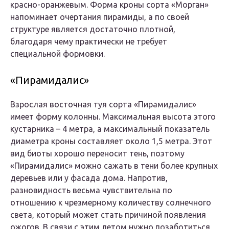
красно-оранжевым. Форма кроны сорта «Морган»
напоминает очертания пирамиды, а по своей
структуре является достаточно плотной,
благодаря чему практически не требует
специальной формовки.
«Пирамидалис»
Взрослая восточная туя сорта «Пирамидалис»
имеет форму колонны. Максимальная высота этого
кустарника – 4 метра, а максимальный показатель
диаметра кроны составляет около 1,5 метра. Этот
вид биоты хорошо переносит тень, поэтому
«Пирамидалис» можно сажать в тени более крупных
деревьев или у фасада дома. Напротив,
разновидность весьма чувствительна по
отношению к чрезмерному количеству солнечного
света, который может стать причиной появления
ожогов. В связи с этим летом нужно позаботиться