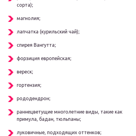
сорта);
магнолия;
лапчатка (курильский чай);
спирея Вангутта;
форзиция европейская;
вереск;
гортензия;
рододендрон;
раннецветущие многолетние виды, такие как
примула, бадан, тюльпаны;
луковичные, подходящих оттенков;