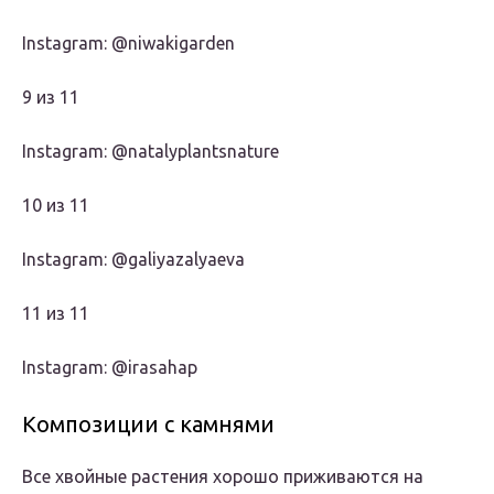
Instagram: @niwakigarden
9 из 11
Instagram: @natalyplantsnature
10 из 11
Instagram: @galiyazalyaeva
11 из 11
Instagram: @irasahap
Композиции с камнями
Все хвойные растения хорошо приживаются на