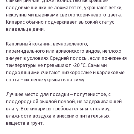
симметричная. Даже полностью вызревшие
плодовые шишки не лохматятся, украшают ветки,
некрупными шариками светло-коричневого цвета.
Кипарис обычно подчеркивает высокий статус
владельца дачи.
Капризный южанин, вечнозеленого,
пирамидального или аризонского видов, неплохо
зимует в условиях Средней полосы, если понижения
температуры не превышают -20 °С. Самыми
подходящими считают низкорослые и карликовые
сорта – их легче укрывать на зиму.
Лучшее место для посадки – полутенистое, с
плодородной рыхлой почвой, не задерживающей
влагу. Все кипарисы требовательны к поливу,
влажности воздуха и внесению питательных
веществ в грунт.