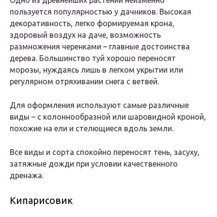
Одно из древнейших растений неизменно
пользуется популярностью у дачников. Высокая
декоративность, легко формируемая крона,
здоровый воздух на даче, возможность
размножения черенками – главные достоинства
дерева. Большинство туй хорошо переносят
морозы, нуждаясь лишь в легком укрытии или
регулярном отряхивании снега с ветвей.
Для оформления используют самые различные
виды – с колоннообразной или шаровидной кроной,
похожие на ели и стелющиеся вдоль земли.
Все виды и сорта спокойно переносят тень, засуху,
затяжные дожди при условии качественного
дренажа.
Кипарисовик