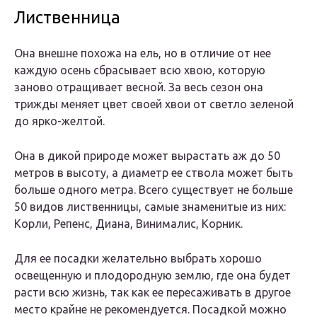
Лиственница
Она внешне похожа на ель, но в отличие от нее
каждую осень сбрасывает всю хвою, которую
заново отращивает весной. За весь сезон она
трижды меняет цвет своей хвои от светло зеленой
до ярко-желтой.
Она в дикой природе может вырастать аж до 50
метров в высоту, а диаметр ее ствола может быть
больше одного метра. Всего существует не больше
50 видов лиственницы, самые знаменитые из них:
Корли, Репенс, Диана, Винималис, Корник.
Для ее посадки желательно выбрать хорошо
освещенную и плодородную землю, где она будет
расти всю жизнь, так как ее пересаживать в другое
место крайне не рекомендуется. Посадкой можно