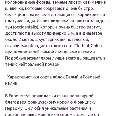
колоновидные формы, темные листочки и мелкие
шишечки, которые созревают очень быстро.
Селекционеры вывели стелющиеся, карликовые и
плакучие виды. Из них лидером являются западные
туи (occidentalis), которые очень быстро растут,
достигают в высоту примерно 8 м, а в диаметре
около 2 метров. Кустарник вечнозеленый,
отличиями обладает только сорт Сloth of Gold с
оранжевой хвоей, зимой с медными ветками.
Подобные экземпляры лучше всего выращивать в
тени с нейтральной почвой.
Характеристика cорта яблок Белый и Розовый
налив
В Европе туя появилась и стала популярной
благодаря французскому королю Франциску
Первому. Он любил уникальные растения и
постоянно высаживал их в своём саду. Тую он