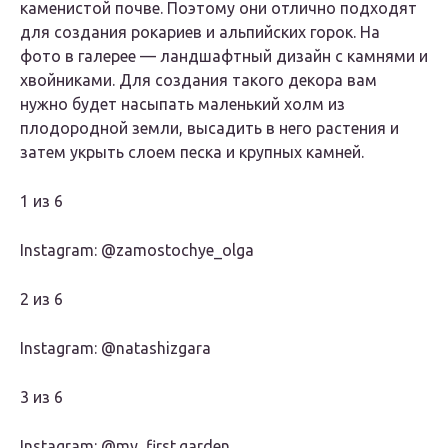
каменистой почве. Поэтому они отлично подходят
для создания рокариев и альпийских горок. На
фото в галерее — ландшафтный дизайн с камнями и
хвойниками. Для создания такого декора вам
нужно будет насыпать маленький холм из
плодородной земли, высадить в него растения и
затем укрыть слоем песка и крупных камней.
1 из 6
Instagram: @zamostochye_olga
2 из 6
Instagram: @natashizgara
3 из 6
Instagram: @my_first.garden