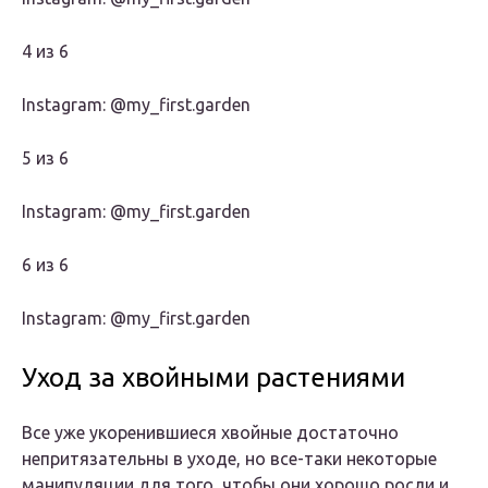
4 из 6
Instagram: @my_first.garden
5 из 6
Instagram: @my_first.garden
6 из 6
Instagram: @my_first.garden
Уход за хвойными растениями
Все уже укоренившиеся хвойные достаточно
непритязательны в уходе, но все-таки некоторые
манипуляции для того, чтобы они хорошо росли и