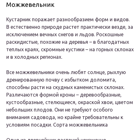
Можжевельник
Кустарник поражает разнообразием форм и видов.
В естественно природе растет практически везде, за
исключением вечных снегов и льдов. Роскошные
раскидистые, похожие на деревья – в благодатных
теплых краях, скромные кустики – на горных склонах
и в холодных регионах.
Все можжевельники очень любят солнце, рыхлую
дренированную почву с избытком доломита,
способны расти на скудных каменистых склонах.
Различаются формой кроны – деревообразные,
кустообразные, стелющиеся, окраской хвои, цветом
небольших плодов. Они не требуют особого
внимания садовода, но крайне требовательны к
условиям посадки. Сорта можжевельника