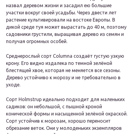
назвал деревом жизни и засадил ею большие
участки вокруг своей усадьбы. Через двести лет
растение культивировали на востоке Европы. В
дикой среде туя может вырастать до 40 м, поэтому
садовники грустили, выращивая дерево из семян и
получая огромных особей.
Среднерослый сорт Columna создаёт густую узкую
крону. Его видно издалека по темной зелёной
блестящей хвое, которая не меняется все сезоны.
Дерево устойчиво к морозу и не требовательно в
уходе.
Сорт Holmstrup идеально подходит для маленьких
садиков: он небольшой, с пышной кроной
конической формы и насыщенной зелёной окраской.
Сорт устойчив к морозам, хорошо переносит
обрезание веток. Они у молоденьких экземпляров