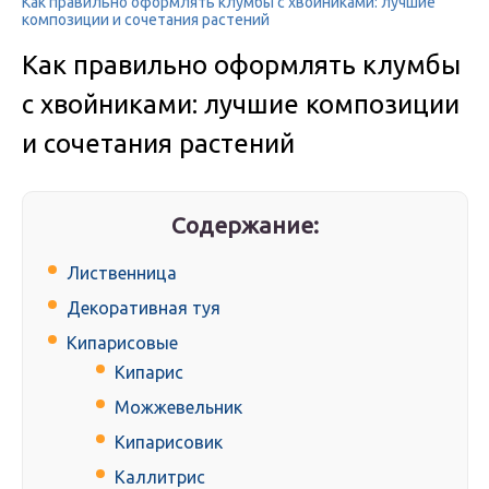
Как правильно оформлять клумбы с хвойниками: лучшие
композиции и сочетания растений
Как правильно оформлять клумбы
с хвойниками: лучшие композиции
и сочетания растений
Содержание:
Лиственница
Декоративная туя
Кипарисовые
Кипарис
Можжевельник
Кипарисовик
Каллитрис