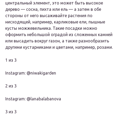
центральный элемент, это может быть высокое
дерево — сосна, пихта или ель — а затем в обе
стороны от него высаживайте растения по
нисходящей, например, карликовые ели, пышные
кусты можжевельника. Такие посадки можно
оформить небольшой оградой из сложенных камней
или высадить вокруг газон, а также разнообразить
другими кустарниками и цветами, например, розами.
1 из 3
Instagram: @niwakigarden
2 из 3
Instagram: @lanabalabanova
3 из 3