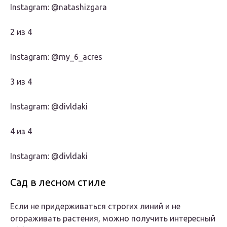
Instagram: @natashizgara
2 из 4
Instagram: @my_6_acres
3 из 4
Instagram: @divldaki
4 из 4
Instagram: @divldaki
Сад в лесном стиле
Если не придерживаться строгих линий и не
огораживать растения, можно получить интересный