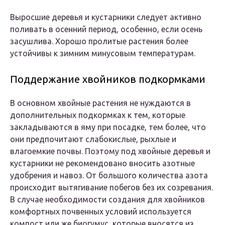
Выросшие деревья и кустарники следует активно
поливать в осенний период, особенно, если осень
засушлива. Хорошо пролитые растения более
устойчивы к зимним минусовым температурам.
Поддержание хвойников подкормками
В основном хвойные растения не нуждаются в
дополнительных подкормках к тем, которые
закладываются в яму при посадке, тем более, что
они предпочитают слабокислые, рыхлые и
влагоемкие почвы. Поэтому под хвойные деревья и
кустарники не рекомендовано вносить азотные
удобрения и навоз. От большого количества азота
происходит вытягивание побегов без их созревания.
В случае необходимости создания для хвойников
комфортных почвенных условий используется
компост или же биогумус, которые вносятся из