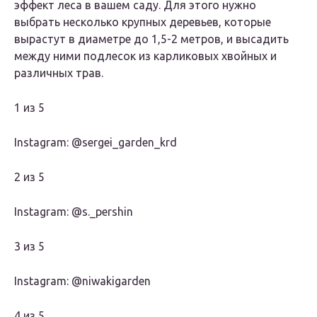
эффект леса в вашем саду. Для этого нужно
выбрать несколько крупных деревьев, которые
вырастут в диаметре до 1,5-2 метров, и высадить
между ними подлесок из карликовых хвойных и
различных трав.
1 из 5
Instagram: @sergei_garden_krd
2 из 5
Instagram: @s._pershin
3 из 5
Instagram: @niwakigarden
4 из 5