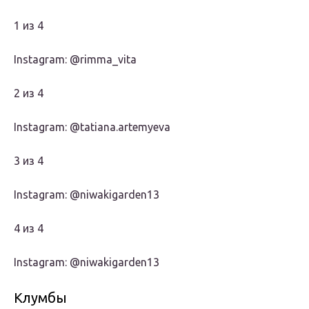
1 из 4
Instagram: @rimma_vita
2 из 4
Instagram: @tatiana.artemyeva
3 из 4
Instagram: @niwakigarden13
4 из 4
Instagram: @niwakigarden13
Клумбы