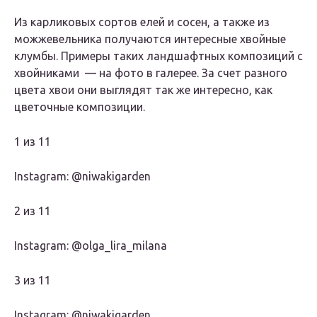
Из карликовых сортов елей и сосен, а также из
можжевельника получаются интересные хвойные
клумбы. Примеры таких ландшафтных композиций с
хвойниками — на фото в галерее. За счет разного
цвета хвои они выглядят так же интересно, как
цветочные композиции.
1 из 11
Instagram: @niwakigarden
2 из 11
Instagram: @olga_lira_milana
3 из 11
Instagram: @niwakigarden