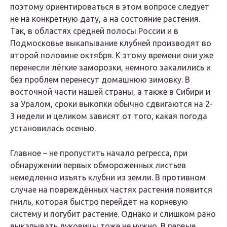
поэтому ориентироваться в этом вопросе следует
не на конкретную дату, а на состояние растения.
Так, в областях средней полосы России и в
Подмосковье выкапывание клубней производят во
второй половине октября. К этому времени они уже
перенесли лёгкие заморозки, немного закалились и
без проблем перенесут домашнюю зимовку. В
восточной части нашей страны, а также в Сибири и
за Уралом, сроки выкопки обычно сдвигаются на 2-
3 недели и целиком зависят от того, какая погода
установилась осенью.
Главное – не пропустить начало регресса, при
обнаружении первых обмороженных листьев
немедленно изъять клубни из земли. В противном
случае на повреждённых частях растения появится
гниль, которая быстро перейдёт на корневую
систему и погубит растение. Однако и слишком рано
выкапывать луковицы тоже не нужно. В первые