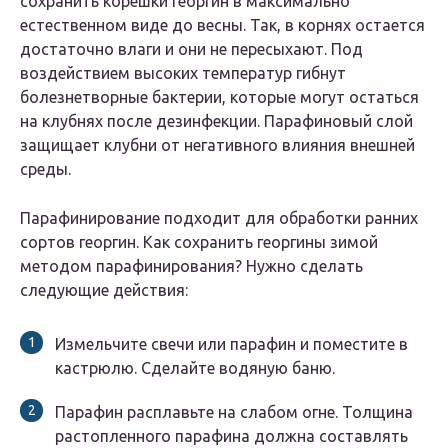
сохранить корешки георгин в максимально
естественном виде до весны. Так, в корнях остается
достаточно влаги и они не пересыхают. Под
воздействием высоких температур гибнут
болезнетворные бактерии, которые могут остаться
на клубнях после дезинфекции. Парафиновый слой
защищает клубни от негативного влияния внешней
среды.
Парафинирование подходит для обработки ранних
сортов георгин. Как сохранить георгины зимой
методом парафинирования? Нужно сделать
следующие действия:
Измельчите свечи или парафин и поместите в
кастрюлю. Сделайте водяную баню.
Парафин расплавьте на слабом огне. Толщина
растопленного парафина должна составлять