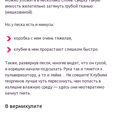
можно уложить в несколько слоев. Сверху такую
емкость желательно затянуть грубой тканью
(мешковиной).
Но у песка есть и минусы:
коробка с ним очень тяжелая,
клубни в нем прорастают слишком быстро.
Также, развернув песок, многие видят, что он сухой,
и корешки начали подсыхать. Рука так и тянется к
пульверизатору, а то и лейке… Не спешите! Клубням
георгинов лучше чуть пересохнуть, чем попасть в
излишне влажную среду — здесь они неотвратимо
начнут гнить.
В вермикулите