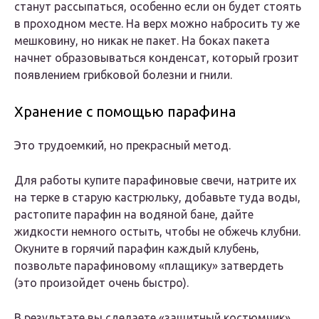
станут рассыпаться, особенно если он будет стоять
в проходном месте. На верх можно набросить ту же
мешковину, но никак не пакет. На боках пакета
начнет образовываться конденсат, который грозит
появлением грибковой болезни и гнили.
Хранение с помощью парафина
Это трудоемкий, но прекрасный метод.
Для работы купите парафиновые свечи, натрите их
на терке в старую кастрюльку, добавьте туда воды,
растопите парафин на водяной бане, дайте
жидкости немного остыть, чтобы не обжечь клубни.
Окуните в горячий парафин каждый клубень,
позвольте парафиновому «плащику» затвердеть
(это произойдет очень быстро).
В результате вы сделаете «защитный костюмчик»