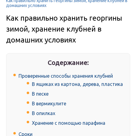
Как правильно хранить георгины зимой, хранение клубней в
домашних условиях
Как правильно хранить георгины
зимой, хранение клубней в
домашних условиях
Содержание:
Проверенные способы хранения клубней
В ящиках из картона, дерева, пластика
В песке
В вермикулите
В опилках
Хранение с помощью парафина
Сроки