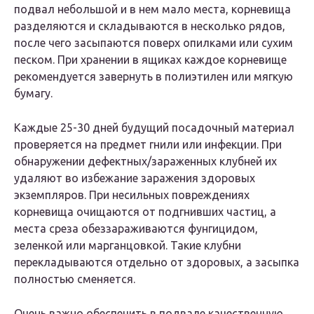
подвал небольшой и в нем мало места, корневища
разделяются и складываются в несколько рядов,
после чего засыпаются поверх опилками или сухим
песком. При хранении в ящиках каждое корневище
рекомендуется завернуть в полиэтилен или мягкую
бумагу.
Каждые 25-30 дней будущий посадочный материал
проверяется на предмет гнили или инфекции. При
обнаружении дефектных/зараженных клубней их
удаляют во избежание заражения здоровых
экземпляров. При несильных повреждениях
корневища очищаются от подгнивших частиц, а
места среза обеззараживаются фунгицидом,
зеленкой или марганцовкой. Такие клубни
перекладываются отдельно от здоровых, а засыпка
полностью сменяется.
Очень важно обеспечить в подвале качественную