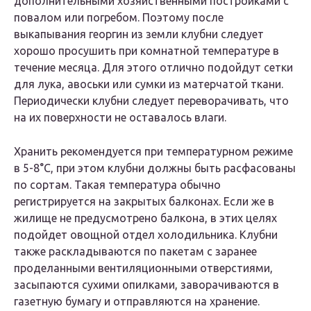
дополнительными хозяйственными постройками с
повалом или погребом. Поэтому после
выкапывания георгин из земли клубни следует
хорошо просушить при комнатной температуре в
течение месяца. Для этого отлично подойдут сетки
для лука, авоськи или сумки из матерчатой ткани.
Периодически клубни следует переворачивать, что
на их поверхности не оставалось влаги.
Хранить рекомендуется при температурном режиме
в 5-8°С, при этом клубни должны быть расфасованы
по сортам. Такая температура обычно
регистрируется на закрытых балконах. Если же в
жилище не предусмотрено балкона, в этих целях
подойдет овощной отдел холодильника. Клубни
также раскладываются по пакетам с заранее
проделанными вентиляционными отверстиями,
засыпаются сухими опилками, заворачиваются в
газетную бумагу и отправляются на хранение.