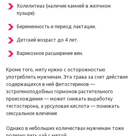
Холелитиаз (наличие камней в желчном
пузыре).
Беременность и период лактации.
Детский возраст до 4 лет.
Варикозное расширение вен.
Кроме того, мяту нужно с осторожностью
употреблять мужчинам. Эта трава за счет действия
содержащихся в ней фитостеринов —
эстрогеноподобных гормонов растительного
происхождения — может снижать выработку
тестостерона, а урсуловая кислота — понижать
сексуальное влечение
Однако в небольших количествах мужчинам тоже
полезно пить чай с мятой.