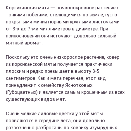
Корсиканская мята — почвопокровное растение с
тонкими побегами, стелющимися по земле, густо
покрытыми миниатюрными круглыми листочками
от 3-х до 7-ми миллиметров в диаметре. При
прикосновении они источают довольно сильный
мятный аромат.
Поскольку это очень низкорослое растение, ковер
из корсиканской мяты получается практически
плоским и редко превышает в высоту 3-5
сантиметров. Как и мята перечная, этот вид
принадлежит к семейству Яснотковых
(Губоцветных) и является самым крошечным из всех
существующих видов мят.
Очень мелкие лиловые цветки у этой мяты
появляются в середине лета, они довольно
разрозненно разбросаны по коврику изумрудных