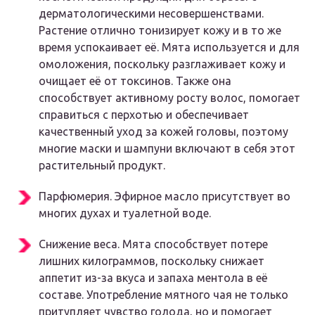
дерматологическими несовершенствами.
Растение отлично тонизирует кожу и в то же
время успокаивает её. Мята используется и для
омоложения, поскольку разглаживает кожу и
очищает её от токсинов. Также она
способствует активному росту волос, помогает
справиться с перхотью и обеспечивает
качественный уход за кожей головы, поэтому
многие маски и шампуни включают в себя этот
растительный продукт.
Парфюмерия. Эфирное масло присутствует во
многих духах и туалетной воде.
Снижение веса. Мята способствует потере
лишних килограммов, поскольку снижает
аппетит из-за вкуса и запаха ментола в её
составе. Употребление мятного чая не только
притупляет чувство голода, но и помогает