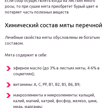
Если сбор осуществлять когда на листьях много
росы, то при сушке мята приобретет бурый цвет и
потеряет часть полезных веществ
Химический состав мяты перечной
Лечебные свойства мяты обусловлены ее богатым
составом.
Мята содержит в себе:
эфирное масло (до 3% в листьях мяты, 4-6% в
соцветиях);
витамины: A, C, PP, B1, B2, B5, B6, B9;
макроэлементы и микроэлементы: кальций,
калий, магний, натрий, фосфор, железо, цинк,
медь, марганец;