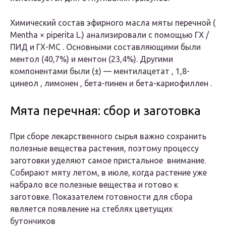
Химический состав эфирного масла мяты перечной (
Mentha
×
piperita
L.) анализировали с помощью ГХ /
ПИД и ГХ-МС . Основными составляющими были
ментол (40,7%) и ментон (23,4%). Другими
компонентами были (±) — ментилацетат , 1,8-
цинеол , лимонен , бета-пинен и бета-кариофиллен .
Мята перечная: сбор и заготовка
При сборе лекарственного сырья важно сохранить
полезные вещества растения, поэтому процессу
заготовки уделяют самое пристальное внимание.
Собирают мяту летом, в июле, когда растение уже
набрало все полезные вещества и готово к
заготовке. Показателем готовности для сбора
является появление на стеблях цветущих
бутончиков