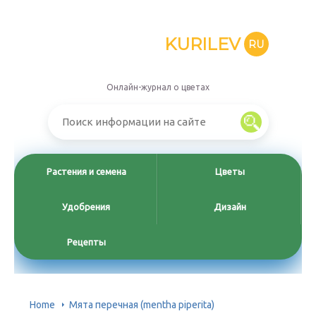
KURILEV
RU
Онлайн-журнал о цветах
Растения и семена
Цветы
Удобрения
Дизайн
Рецепты
Home
Мята перечная (mentha piperita)