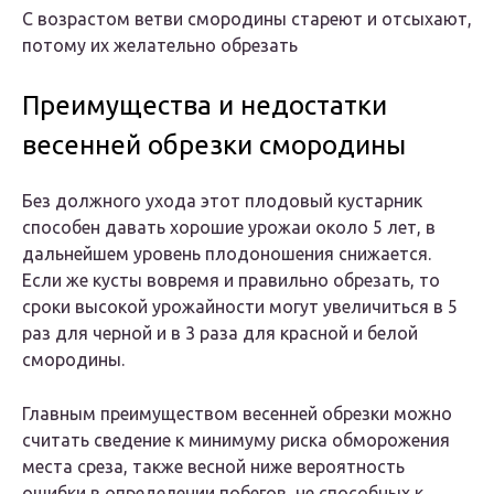
С возрастом ветви смородины стареют и отсыхают,
потому их желательно обрезать
Преимущества и недостатки
весенней обрезки смородины
Без должного ухода этот плодовый кустарник
способен давать хорошие урожаи около 5 лет, в
дальнейшем уровень плодоношения снижается.
Если же кусты вовремя и правильно обрезать, то
сроки высокой урожайности могут увеличиться в 5
раз для черной и в 3 раза для красной и белой
смородины.
Главным преимуществом весенней обрезки можно
считать сведение к минимуму риска обморожения
места среза, также весной ниже вероятность
ошибки в определении побегов, не способных к