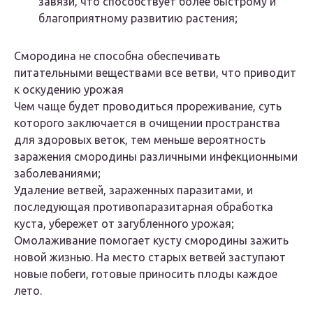
завязи, что способствует более быстрому и
благоприятному развитию растения;
Смородина не способна обеспечивать
питательными веществами все ветви, что приводит
к оскудению урожая
Чем чаще будет проводиться прореживание, суть
которого заключается в очищении пространства
для здоровых веток, тем меньше вероятность
заражения смородины различными инфекционными
заболеваниями;
Удаление ветвей, зараженных паразитами, и
последующая противопаразитарная обработка
куста, убережет от загубленного урожая;
Омолаживание помогает кусту смородины зажить
новой жизнью. На место старых ветвей заступают
новые побеги, готовые приносить плоды каждое
лето.