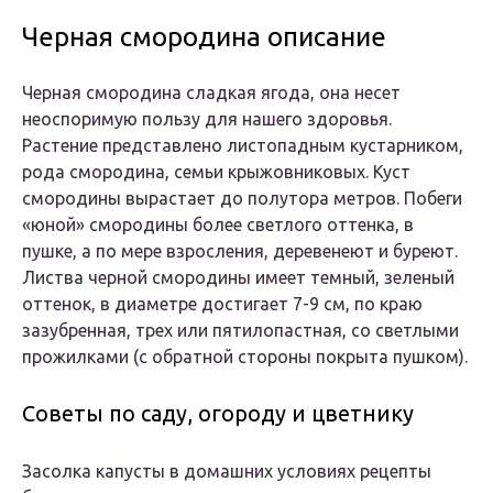
Черная смородина описание
Черная смородина сладкая ягода, она несет
неоспоримую пользу для нашего здоровья.
Растение представлено листопадным кустарником,
рода смородина, семьи крыжовниковых. Куст
смородины вырастает до полутора метров. Побеги
«юной» смородины более светлого оттенка, в
пушке, а по мере взросления, деревенеют и буреют.
Листва черной смородины имеет темный, зеленый
оттенок, в диаметре достигает 7-9 см, по краю
зазубренная, трех или пятилопастная, со светлыми
прожилками (с обратной стороны покрыта пушком).
Советы по саду, огороду и цветнику
Засолка капусты в домашних условиях рецепты