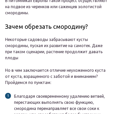
В питомниках Европы такой процесс осуществляют
на подвое из черенков или саженцев золотистой
смородины.
Зачем обрезать смородину?
Некоторые садоводы забрасывают кусты
смородины, пуская их развитие на самотек. Даже
при таком сценарии, растение продолжит давать
плоды
Но в чем заключается отличие неухоженного куста
от куста, взращенного с заботой и вниманием?
Пройдемся по пунктам:
Благодаря своевременному удалению ветвей,
перестающих выполнять свою функцию,
смородина перенаправляет все свои соки к