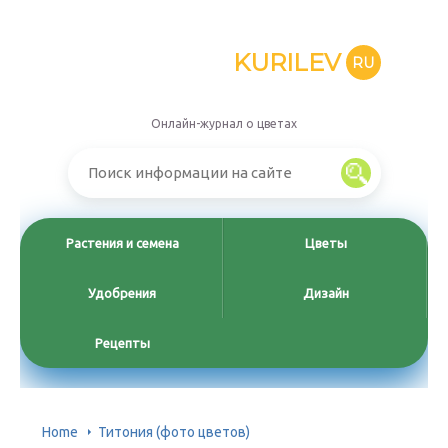
KURILEV
RU
Онлайн-журнал о цветах
Растения и семена
Цветы
Удобрения
Дизайн
Рецепты
Home
Титония (фото цветов)