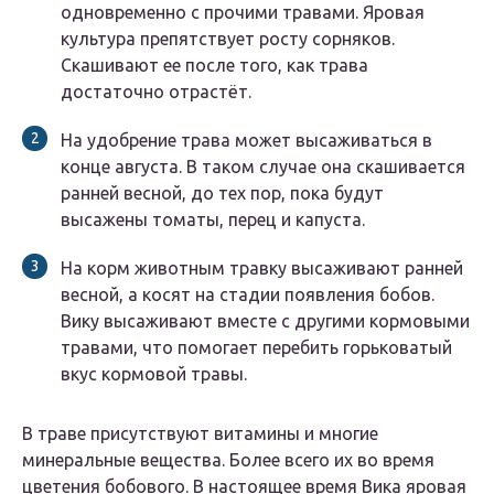
одновременно с прочими травами. Яровая
культура препятствует росту сорняков.
Скашивают ее после того, как трава
достаточно отрастёт.
На удобрение трава может высаживаться в
конце августа. В таком случае она скашивается
ранней весной, до тех пор, пока будут
высажены томаты, перец и капуста.
На корм животным травку высаживают ранней
весной, а косят на стадии появления бобов.
Вику высаживают вместе с другими кормовыми
травами, что помогает перебить горьковатый
вкус кормовой травы.
В траве присутствуют витамины и многие
минеральные вещества. Более всего их во время
цветения бобового.
В настоящее время Вика яровая