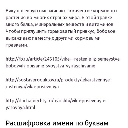
Вику посевную высаживают в качестве кормового
растения во многих странах мира. В этой травке
много белка, минеральных веществ и витаминов.
Чтобы приглушить горьковатый привкус, бобовое
высаживают вместе с другими кормовыми
травками.
http://fb.ru/article/246105/vika—rastenie-iz-semeystva-
bobovyih-opisanie-svoystva-vyiraschivanie
http://sostavproduktov.ru/produkty/lekarstvennye-
rasteniya/vika-posevnaya
http://dachamechty.ru/ovoshhi/vika-posevnaya-
yarovaya.html
Расшифровка имени по буквам