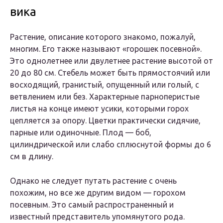
вика
Растение, описание которого знакомо, пожалуй,
многим. Его также называют «горошек посевной».
Это однолетнее или двулетнее растение высотой от
20 до 80 см. Стебель может быть прямостоячий или
восходящий, гранистый, опущенный или голый, с
ветвлением или без. Характерные парноперистые
листья на конце имеют усики, которыми горох
цепляется за опору. Цветки практически сидячие,
парные или одиночные. Плод — боб,
цилиндрической или слабо сплюснутой формы до 6
см в длину.
Однако не следует путать растение с очень
похожим, но все же другим видом — горохом
посевным. Это самый распространенный и
известный представитель упомянутого рода.