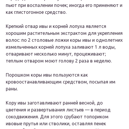
пьют при воспалении почек; иногда его применяют и
как глистогонное средство.
Крепкий отвар ивы и корней лопуха является
хорошим растительным экстрактом для укрепления
волос: по 2 столовые ложки коры ивы и однолетних
измельченных корней лопуха заливают 1 л воды,
отваривают несколько минут, процеживают;
теплым отваром моют голову 2 раза в неделю.
Порошком коры ивы пользуются как
кровоостанавливающим средством, посыпая им
раны.
Кору ивы заготавливают ранней весной, до
цветения и развертывания листьев — в период
сокодвижения. Для этого срубают топориком
ивовые прутья или стволики, оставляя пенек