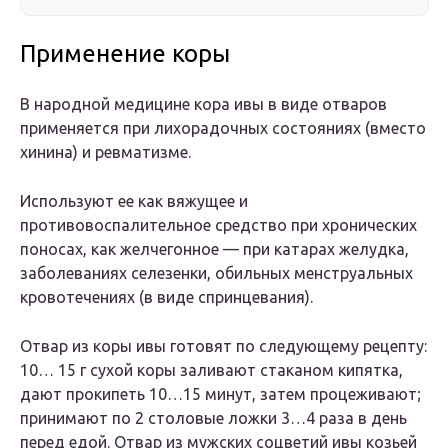
Применение коры
В народной медицине кора ивы в виде отваров
применяется при лихорадочных состояниях (вместо
хинина) и ревматизме.
Используют ее как вяжущее и
противовоспалительное средство при хронических
поносах, как желчегонное — при катарах желудка,
заболеваниях селезенки, обильных менструальных
кровотечениях (в виде спринцевания).
Отвар из коры ивы готовят по следующему рецепту:
10… 15 г сухой коры заливают стаканом кипятка,
дают прокипеть 10…15 минут, затем процеживают;
принимают по 2 столовые ложки 3…4 раза в день
перед едой. Отвар из мужских соцветий ивы козьей