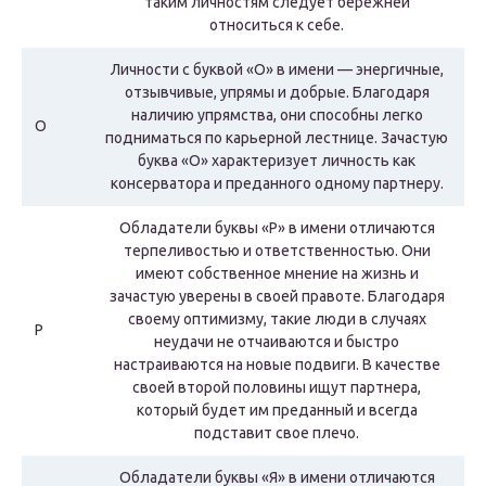
таким личностям следует бережней
относиться к себе.
Личности с буквой «О» в имени — энергичные,
отзывчивые, упрямы и добрые. Благодаря
наличию упрямства, они способны легко
О
подниматься по карьерной лестнице. Зачастую
буква «О» характеризует личность как
консерватора и преданного одному партнеру.
Обладатели буквы «Р» в имени отличаются
терпеливостью и ответственностью. Они
имеют собственное мнение на жизнь и
зачастую уверены в своей правоте. Благодаря
своему оптимизму, такие люди в случаях
Р
неудачи не отчаиваются и быстро
настраиваются на новые подвиги. В качестве
своей второй половины ищут партнера,
который будет им преданный и всегда
подставит свое плечо.
Обладатели буквы «Я» в имени отличаются