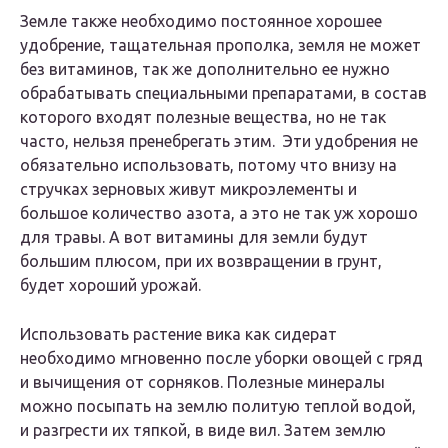
Земле также необходимо постоянное хорошее
удобрение, тащательная прополка, земля не может
без витаминов, так же дополнительно ее нужно
обрабатывать специальными препаратами, в состав
которого входят полезные вещества, но не так
часто, нельзя пренебрегать этим. Эти удобрения не
обязательно использовать, потому что внизу на
стручках зерновых живут микроэлементы и
большое количество азота, а это не так уж хорошо
для травы. А вот витамины для земли будут
большим плюсом, при их возвращении в грунт,
будет хороший урожай.
Использовать растение вика как сидерат
необходимо мгновенно после уборки овощей с гряд
и вычищения от сорняков. Полезные минералы
можно посыпать на землю политую теплой водой,
и разгрести их тяпкой, в виде вил. Затем землю