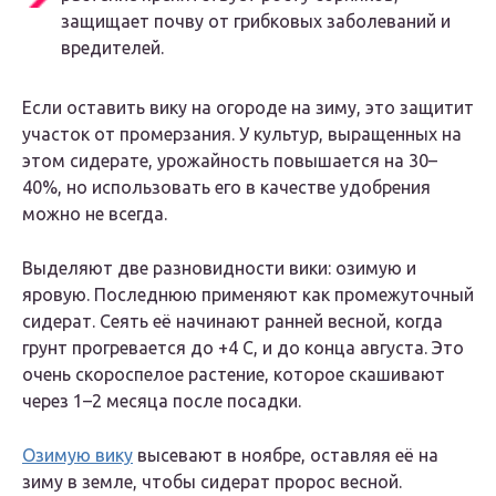
защищает почву от грибковых заболеваний и
вредителей.
Если оставить вику на огороде на зиму, это защитит
участок от промерзания. У культур, выращенных на
этом сидерате, урожайность повышается на 30–
40%, но использовать его в качестве удобрения
можно не всегда.
Выделяют две разновидности вики: озимую и
яровую. Последнюю применяют как промежуточный
сидерат. Сеять её начинают ранней весной, когда
грунт прогревается до +4 С, и до конца августа. Это
очень скороспелое растение, которое скашивают
через 1–2 месяца после посадки.
Озимую вику
высевают в ноябре, оставляя её на
зиму в земле, чтобы сидерат пророс весной.