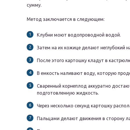
сумму.
Метод заключается в следующем:
Клубни моют водопроводной водой.
Затем на их кожице делают неглубокий н
После этого картошку кладут в кастрюлю
В емкость наливают воду, которую прод
Сваренный корнеплод аккуратно достаю
подготовленную жидкость.
Через несколько секунд картошку распол
Пальцами делают движения в сторону ла