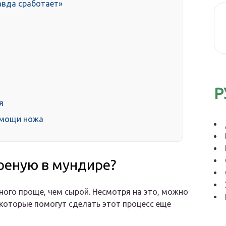
авда сработает»
Р
я
омощи ножа
ареную в мундире?
ного проще, чем сырой. Несмотря на это, можно
которые помогут сделать этот процесс еще