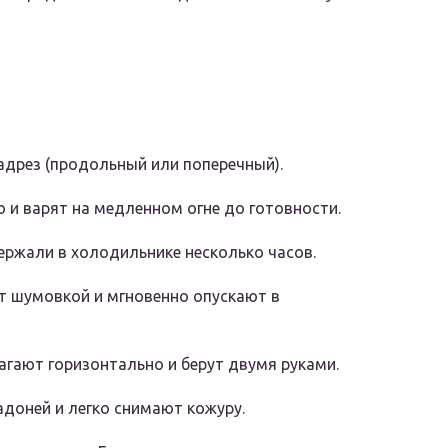
адрез (продольный или поперечный).
 и варят на медленном огне до готовности.
ержали в холодильнике несколько часов.
т шумовкой и мгновенно опускают в
агают горизонтально и берут двумя руками.
доней и легко снимают кожуру.