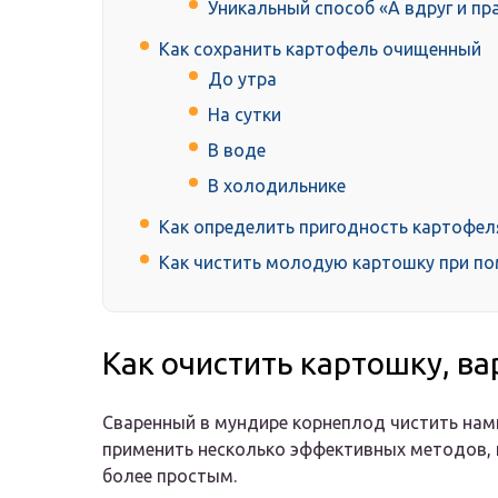
Уникальный способ «А вдруг и пр
Как сохранить картофель очищенный
До утра
На сутки
В воде
В холодильнике
Как определить пригодность картофел
Как чистить молодую картошку при п
Как очистить картошку, в
Сваренный в мундире корнеплод чистить нам
применить несколько эффективных методов, 
более простым.