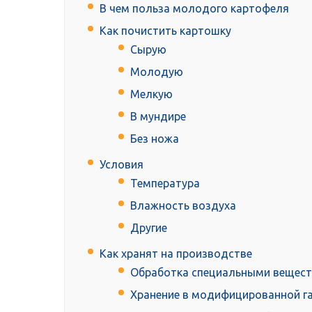
В чем польза молодого картофеля
Как почистить картошку
Сырую
Молодую
Мелкую
В мундире
Без ножа
Условия
Температура
Влажность воздуха
Другие
Как хранят на производстве
Обработка специальными вещес
Хранение в модифицированной г