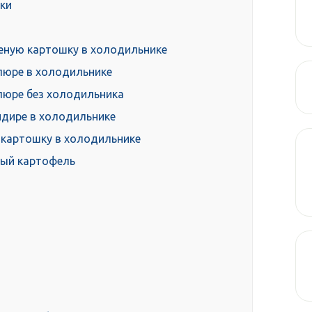
ки
еную картошку в холодильнике
пюре в холодильнике
пюре без холодильника
ндире в холодильнике
 картошку в холодильнике
ный картофель