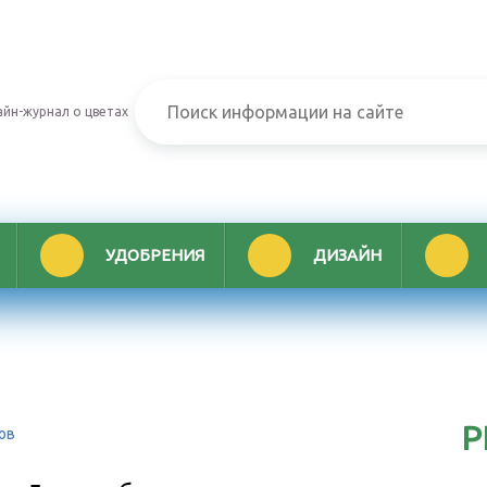
йн-журнал о цветах
УДОБРЕНИЯ
ДИЗАЙН
Р
ов