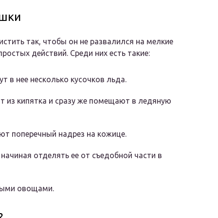
ошки
стить так, чтобы он не развалился на мелкие
простых действий. Среди них есть такие:
т в нее несколько кусочков льда.
 из кипятка и сразу же помещают в ледяную
ют поперечный надрез на кожице.
начиная отделять ее от съедобной части в
ными овощами.
?