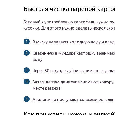
Быстрая чистка вареной карт
Готовый к употреблению картофель нужно очи
кусочки. Для этого нужно сделать несколько 
В миску наливают холодную воду и кладу
Сваренную в мундире картошку вынимают
воду.
Через 30 секунд клубни вынимают и дела
Затем легким движение снимают кожуру, 
месте разреза.
Аналогично поступают со всеми осталь
Как почистить ножом и вилкой