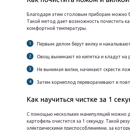
Благодаря этим столовым приборам можно б
Такой метод дает возможность почистить ка
комфортной температуры.
Первым делом берут вилку и накалывают
Овощ вынимают из кипятка и кладут на 
Не вынимая вилки, начинают скрести лож
Затем корнеплод переворачивают и повт
Как научиться чистке за 1 секу
С помощью нескольких манипуляций можно до
картофель очистится за 1 секунду. Такой ре
электрическими приспособлениями, за котор