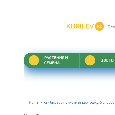
KURILEV
RU
Онла
РАСТЕНИЯ И
ЦВЕТЫ
СЕМЕНА
Home
Как быстро почистить картошку: 5 способ