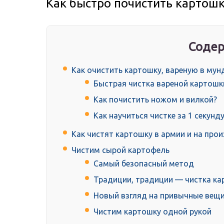
Как быстро почистить картошк
Содер
Как очистить картошку, вареную в мун
Быстрая чистка вареной картошк
Как почистить ножом и вилкой?
Как научиться чистке за 1 секунд
Как чистят картошку в армии и на про
Чистим сырой картофель
Самый безопасный метод
Традиции, традиции — чистка к
Новый взгляд на привычные вещ
Чистим картошку одной рукой