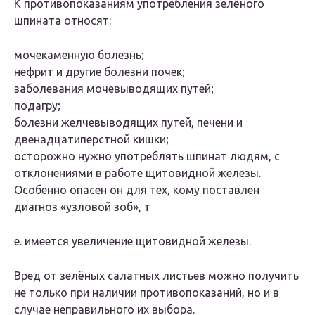
К противопоказаниям употребления зелёного
шпината относят:
мочекаменную болезнь;
нефрит и другие болезни почек;
заболевания мочевыводящих путей;
подагру;
болезни желчевыводящих путей, печени и
двенадцатиперстной кишки;
осторожно нужно употреблять шпинат людям, с
отклонениями в работе щитовидной железы.
Особенно опасен он для тех, кому поставлен
диагноз «узловой зоб», т
е. имеется увеличение щитовидной железы.
Вред от зелёных салатных листьев можно получить
не только при наличии противопоказаний, но и в
случае неправильного их выбора.