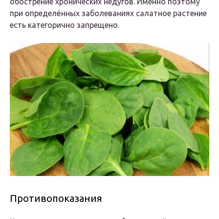
обострение хронических недугов. Именно поэтому
при определённых заболеваниях салатное растение
есть категорично запрещено.
Противопоказания