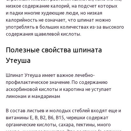
низкое содержание калорий, на подсчет которых
и падки многие худеющие люди, но низкая
калорийность не означает, что шпинат можно
употреблять в больших количествах из-за высокого
содержания щавелевой кислоты.
Полезные свойства шпината
Утеуша
Шпинат Утеуша имеет важное лечебно-
профилактическое значение. По содержанию
аскорбиновой кислоты и каротина не уступает
лимонам и мандаринам
В состав листьев и молодых стеблей входят еще и
витамины Е, В, В2, В6, В15, черешки содержат
органические кислоты, сахара, пектины, много