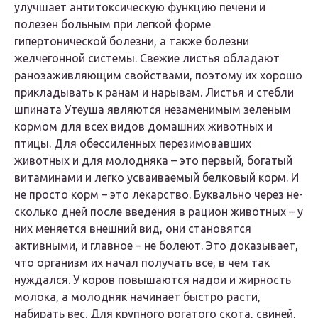
улучшает антитоксическую функцию печени и
полезен больным при легкой форме
гипертонической болезни, а также болезни
желчегонной системы. Свежие листья обладают
ранозаживляющим свойствами, поэтому их хорошо
прикладывать к ранам и нарывам. Листья и стебли
шпината Утеуша являются незаменимым зеленым
кормом для всех видов домашних животных и
птицы. Для обессиленных перезимовавших
животных и для молодняка – это первый, богатый
витаминами и легко усваиваемый белковый корм. И
не просто корм – это лекарство. Буквально через не-
сколько дней после введения в рацион животных – у
них меняется внешний вид, они становятся
активными, и главное – не болеют. Это доказывает,
что организм их начал получать все, в чем так
нуждался. У коров повышаются надои и жирность
молока, а молодняк начинает быстро расти,
набирать вес. Для крупного рогатого скота, свиней,