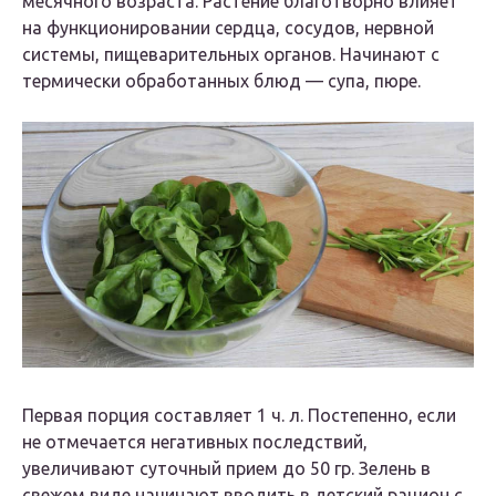
месячного возраста. Растение благотворно влияет
на функционировании сердца, сосудов, нервной
системы, пищеварительных органов. Начинают с
термически обработанных блюд — супа, пюре.
Первая порция составляет 1 ч. л. Постепенно, если
не отмечается негативных последствий,
увеличивают суточный прием до 50 гр. Зелень в
свежем виде начинают вводить в детский рацион с