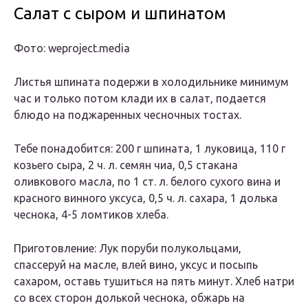
Салат с сыром и шпинатом
Фото: weproject.media
Листья шпината подержи в холодильнике минимум
час и только потом клади их в салат, подается
блюдо на поджаренных чесночных тостах.
Тебе понадобится:
200 г шпината, 1 луковица, 110 г
козьего сыра, 2 ч. л. семян чиа, 0,5 стакана
оливкового масла, по 1 ст. л. белого сухого вина и
красного винного уксуса, 0,5 ч. л. сахара, 1 долька
чеснока, 4-5 ломтиков хлеба.
Приготовление:
Лук поруби полукольцами,
спассеруй на масле, влей вино, уксус и посыпь
сахаром, оставь тушиться на пять минут. Хлеб натри
со всех сторон долькой чеснока, обжарь на