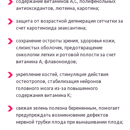
содержание витаминов А,С, полифенольных
антиоксидантов, лютеина, каротина;
защита от возрастной дегенерации сетчатки за
счет каротиноида зеаксантина;
сохранение остроты зрения, здоровья кожи,
слизистых оболочек, предотвращение
онкологии легких и ротовой полости за счет
витамина А, флавоноидов;
укрепление костей, стимуляция действия
остеотропов, стабилизация нейронов
головного мозга из-за повышенного
содержания витамина К;
свежая зелень полезна беременным, помогает
предупреждать возникновение дефектов
нервной трубки плода при вынашивании плода;