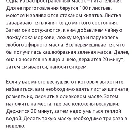
Одна из распространенных масок – питательная.
Для ее приготовления берутся 100 г листьев,
моются и заливаются стаканом кипятка. Листья
завариваются в кипятке до мягкого состояния.
Затем они остужаются, к ним добавляем чайную
ложку сока моркови, ложку меда и пару капель
любого эфирного масла. Все перемешивается, что
бы получилась кашеобразная зеленая масса. Далее,
она наносится на лицо и шею, держится 20 минут,
затем смывается, наносится крем.
Если у вас много веснушек, от которых вы хотите
избавиться, вам необходимо взять листья шпината,
размять их, смочить в оливковом масле. Затем
наложить на места, где расположены веснушки.
Держится 20 минут, затем надо умыться теплой
водой. Делать такую маску необходимо три раза в
неделю.